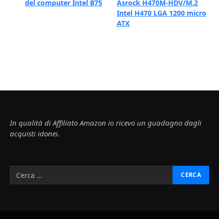
del computer Intel B75
Asrock H470M-HDV/M.2
Intel H470 LGA 1200 micro
ATX
In qualità di Affiliato Amazon io ricevo un guadagno dagli
acquisti idonei.