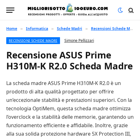
Home
Informatica
Schede Madri
Recensioni Schede Madri
»
»
»
Simone Pellizzari
RECENSIONI SCHEDE MADRI
Recensione ASUS Prime
H310M-K R2.0 Scheda Madre
La scheda madre ASUS Prime H310M-K R2.0 è un
prodotto di alta qualità progettato per offrire
un’eccezionale stabilità e prestazioni superiori. Con la
tecnologia OptiMem, questa scheda madre ottimizza
l’overclock e la stabilità delle memorie, garantendo un
funzionamento efficiente e affidabile. Inoltre, grazie
alla sua solida protezione hardware 5X Protection III,