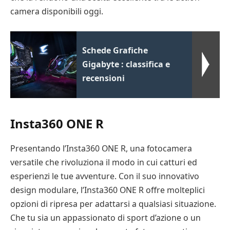
camera disponibili oggi.
Schede Grafiche
Gigabyte : classifica e
recensioni
Insta360 ONE R
Presentando l’Insta360 ONE R, una fotocamera
versatile che rivoluziona il modo in cui catturi ed
esperienzi le tue avventure. Con il suo innovativo
design modulare, l’Insta360 ONE R offre molteplici
opzioni di ripresa per adattarsi a qualsiasi situazione.
Che tu sia un appassionato di sport d’azione o un