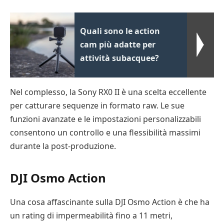
Quali sono le action
cam più adatte per
attività subacquee?
Nel complesso, la Sony RX0 II è una scelta eccellente
per catturare sequenze in formato raw. Le sue
funzioni avanzate e le impostazioni personalizzabili
consentono un controllo e una flessibilità massimi
durante la post-produzione.
DJI Osmo Action
Una cosa affascinante sulla DJI Osmo Action è che ha
un rating di impermeabilità fino a 11 metri,