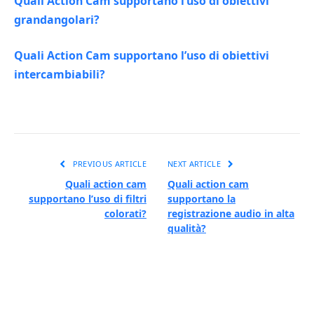
Quali Action Cam supportano l’uso di obiettivi
grandangolari?
Quali Action Cam supportano l’uso di obiettivi
intercambiabili?
PREVIOUS ARTICLE
NEXT ARTICLE
Quali action cam
Quali action cam
supportano l’uso di filtri
supportano la
colorati?
registrazione audio in alta
qualità?