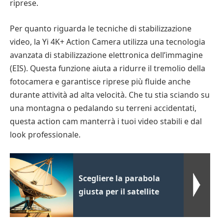
riprese.
Per quanto riguarda le tecniche di stabilizzazione
video, la Yi 4K+ Action Camera utilizza una tecnologia
avanzata di stabilizzazione elettronica dell’immagine
(EIS). Questa funzione aiuta a ridurre il tremolio della
fotocamera e garantisce riprese più fluide anche
durante attività ad alta velocità. Che tu stia sciando su
una montagna o pedalando su terreni accidentati,
questa action cam manterrà i tuoi video stabili e dal
look professionale.
Scegliere la parabola
giusta per il satellite