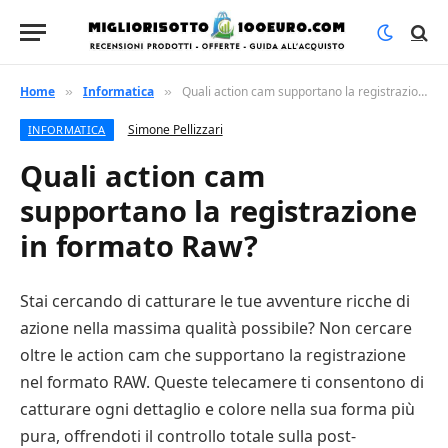
Home
Informatica
Quali action cam supportano la registrazione in formato Raw?
»
»
Simone Pellizzari
INFORMATICA
Quali action cam
supportano la registrazione
in formato Raw?
Stai cercando di catturare le tue avventure ricche di
azione nella massima qualità possibile? Non cercare
oltre le action cam che supportano la registrazione
nel formato RAW. Queste telecamere ti consentono di
catturare ogni dettaglio e colore nella sua forma più
pura, offrendoti il controllo totale sulla post-