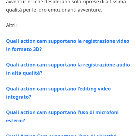
avventurieri che desiderano solo riprese di altissima
qualità per le loro emozionanti avventure.
Altri:
Quali action cam supportano la registrazione video
in formato 3D?
Quali action cam supportano la registrazione audio
in alta qualità?
Quali action cam supportano l’editing video
integrato?
Quali action cam supportano l’uso di microfoni
esterni?