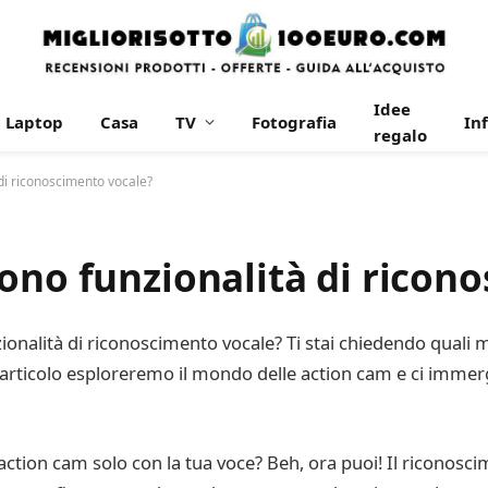
Idee
Laptop
Casa
TV
Fotografia
In
regalo
di riconoscimento vocale?
ono funzionalità di ricon
nzionalità di riconoscimento vocale? Ti stai chiedendo quali
to articolo esploreremo il mondo delle action cam e ci im
action cam solo con la tua voce? Beh, ora puoi! Il riconosci