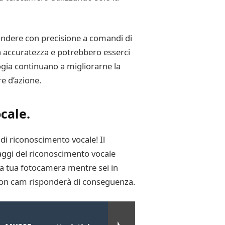
pondere con precisione a comandi di
ua accuratezza e potrebbero esserci
ogia continuano a migliorarne la
re d’azione.
cale.
di riconoscimento vocale! Il
taggi del riconoscimento vocale
la tua fotocamera mentre sei in
tion cam risponderà di conseguenza.