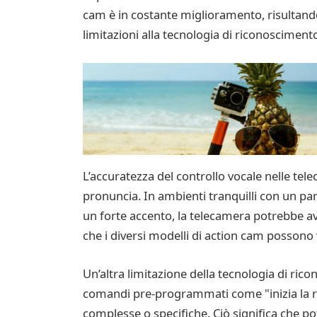
cam è in costante miglioramento, risultando
limitazioni alla tecnologia di riconosciment
L’accuratezza del controllo vocale nelle tel
pronuncia. In ambienti tranquilli con un par
un forte accento, la telecamera potrebbe 
che i diversi modelli di action cam possono 
Un’altra limitazione della tecnologia di ric
comandi pre-programmati come "inizia la re
complesse o specifiche. Ciò significa che pot