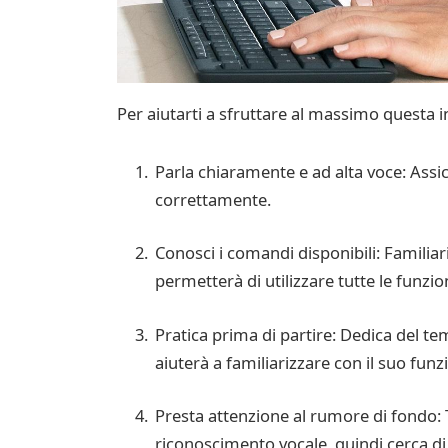
Per aiutarti a sfruttare al massimo questa in
Parla chiaramente e ad alta voce: Assic
correttamente.
Conosci i comandi disponibili: Familiar
permetterà di utilizzare tutte le funzion
Pratica prima di partire: Dedica del te
aiuterà a familiarizzare con il suo fu
Presta attenzione al rumore di fondo: 
riconoscimento vocale, quindi cerca di u