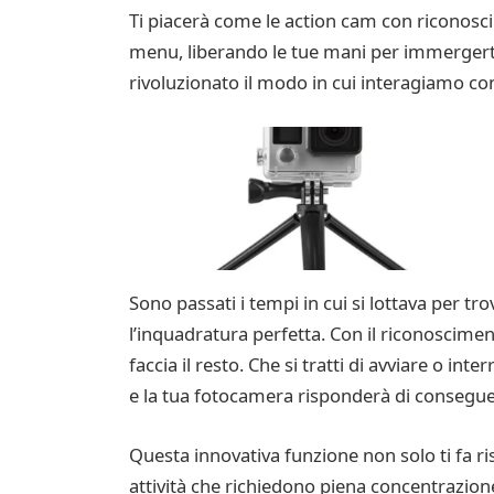
Ti piacerà come le action cam con riconosci
menu, liberando le tue mani per immergerti
rivoluzionato il modo in cui interagiamo con 
Sono passati i tempi in cui si lottava per t
l’inquadratura perfetta. Con il riconoscim
faccia il resto. Che si tratti di avviare o 
e la tua fotocamera risponderà di consegu
Questa innovativa funzione non solo ti fa 
attività che richiedono piena concentrazion