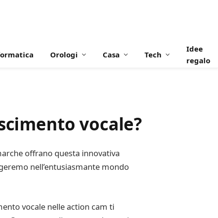
Idee
formatica
Orologi
Casa
Tech
regalo
oscimento vocale?
 marche offrano questa innovativa
mergeremo nell’entusiasmante mondo
mento vocale nelle action cam ti