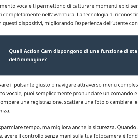
mento vocale ti permettono di catturare momenti epici senz
 completamente nell’avventura. La tecnologia di riconosci
questi dispositivi, migliorando l’esperienza dell’utente con 
Quali Action Cam dispongono di una funzione di stab
dell'immagine?
rovare il pulsante giusto o navigare attraverso menu comples
ento vocale, puoi semplicemente pronunciare un comando e l
interrompere una registrazione, scattare una foto o cambiare 
enza.
risparmiare tempo, ma migliora anche la sicurezza. Quando 
e, avere il controllo senza mani sulla tua fotocamera è fon