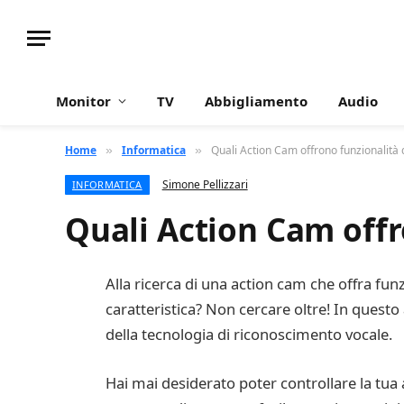
Monitor
TV
Abbigliamento
Audio
Home
Informatica
Quali Action Cam offrono funzionalità 
»
»
Simone Pellizzari
INFORMATICA
Quali Action Cam offr
Alla ricerca di una action cam che offra fu
caratteristica? Non cercare oltre! In ques
della tecnologia di riconoscimento vocale.
Hai mai desiderato poter controllare la tua 