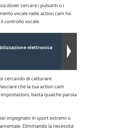
a dover cercare i pulsanti o i
mento vocale nelle action cam ha
il controllo vocale.
ilizzazione elettronica
si cercando di catturare
asciare che la tua action cam
le impostazioni, basta qualche parola
sei impegnato in sport estremi o
damentale. Eliminando la necessità