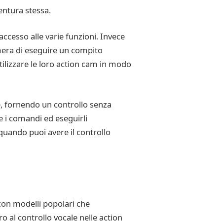
ventura stessa.
ccesso alle varie funzioni. Invece
mera di eseguire un compito
tilizzare le loro action cam in modo
e, fornendo un controllo senza
 i comandi ed eseguirli
quando puoi avere il controllo
 con modelli popolari che
o al controllo vocale nelle action