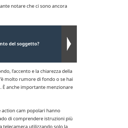
tante notare che ci sono ancora
nto del soggetto?
ndo, l’accento e la chiarezza della
 c’è molto rumore di fondo o se hai
di. È anche importante menzionare
 le action cam popolari hanno
ado di comprendere istruzioni più
la telecamera utilizzando solo la