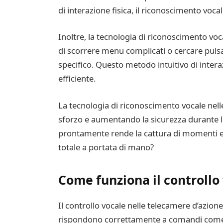
di interazione fisica, il riconoscimento voca
Inoltre, la tecnologia di riconoscimento voc
di scorrere menu complicati o cercare puls
specifico. Questo metodo intuitivo di inter
efficiente.
La tecnologia di riconoscimento vocale nell
sforzo e aumentando la sicurezza durante l
prontamente rende la cattura di momenti epi
totale a portata di mano?
Come funziona il controllo
Il controllo vocale nelle telecamere d’azione
rispondono correttamente a comandi come "ini