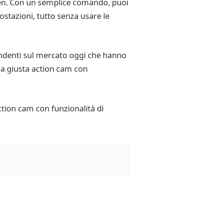
een. Con un semplice comando, puoi
ostazioni, tutto senza usare le
endenti sul mercato oggi che hanno
 la giusta action cam con
tion cam con funzionalità di