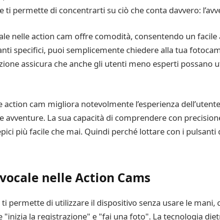
le ti permette di concentrarti su ciò che conta davvero: l’av
ale nelle action cam offre comodità, consentendo un facile a
anti specifici, puoi semplicemente chiedere alla tua fotoca
azione assicura che anche gli utenti meno esperti possano u
e action cam migliora notevolmente l’esperienza dell’utent
e avventure. La sua capacità di comprendere con precisione
ci più facile che mai. Quindi perché lottare con i pulsanti 
 vocale nelle Action Cams
 ti permette di utilizzare il dispositivo senza usare le mani,
zia la registrazione" e "fai una foto". La tecnologia dietr