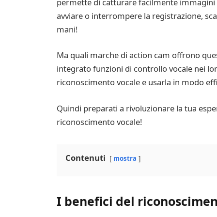
permette di catturare facilmente immagini
avviare o interrompere la registrazione, sca
mani!
Ma quali marche di action cam offrono ques
integrato funzioni di controllo vocale nei lo
riconoscimento vocale e usarla in modo eff
Quindi preparati a rivoluzionare la tua esp
riconoscimento vocale!
Contenuti
mostra
I benefici del riconoscime