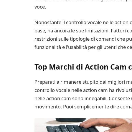
voce.
Nonostante il controllo vocale nelle action
base, ha ancora le sue limitazioni. Fattori 
restrizioni sulle tipologie di comandi che 
funzionalità e l’usabilità per gli utenti che
Top Marchi di Action Cam c
Preparati a rimanere stupito dai migliori ma
controllo vocale nelle action cam ha rivolu
nelle action cam sono innegabili. Consente 
movimento. Puoi semplicemente dire comandi