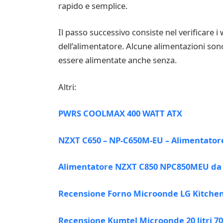
rapido e semplice.
Il passo successivo consiste nel verificare 
dell’alimentatore. Alcune alimentazioni son
essere alimentate anche senza.
Altri:
PWRS COOLMAX 400 WATT ATX
NZXT C650 – NP-C650M-EU – Alimentator
Alimentatore NZXT C850 NPC850MEU da 
Recensione Forno Microonde LG Kitchen
Recensione Kumtel Microonde 20 litri 7