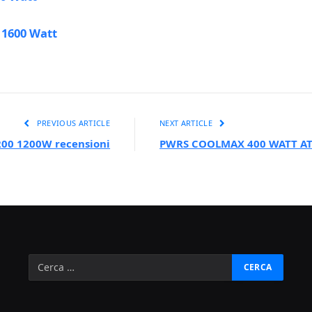
 1600 Watt
PREVIOUS ARTICLE
NEXT ARTICLE
200 1200W recensioni
PWRS COOLMAX 400 WATT A