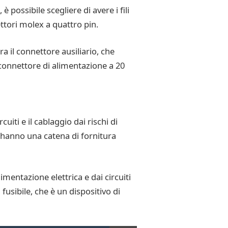
 possibile scegliere di avere i fili
tori molex a quattro pin.
ra il connettore ausiliario, che
connettore di alimentazione a 20
iti e il cablaggio dai rischi di
n hanno una catena di fornitura
limentazione elettrica e dai circuiti
fusibile, che è un dispositivo di