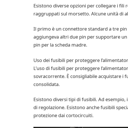
Esistono diverse opzioni per collegare i fili 
raggruppati sul morsetto. Alcune unità di 
Il primo è un connettore standard a tre pin da
aggiungeva altri due pin per supportare un 
pin per la scheda madre.
Uso dei fusibili per proteggere l’alimentato
L’uso di fusibili per proteggere l’alimentato
sovracorrente. È consigliabile acquistare i f
consolidata.
Esistono diversi tipi di fusibili. Ad esempio, 
di regolazione. Esistono anche fusibili specia
protezione dai cortocircuiti.