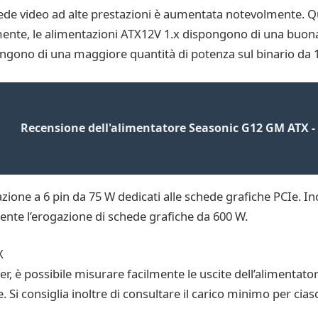
chede video ad alte prestazioni è aumentata notevolmente. Qu
mente, le alimentazioni ATX12V 1.x dispongono di una buona 
pongono di una maggiore quantità di potenza sul binario da 1
Recensione dell'alimentatore Seasonic G12 GM ATX 
zione a 6 pin da 75 W dedicati alle schede grafiche PCIe. Ino
nte l’erogazione di schede grafiche da 600 W.
X
er, è possibile misurare facilmente le uscite dell’alimentat
. Si consiglia inoltre di consultare il carico minimo per cias