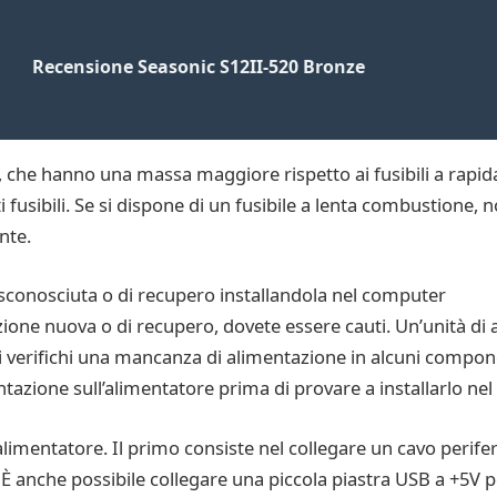
Recensione Seasonic S12II-520 Bronze
, che hanno una massa maggiore rispetto ai fusibili a rapi
i fusibili. Se si dispone di un fusibile a lenta combustione, 
nte.
e sconosciuta o di recupero installandola nel computer
azione nuova o di recupero, dovete essere cauti. Un’unità d
i verifichi una mancanza di alimentazione in alcuni componen
tazione sull’alimentatore prima di provare a installarlo nel
alimentatore. Il primo consiste nel collegare un cavo perife
. È anche possibile collegare una piccola piastra USB a +5V