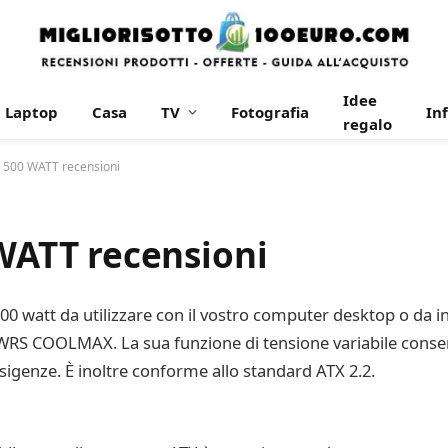
Idee
Laptop
Casa
TV
Fotografia
In
regalo
500 WATT recensioni
ATT recensioni
 watt da utilizzare con il vostro computer desktop o da ins
RS COOLMAX. La sua funzione di tensione variabile consent
sigenze. È inoltre conforme allo standard ATX 2.2.