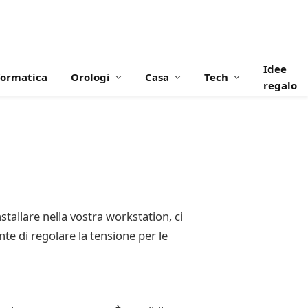
Idee
formatica
Orologi
Casa
Tech
regalo
tallare nella vostra workstation, ci
e di regolare la tensione per le