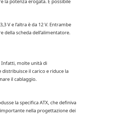
 la potenza erogata. È possibile
3 V e l’altra è da 12 V. Entrambe
e della scheda dell’alimentatore.
Infatti, molte unità di
stribuisce il carico e riduce la
nare il cablaggio.
odusse la specifica ATX, che definiva
 importante nella progettazione dei