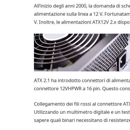
All’inizio degli anni 2000, la domanda di s
alimentazione sulla linea a 12 V. Fortunata
V. Inoltre, le alimentazioni ATX12V 2.x dis
ATX 2.1 ha introdotto connettori di alimenta
connettore 12VHPWR a 16 pin. Questo conse
Collegamento dei fili rossi al connettore AT
Utilizzando un multimetro digitale e un test
sapere quali binari necessitano di resistenze