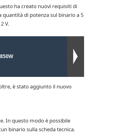
esto ha creato nuovi requisiti di
quantità di potenza sul binario a 5
2 V.
- 850W
ltre, è stato aggiunto il nuovo
ore. In questo modo è possibile
cun binario sulla scheda tecnica.