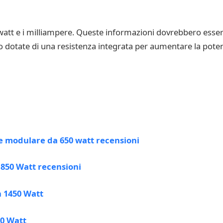
i watt e i milliampere. Queste informazioni dovrebbero essere
o dotate di una resistenza integrata per aumentare la potenz
e modulare da 650 watt recensioni
850 Watt recensioni
 1450 Watt
00 Watt