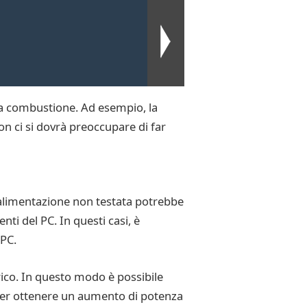
da combustione. Ad esempio, la
non ci si dovrà preoccupare di far
i alimentazione non testata potrebbe
ti del PC. In questi casi, è
 PC.
rico. In questo modo è possibile
 per ottenere un aumento di potenza