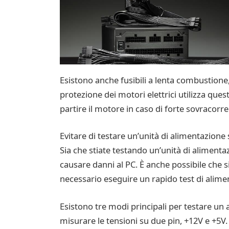
Esistono anche fusibili a lenta combustione
protezione dei motori elettrici utilizza quest
partire il motore in caso di forte sovracorre
Evitare di testare un’unità di alimentazion
Sia che stiate testando un’unità di aliment
causare danni al PC. È anche possibile che s
necessario eseguire un rapido test di alimen
Esistono tre modi principali per testare un 
misurare le tensioni su due pin, +12V e +5V