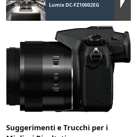
Lumix DC-FZ10002EG
Suggerimenti e Trucchi per i