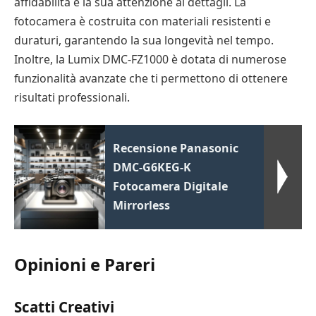
affidabilità e la sua attenzione ai dettagli. La
fotocamera è costruita con materiali resistenti e
duraturi, garantendo la sua longevità nel tempo.
Inoltre, la Lumix DMC-FZ1000 è dotata di numerose
funzionalità avanzate che ti permettono di ottenere
risultati professionali.
Recensione Panasonic
DMC-G6KEG-K
Fotocamera Digitale
Mirrorless
Opinioni e Pareri
Scatti Creativi