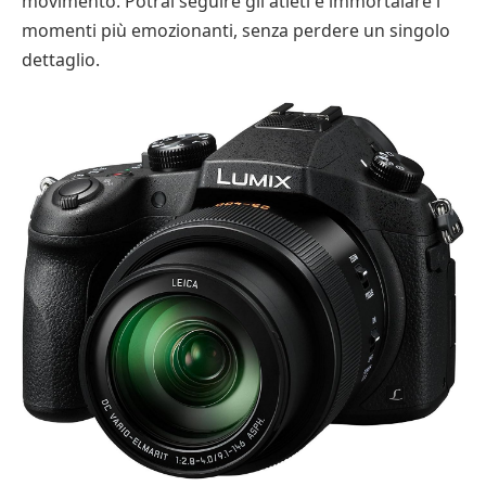
movimento. Potrai seguire gli atleti e immortalare i
momenti più emozionanti, senza perdere un singolo
dettaglio.