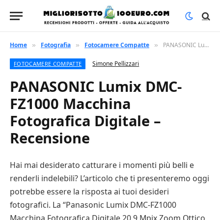
Home
Fotografia
Fotocamere Compatte
PANASONIC Lumix DMC-FZ1000 Macchina Fotografica Digitale – Recensione
»
»
»
Simone Pellizzari
FOTOCAMERE COMPATTE
PANASONIC Lumix DMC-
FZ1000 Macchina
Fotografica Digitale –
Recensione
Hai mai desiderato catturare i momenti più belli e
renderli indelebili? L’articolo che ti presenteremo oggi
potrebbe essere la risposta ai tuoi desideri
fotografici. La “Panasonic Lumix DMC-FZ1000
Macchina Fotografica Digitale 20.9 Mpix Zoom Ottico