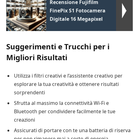
Recensione Fujifilm
FinePix S1 Fotocamera
Digitale 16 Megapixel
Suggerimenti e Trucchi per i
Migliori Risultati
Utilizza i filtri creativi e l’assistente creativo per
esplorare la tua creatività e ottenere risultati
sorprendenti
Sfrutta al massimo la connettività Wi-Fi e
Bluetooth per condividere facilmente le tue
creazioni
Assicurati di portare con te una batteria di riserva
per non rimanere mai a corto di energia