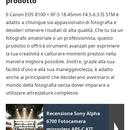
prodotto
Il Canon EOS R100 + RF-S 18-45mm F4.5-6.3 IS STM è
adatto a chiunque sia appassionato di fotografia e
desideri ottenere risultati di alta qualità. Che tu sia un
fotografo amatoriale o un professionista, questo
prodotto ti offrirà strumenti avanzati per esprimere
la tua creatività e catturare momenti preziosi nella
maniera migliore possibile. Inoltre, grazie alla sua
facilità d’uso e alla sua maneggevolezza, è adatto
anche ai principianti che desiderano avvicinarsi al
mondo della fotografia senza dover imparare a
utilizzare attrezzature complesse.
Recensione Sony Alpha
6700 Fotocamera
mirrorless APS-C KIT