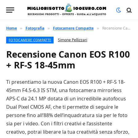
Home
Fotografia
Fotocamere Compatte
Recensione Canon EOS R100 + RF-S 18-45mm
»
»
»
Simone Pellizzari
FOTOCAMERE COMPATTE
Recensione Canon EOS R100
+ RF-S 18-45mm
Ti presentiamo la nuova Canon EOS R100 + RF-S 18-
45mm F4.5-6.3 IS STM, una fotocamera mirrorless
APS-C da 24.1 MP dotata di un incredibile autofocus
Dual Pixel CMOS AF, che ti permette di seguire le
persone fino all’88% dell’inquadratura sia per le foto
sia per i video. Con i filtri creativi e l’assistente
creativo, potrai liberare la tua creatività senza sforzo,