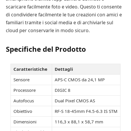
scaricare facilmente foto e video. Questo ti consente
di condividere facilmente le tue creazioni con amici e
familiari tramite i social media e di archiviarle sul
cloud per conservarle in modo sicuro.
Specifiche del Prodotto
Caratteristiche
Dettagli
Sensore
APS-C CMOS da 24,1 MP
Processore
DIGIC 8
Autofocus
Dual Pixel CMOS AS
Obiettivo
RF-S 18-45mm F4.5-6.3 IS STM
Dimensioni
116,3 x 88,1 x 58,7 mm