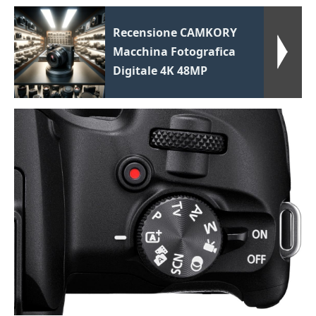
Recensione CAMKORY
Macchina Fotografica
Digitale 4K 48MP