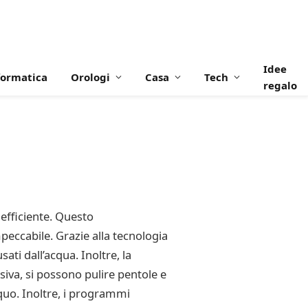
Idee
formatica
Orologi
Casa
Tech
regalo
 efficiente. Questo
eccabile. Grazie alla tecnologia
ti dall’acqua. Inoltre, la
siva, si possono pulire pentole e
cquo. Inoltre, i programmi