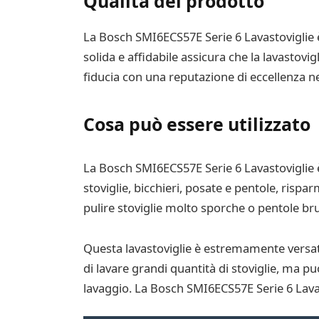
Qualità del prodotto
La Bosch SMI6ECS57E Serie 6 Lavastoviglie è 
solida e affidabile assicura che la lavastovi
fiducia con una reputazione di eccellenza ne
Cosa può essere utilizzato
La Bosch SMI6ECS57E Serie 6 Lavastoviglie è id
stoviglie, bicchieri, posate e pentole, risp
pulire stoviglie molto sporche o pentole bru
Questa lavastoviglie è estremamente versati
di lavare grandi quantità di stoviglie, ma pu
lavaggio. La Bosch SMI6ECS57E Serie 6 Lavast