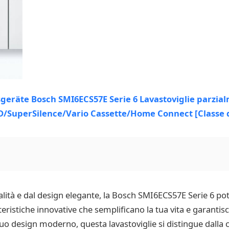
ualità e dal design elegante, la Bosch SMI6ECS57E Serie 6 po
eristiche innovative che semplificano la tua vita e garantisco
suo design moderno, questa lavastoviglie si distingue dalla