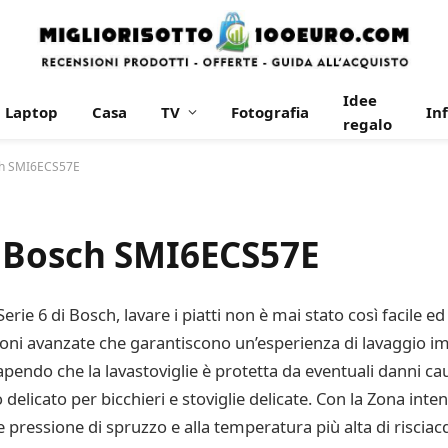
Idee
Laptop
Casa
TV
Fotografia
In
regalo
ch SMI6ECS57E
 Bosch SMI6ECS57E
erie 6 di Bosch, lavare i piatti non è mai stato così facile ed
ni avanzate che garantiscono un’esperienza di lavaggio imp
endo che la lavastoviglie è protetta da eventuali danni causa
elicato per bicchieri e stoviglie delicate. Con la Zona inten
 pressione di spruzzo e alla temperatura più alta di riscia