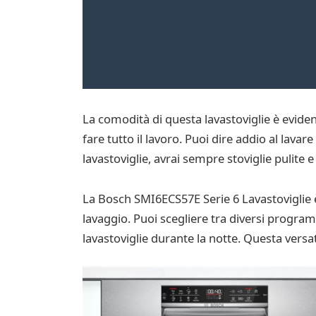
La comodità di questa lavastoviglie è evident
fare tutto il lavoro. Puoi dire addio al lav
lavastoviglie, avrai sempre stoviglie pulite e
La Bosch SMI6ECS57E Serie 6 Lavastoviglie è
lavaggio. Puoi scegliere tra diversi progra
lavastoviglie durante la notte. Questa versati