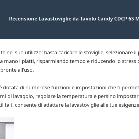
Recensione Lavastoviglie da Tavolo Candy CDCP 6S M
e nel suo utilizzo: basta caricare le stoviglie, selezionare 
are a mano i piatti, risparmiando tempo e riducendo lo stres
 pronte all’uso.
 dotata di numerose funzioni e impostazioni che ti permett
mmi di lavaggio, regolare la temperatura e persino impostar
lità ti consente di adattare la lavastoviglie alle tue esigenze