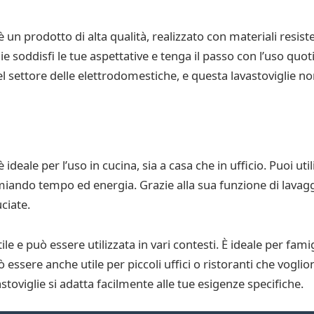
un prodotto di alta qualità, realizzato con materiali resist
glie soddisfi le tue aspettative e tenga il passo con l’uso qu
l settore delle elettrodomestiche, e questa lavastoviglie no
eale per l’uso in cucina, sia a casa che in ufficio. Puoi utili
armiando tempo ed energia. Grazie alla sua funzione di lavag
ciate.
le e può essere utilizzata in vari contesti. È ideale per f
ò essere anche utile per piccoli uffici o ristoranti che voglio
oviglie si adatta facilmente alle tue esigenze specifiche.