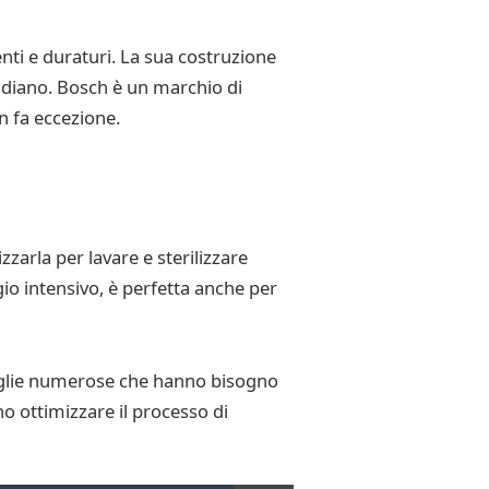
enti e duraturi. La sua costruzione
otidiano. Bosch è un marchio di
n fa eccezione.
zzarla per lavare e sterilizzare
gio intensivo, è perfetta anche per
amiglie numerose che hanno bisogno
no ottimizzare il processo di