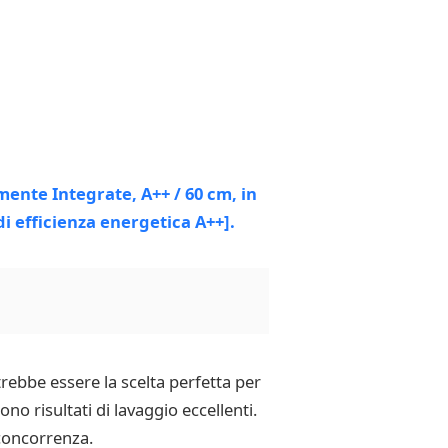
trebbe essere la scelta perfetta per
no risultati di lavaggio eccellenti.
 concorrenza.