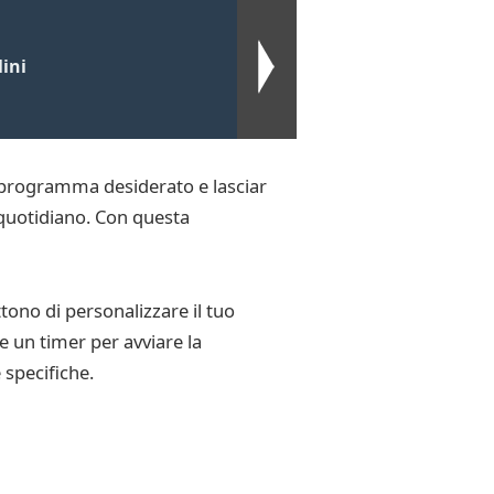
ini
il programma desiderato e lasciar
s quotidiano. Con questa
ono di personalizzare il tuo
e un timer per avviare la
 specifiche.