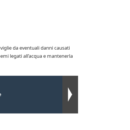
iglie da eventuali danni causati
lemi legati all’acqua e mantenerla
e