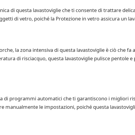
ica di questa lavastoviglie che ti consente di trattare delica
ggetti di vetro, poiché la Protezione in vetro assicura un la
che, la zona intensiva di questa lavastoviglie è ciò che fa al
atura di risciacquo, questa lavastoviglie pulisce pentole e
di programmi automatici che ti garantiscono i migliori risul
re manualmente le impostazioni, poiché questa lavastoviglie 