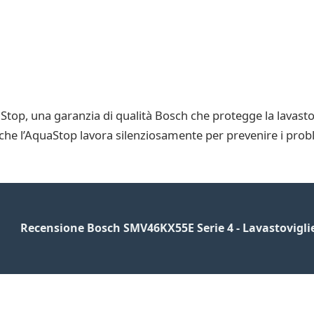
op, una garanzia di qualità Bosch che protegge la lavastov
 che l’AquaStop lavora silenziosamente per prevenire i prob
Recensione Bosch SMV46KX55E Serie 4 - Lavastovigli