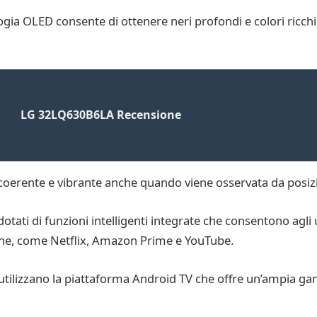
ogia OLED consente di ottenere neri profondi e colori ricchi
LG 32LQ630B6LA Recensione
coerente e vibrante anche quando viene osservata da posizi
tati di funzioni intelligenti integrate che consentono agli 
nline, come Netflix, Amazon Prime e YouTube.
utilizzano la piattaforma Android TV che offre un’ampia g