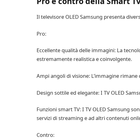
Pro e contro della Smart 
Il televisore OLED Samsung presenta divers
Pro:
Eccellente qualità delle immagini: La tecnol
estremamente realistica e coinvolgente.
Ampi angoli di visione: L’immagine rimane 
Design sottile ed elegante: I TV OLED Sams
Funzioni smart TV: I TV OLED Samsung sono d
servizi di streaming e ad altri contenuti onli
Contro: