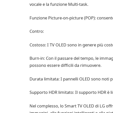
vocale e la funzione Multi-task.
Funzione Picture-on-picture (POP): consen
Contro:
Costoso: I TV OLED sono in genere più costosi
Burn-in: Con il passare del tempo, le immag
possono essere difficili da rimuovere.
Durata limitata: I pannelli OLED sono noti 
Supporto HDR limitato: Il supporto HDR è li
Nel complesso, lo Smart TV OLED di LG offre u
immagini, alle funzioni intelligenti e alla p