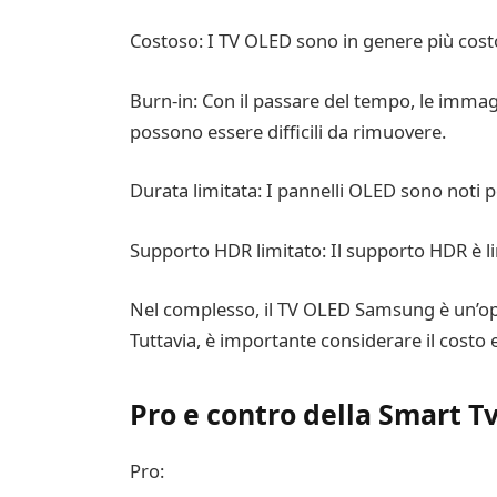
Costoso: I TV OLED sono in genere più costosi
Burn-in: Con il passare del tempo, le immag
possono essere difficili da rimuovere.
Durata limitata: I pannelli OLED sono noti 
Supporto HDR limitato: Il supporto HDR è li
Nel complesso, il TV OLED Samsung è un’opzi
Tuttavia, è importante considerare il costo e 
Pro e contro della Smart T
Pro: