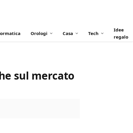
Idee
formatica
Orologi
Casa
Tech
regalo
che sul mercato