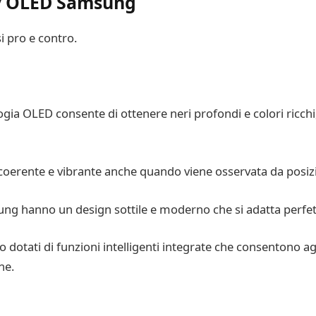
Tv OLED Samsung
i pro e contro.
ogia OLED consente di ottenere neri profondi e colori ricchi
coerente e vibrante anche quando viene osservata da posizi
ung hanno un design sottile e moderno che si adatta perfet
otati di funzioni intelligenti integrate che consentono agl
ne.