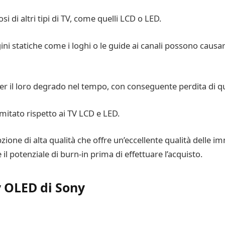
 di altri tipi di TV, come quelli LCD o LED.
ini statiche come i loghi o le guide ai canali possono causa
per il loro degrado nel tempo, con conseguente perdita di q
mitato rispetto ai TV LCD e LED.
one di alta qualità che offre un’eccellente qualità delle i
il potenziale di burn-in prima di effettuare l’acquisto.
v OLED di Sony