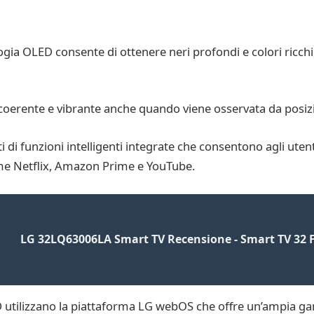
ogia OLED consente di ottenere neri profondi e colori ricchi
coerente e vibrante anche quando viene osservata da posizi
di funzioni intelligenti integrate che consentono agli utenti
come Netflix, Amazon Prime e YouTube.
LG 32LQ63006LA Smart TV Recensione - Smart TV 32 
 utilizzano la piattaforma LG webOS che offre un’ampia gamm