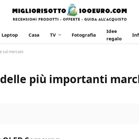
Idee
Laptop
Casa
TV
Fotografia
In
regalo
he sul mercato
o delle più importanti mar