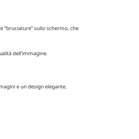
re “bruciature” sullo schermo, che
ualità dell’immagine.
mmagini e un design elegante.