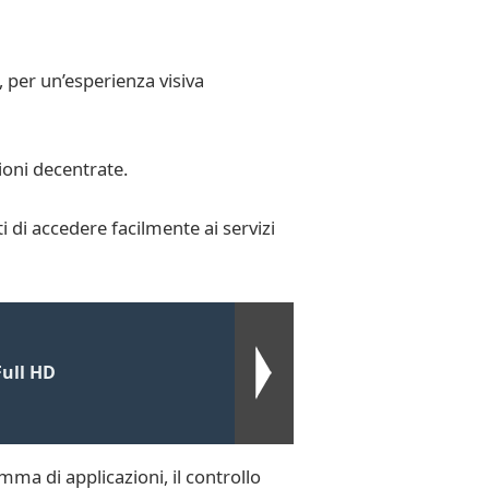
, per un’esperienza visiva
oni decentrate.
 di accedere facilmente ai servizi
Full HD
a di applicazioni, il controllo