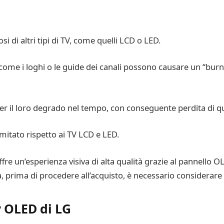
 di altri tipi di TV, come quelli LCD o LED.
 come i loghi o le guide dei canali possono causare un “bur
per il loro degrado nel tempo, con conseguente perdita di q
mitato rispetto ai TV LCD e LED.
 un’esperienza visiva di alta qualità grazie al pannello OLED
a, prima di procedere all’acquisto, è necessario considerare i
v OLED di LG