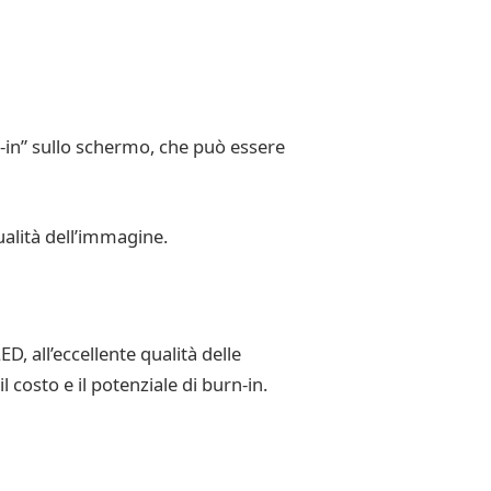
n-in” sullo schermo, che può essere
ualità dell’immagine.
, all’eccellente qualità delle
l costo e il potenziale di burn-in.