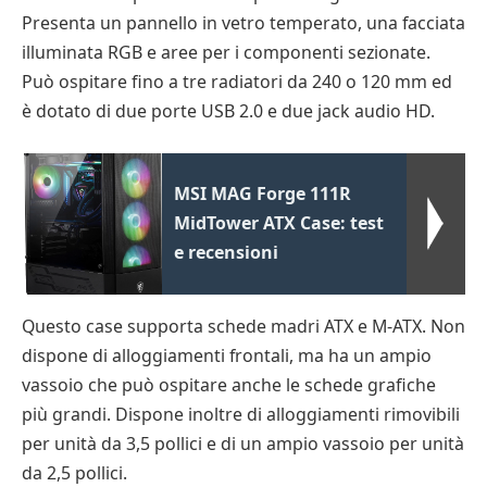
Presenta un pannello in vetro temperato, una facciata
illuminata RGB e aree per i componenti sezionate.
Può ospitare fino a tre radiatori da 240 o 120 mm ed
è dotato di due porte USB 2.0 e due jack audio HD.
MSI MAG Forge 111R
MidTower ATX Case: test
e recensioni
Questo case supporta schede madri ATX e M-ATX. Non
dispone di alloggiamenti frontali, ma ha un ampio
vassoio che può ospitare anche le schede grafiche
più grandi. Dispone inoltre di alloggiamenti rimovibili
per unità da 3,5 pollici e di un ampio vassoio per unità
da 2,5 pollici.