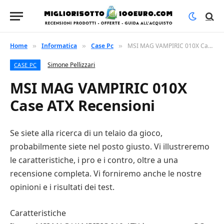
Home
Informatica
Case Pc
MSI MAG VAMPIRIC 010X Case ATX Recensioni
»
»
»
Simone Pellizzari
CASE PC
MSI MAG VAMPIRIC 010X
Case ATX Recensioni
Se siete alla ricerca di un telaio da gioco,
probabilmente siete nel posto giusto. Vi illustreremo
le caratteristiche, i pro e i contro, oltre a una
recensione completa. Vi forniremo anche le nostre
opinioni e i risultati dei test.
Caratteristiche