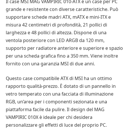
Il case MSI MAG VAMPIRIC 010-ATX è un case per PC
grande e resistente con diverse caratteristiche. Può
supportare schede madri ATX, mATX e mini-ITX e
misura 42 centimetri di profondità, 21 pollici di
larghezza e 48 pollici di altezza. Dispone di una
ventola posteriore con LED ARGB da 120 mm,
supporto per radiatore anteriore e superiore e spazio
per una scheda grafica fino a 350 mm. Viene inoltre
fornito con una garanzia MSI di due anni.
Questo case compatibile ATX di MSI ha un ottimo
rapporto qualità-prezzo. È dotato di un pannello in
vetro temperato con una facciata di illuminazione
RGB, un’area per i componenti sezionata e una
piattaforma facile da pulire. Il design del MAG
VAMPIRIC 010X è ideale per chi desidera
personalizzare gli effetti di luce del proprio PC.