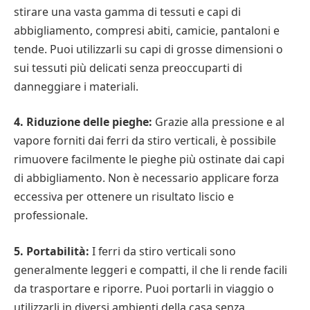
stirare una vasta gamma di tessuti e capi di
abbigliamento, compresi abiti, camicie, pantaloni e
tende. Puoi utilizzarli su capi di grosse dimensioni o
sui tessuti più delicati senza preoccuparti di
danneggiare i materiali.
4. Riduzione delle pieghe:
Grazie alla pressione e al
vapore forniti dai ferri da stiro verticali, è possibile
rimuovere facilmente le pieghe più ostinate dai capi
di abbigliamento. Non è necessario applicare forza
eccessiva per ottenere un risultato liscio e
professionale.
5. Portabilità:
I ferri da stiro verticali sono
generalmente leggeri e compatti, il che li rende facili
da trasportare e riporre. Puoi portarli in viaggio o
utilizzarli in diversi ambienti della casa senza