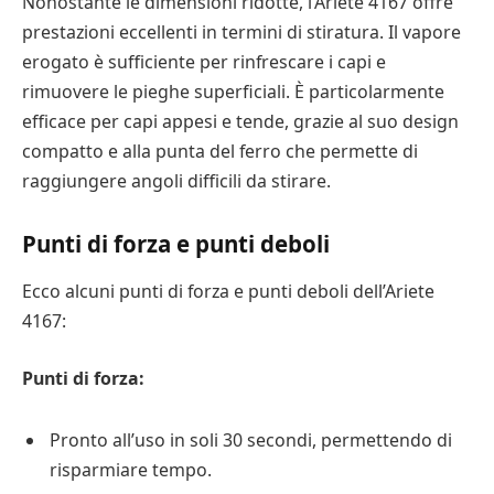
Nonostante le dimensioni ridotte, l’Ariete 4167 offre
prestazioni eccellenti in termini di stiratura. Il vapore
erogato è sufficiente per rinfrescare i capi e
rimuovere le pieghe superficiali. È particolarmente
efficace per capi appesi e tende, grazie al suo design
compatto e alla punta del ferro che permette di
raggiungere angoli difficili da stirare.
Punti di forza e punti deboli
Ecco alcuni punti di forza e punti deboli dell’Ariete
4167:
Punti di forza:
Pronto all’uso in soli 30 secondi, permettendo di
risparmiare tempo.