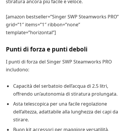
stiratura ancora più facile e veloce.
[amazon bestseller=”Singer SWP Steamworks PRO”
grid=”1″ items=”1″ ribbon=”none”
template=”horizontal”]
Punti di forza e punti deboli
I punti di forza del Singer SWP Steamworks PRO
includono:
Capacità del serbatoio dell’acqua di 2.5 litri,
offrendo un’autonomia di stiratura prolungata.
Asta telescopica per una facile regolazione
dell’altezza, adattabile alla lunghezza dei capi da
stirare.
Buon kit accessori per maggiore versatilità.