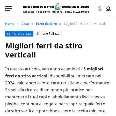
Home
Casa
Ferro da Stiro
Migliori ferri da stiro verticali
»
»
»
Simone Pellizzari
FERRO DA STIRO
Migliori ferri da stiro
verticali
In questo articolo, verranno esaminati i
5 migliori
ferri da stiro verticali
disponibili sul mercato nel
2024, valutando le loro caratteristiche e performance.
Se sei alla ricerca di un modo più pratico per
mantenere i tuoi capi di abbigliamento lisci e senza
pieghe, continua a leggere per scoprire quale ferro
da stiro verticale potrebbe essere la scelta migliore