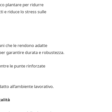
o plantare per ridurre
 e riduce lo stress sulle
uni che le rendono adatte
 per garantire durata e robustezza.
entre le punte rinforzate
atto all’ambiente lavorativo.
talità