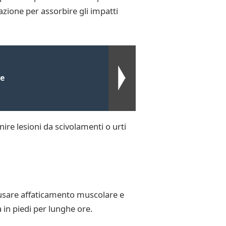
zione per assorbire gli impatti
re
ire lesioni da scivolamenti o urti
ausare affaticamento muscolare e
 in piedi per lunghe ore.