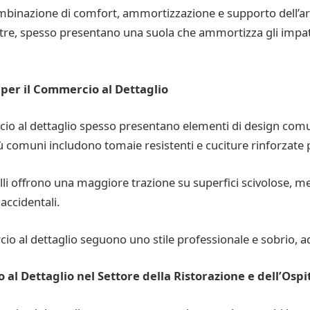
binazione di comfort, ammortizzazione e supporto dell’arc
ltre, spesso presentano una suola che ammortizza gli impatti
per il Commercio al Dettaglio
cio al dettaglio spesso presentano elementi di design com
iù comuni includono tomaie resistenti e cuciture rinforzate
lli offrono una maggiore trazione su superfici scivolose, m
accidentali.
io al dettaglio seguono uno stile professionale e sobrio, ad
 al Dettaglio nel Settore della Ristorazione e dell’Ospi