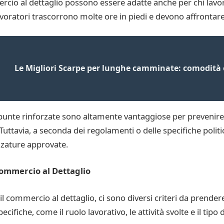
rcio al dettaglio possono essere adatte anche per chi lavora
 lavoratori trascorrono molte ore in piedi e devono affrontare
Le Migliori Scarpe per lunghe camminate: comodità 
 punte rinforzate sono altamente vantaggiose per prevenire 
 Tuttavia, a seconda dei regolamenti o delle specifiche polit
alzature approvate.
 Commercio al Dettaglio
l commercio al dettaglio, ci sono diversi criteri da prender
cifiche, come il ruolo lavorativo, le attività svolte e il tipo