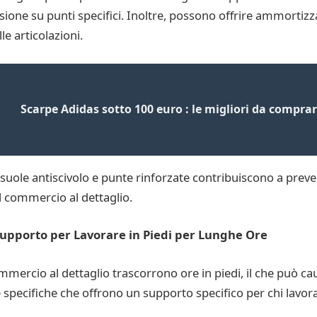
ione su punti specifici. Inoltre, possono offrire ammortizza
e articolazioni.
Scarpe Adidas sotto 100 euro : le migliori da compra
 suole antiscivolo e punte rinforzate contribuiscono a preven
l commercio al dettaglio.
Supporto per Lavorare in Piedi per Lunghe Ore
mmercio al dettaglio trascorrono ore in piedi, il che può c
specifiche che offrono un supporto specifico per chi lavora