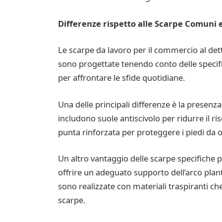
Differenze rispetto alle Scarpe Comuni 
Le scarpe da lavoro per il commercio al det
sono progettate tenendo conto delle specifi
per affrontare le sfide quotidiane.
Una delle principali differenze è la presenz
includono suole antiscivolo per ridurre il r
punta rinforzata per proteggere i piedi da og
Un altro vantaggio delle scarpe specifiche p
offrire un adeguato supporto dell’arco plan
sono realizzate con materiali traspiranti ch
scarpe.