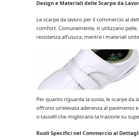
Design e Materiali delle Scarpe da Lavo
Le scarpe da lavoro per il commercio al det
comfort. Comunemente, si utilizzano pelle, t
resistenza all’usura, mentre i materiali sint
Per quanto riguarda la suola, le scarpe da 
offrono un’elevata aderenza al pavimento e 
o tasselli che migliorano la trazione su super
Ruoli Specifici nel Commercio al Dettagl