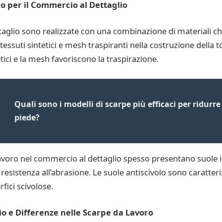
ro per il Commercio al Dettaglio
taglio sono realizzate con una combinazione di materiali c
essuti sintetici e mesh traspiranti nella costruzione della t
etici e la mesh favoriscono la traspirazione.
Quali sono i modelli di scarpe più efficaci per ridurre
piede?
lavoro nel commercio al dettaglio spesso presentano suole 
resistenza all’abrasione. Le suole antiscivolo sono caratter
fici scivolose.
io e Differenze nelle Scarpe da Lavoro