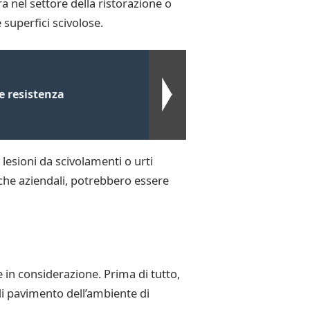
 nel settore della ristorazione o
 superfici scivolose.
e resistenza
lesioni da scivolamenti o urti
iche aziendali, potrebbero essere
e in considerazione. Prima di tutto,
 di pavimento dell’ambiente di