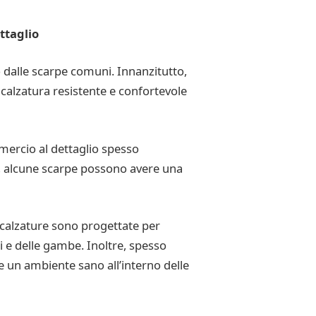
ttaglio
 dalle scarpe comuni. Innanzitutto,
calzatura resistente e confortevole
mmercio al dettaglio spesso
re, alcune scarpe possono avere una
e calzature sono progettate per
i e delle gambe. Inoltre, spesso
e un ambiente sano all’interno delle