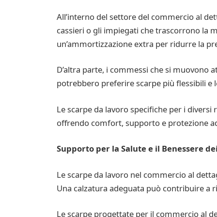
All’interno del settore del commercio al det
cassieri o gli impiegati che trascorrono la
un’ammortizzazione extra per ridurre la pres
D’altra parte, i commessi che si muovono at
potrebbero preferire scarpe più flessibili 
Le scarpe da lavoro specifiche per i diversi r
offrendo comfort, supporto e protezione ade
Supporto per la Salute e il Benessere de
Le scarpe da lavoro nel commercio al dettagl
Una calzatura adeguata può contribuire a ri
Le scarpe progettate per il commercio al de