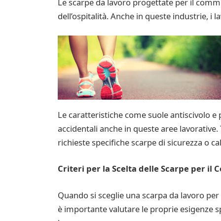
Le scarpe da lavoro progettate per il comme
dell’ospitalità. Anche in queste industrie, i
Le caratteristiche come suole antiscivolo e
accidentali anche in queste aree lavorative.
richieste specifiche scarpe di sicurezza o c
Criteri per la Scelta delle Scarpe per il
Quando si sceglie una scarpa da lavoro per i
è importante valutare le proprie esigenze spe