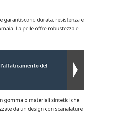
he garantiscono durata, resistenza e
omaia. La pelle offre robustezza e
 l'affaticamento del
in gomma o materiali sintetici che
izzate da un design con scanalature