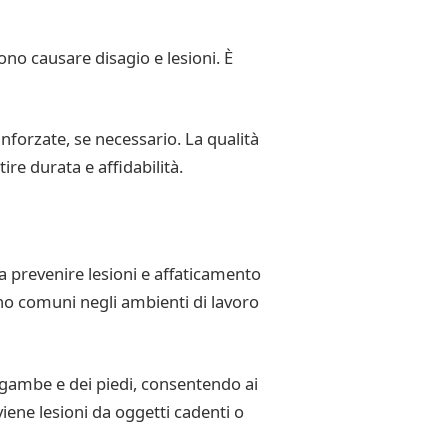
no causare disagio e lesioni. È
inforzate, se necessario. La qualità
ire durata e affidabilità.
a prevenire lesioni e affaticamento
sono comuni negli ambienti di lavoro
 gambe e dei piedi, consentendo ai
iene lesioni da oggetti cadenti o