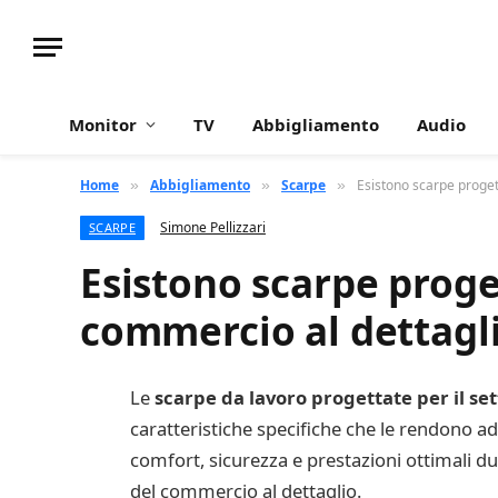
Monitor
TV
Abbigliamento
Audio
Home
Abbigliamento
Scarpe
Esistono scarpe proget
»
»
»
Simone Pellizzari
SCARPE
Esistono scarpe proge
commercio al dettagl
Le
scarpe da lavoro progettate per il se
caratteristiche specifiche che le rendono a
comfort, sicurezza e prestazioni ottimali du
del commercio al dettaglio.