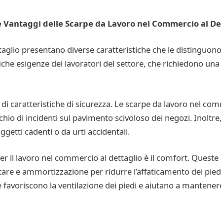
e Vantaggi delle Scarpe da Lavoro nel Commercio al De
taglio presentano diverse caratteristiche che le distinguono
che esigenze dei lavoratori del settore, che richiedono una 
a di caratteristiche di sicurezza. Le scarpe da lavoro nel co
ischio di incidenti sul pavimento scivoloso dei negozi. Inolt
getti cadenti o da urti accidentali.
er il lavoro nel commercio al dettaglio è il comfort. Quest
tare e ammortizzazione per ridurre l’affaticamento dei pied
e favoriscono la ventilazione dei piedi e aiutano a mantener