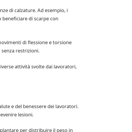
enze di calzature. Ad esempio, i
 beneficiare di scarpe con
ovimenti di flessione e torsione
senza restrizioni.
verse attività svolte dai lavoratori,
lute e del benessere dei lavoratori.
evenire lesioni.
antare per distribuire il peso in