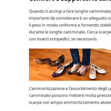
Quando ti accingi a fare lunghe camminate, v
importanti da considerare è un adeguato sup
il peso in modo uniforme e fornendo stabili
durante le lunghe camminate. Cerca scarpe c
con inserti ortopedici, se necessario.
L’ammortizzazione e l’assorbimento degli u
camminate possono mettere molta pressione 
scarpe con ampio ammortizzamento aiuteranno