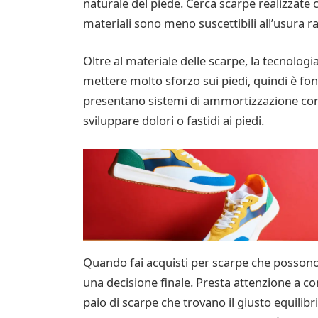
naturale del piede. Cerca scarpe realizzate co
materiali sono meno suscettibili all’usura r
Oltre al materiale delle scarpe, la tecnolo
mettere molto sforzo sui piedi, quindi è fo
presentano sistemi di ammortizzazione come 
sviluppare dolori o fastidi ai piedi.
Quando fai acquisti per scarpe che possono
una decisione finale. Presta attenzione a c
paio di scarpe che trovano il giusto equilib