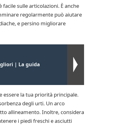
acile sulle articolazioni. È anche
Camminare regolarmente può aiutare
rdiache, e persino migliorare
liori | La guida
 essere la tua priorità principale.
orbenza degli urti. Un arco
to allineamento. Inoltre, considera
enere i piedi freschi e asciutti