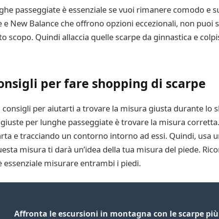
unghe passeggiate è essenziale se vuoi rimanere comodo e s
ke e New Balance che offrono opzioni eccezionali, non puoi s
scopo. Quindi allaccia quelle scarpe da ginnastica e colpisci
onsigli per fare shopping di scarpe
i consigli per aiutarti a trovare la misura giusta durante lo
e giuste per lunghe passeggiate è trovare la misura corretta
 carta e tracciando un contorno intorno ad essi. Quindi, usa 
Questa misura ti darà un’idea della tua misura del piede. Ri
 essenziale misurare entrambi i piedi.
Affronta le escursioni in montagna con le scarpe pi