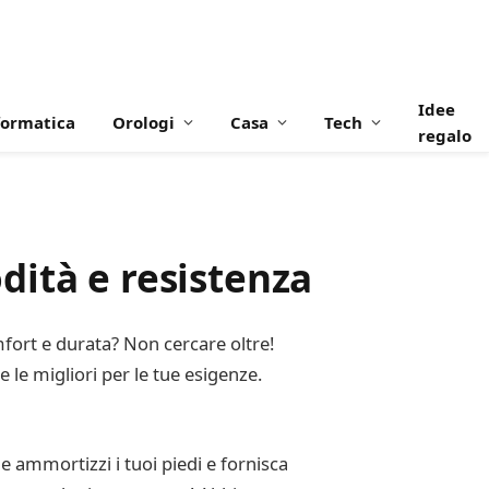
Idee
formatica
Orologi
Casa
Tech
regalo
ità e resistenza
mfort e durata? Non cercare oltre!
 le migliori per le tue esigenze.
ammortizzi i tuoi piedi e fornisca