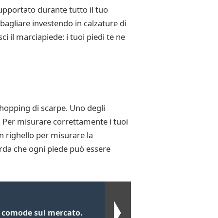
upportato durante tutto il tuo
bagliare investendo in calzature di
 il marciapiede: i tuoi piedi te ne
 shopping di scarpe. Uno degli
. Per misurare correttamente i tuoi
un righello per misurare la
corda che ogni piede può essere
ù comode sul mercato.