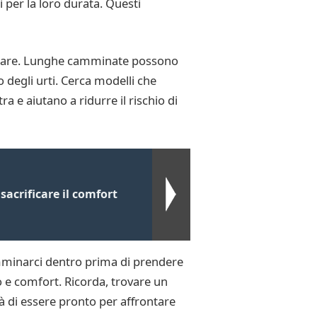
i per la loro durata. Questi
iderare. Lunghe camminate possono
degli urti. Cerca modelli che
e aiutano a ridurre il rischio di
acrificare il comfort
mminarci dentro prima di prendere
 e comfort. Ricorda, trovare un
rà di essere pronto per affrontare