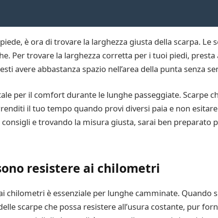
iede, è ora di trovare la larghezza giusta della scarpa. Le s
he. Per trovare la larghezza corretta per i tuoi piedi, prest
esti avere abbastanza spazio nell’area della punta senza sen
ale per il comfort durante le lunghe passeggiate. Scarpe 
Prenditi il tuo tempo quando provi diversi paia e non esitar
consigli e trovando la misura giusta, sarai ben preparato 
ono resistere ai chilometri
ai chilometri è essenziale per lunghe camminate. Quando si 
 delle scarpe che possa resistere all’usura costante, pur for