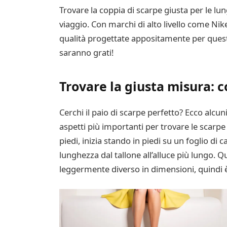
Trovare la coppia di scarpe giusta per le l
viaggio. Con marchi di alto livello come Ni
qualità progettate appositamente per questo 
saranno grati!
Trovare la giusta misura: c
Cerchi il paio di scarpe perfetto? Ecco alcun
aspetti più importanti per trovare le scarp
piedi, inizia stando in piedi su un foglio di
lunghezza dal tallone all’alluce più lungo. 
leggermente diverso in dimensioni, quindi è