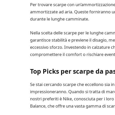
Per trovare scarpe con un’ammortizzazione e
ammortizzate ad aria. Queste forniranno un’i
durante le lunghe camminate.
Nella scelta delle scarpe per le lunghe camm
garantisce stabilità e previene il disagio, 
eccessivo sforzo. Investendo in calzature c
compromettere il comfort o rischiare eventu
Top Picks per scarpe da p
Se stai cercando scarpe che eccellono sia i
impressioneranno. Quando si tratta di march
nostri preferiti è Nike, conosciuta per i lo
Balance, che offre una vasta gamma di scarp