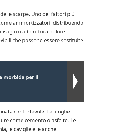
delle scarpe. Uno dei fattori più
o come ammortizzatori, distribuendo
disagio o addirittura dolore
ibili che possono essere sostituite
 morbida per il
minata confortevole. Le lunghe
dure come cemento o asfalto. Le
, le caviglie e le anche.