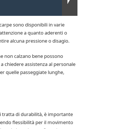
carpe sono disponibili in varie
a attenzione a quanto aderenti o
tire alcuna pressione o disagio.
che non calzano bene possono
e a chiedere assistenza al personale
per quelle passeggiate lunghe,
tratta di durabilità, è importante
nendo flessibilità per il movimento