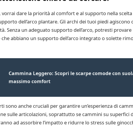
orrai dare la priorità al comfort e al supporto nella scelta 
porto dell’arco plantare. Gli archi dei tuoi piedi agiscon
tà. Senza un adeguato supporto dell’arco, potresti provare 
he abbiano un supporto dell’arco integrato o solette rimov
Cammina Leggero: Scopri le scarpe comode con suola
massimo comfort
rti sono anche cruciali per garantire un’esperienza di cam
sulle articolazioni, soprattutto se cammini su superfici 
 ad assorbire l’impatto e ridurre lo stress sulle ginocchia