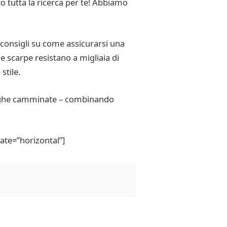
o tutta la ricerca per te! Abbiamo
consigli su come assicurarsi una
ue scarpe resistano a migliaia di
stile.
lunghe camminate – combinando
ate=”horizontal”]