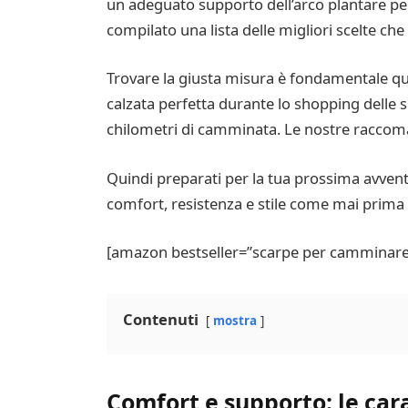
un adeguato supporto dell’arco plantare per
compilato una lista delle migliori scelte ch
Trovare la giusta misura è fondamentale qu
calzata perfetta durante lo shopping delle sc
chilometri di camminata. Le nostre raccoma
Quindi preparati per la tua prossima avve
comfort, resistenza e stile come mai prima 
[amazon bestseller=”scarpe per camminare”
Contenuti
mostra
Comfort e supporto: le cara