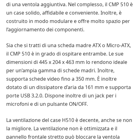
di una ventola aggiuntiva. Nel complesso, il CMP 510 è
un case solido, affidabile e conveniente. Inoltre, è
costruito in modo modulare e offre molto spazio per
l’aggiornamento dei componenti.
Sia che si tratti di una scheda madre ATX o Micro-ATX,
il CMP 510 è in grado di ospitare entrambe. Le sue
dimensioni di 445 x 204 x 463 mm lo rendono ideale
per un’ampia gamma di schede madri. Inoltre,
supporta schede video fino a 350 mm. È inoltre
dotato di un dissipatore d’aria da 161 mm e supporta
porte USB 3.2.0. Dispone inoltre di un jack per i
microfoni e di un pulsante ON/OFF.
La ventilazione del case H510 è decente, anche se non
la migliore. La ventilazione non è ottimizzata e il
pannello frontale stretto può bloccare la ventola