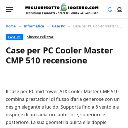
Home
Informatica
Case Pc
Case per PC Cooler Master CMP 510 recensione
»
»
»
Simone Pellizzari
CASE PC
Case per PC Cooler Master
CMP 510 recensione
Il case per PC mid-tower ATX Cooler Master CMP 510
combina prestazioni di flusso d’aria generose con un
design elegante e lucido. Supporta fino a 6 ventole e
dispone di un radiatore anteriore, superiore e
posteriore. La sua geometria pulita e le doppie