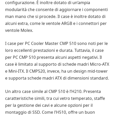
configurazione. È inoltre dotato di un’ampia
modularità che consente di aggiornare i componenti
man mano che si procede. Il case è inoltre dotato di
alcuni extra, come le ventole ARGB e i connettori per
ventole Molex.
I case per PC Cooler Master CMP 510 sono noti per le
loro eccellenti prestazioni e durata. Tuttavia, il case
per PC CMP 510 presenta alcuni aspetti negativi. Il
case è limitato al supporto di schede madri Micro-ATX
e Mini-ITX. Il CMP520, invece, ha un design mid-tower
e supporta schede madri ATX di dimensioni standard.
Un altro case simile al CMP 510 è l’H210. Presenta
caratteristiche simili, tra cui vetro temperato, staffe
per la gestione dei cavi e alcune opzioni per il
montaggio di SSD. Come l’H510, offre un buon