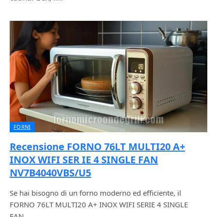
FORNI
Recensione FORNO 76LT MULTI20 A+
INOX WIFI SER IE 4 SINGLE FAN
NV7B4040VBS/U5
Se hai bisogno di un forno moderno ed efficiente, il
FORNO 76LT MULTI20 A+ INOX WIFI SERIE 4 SINGLE
FAN…