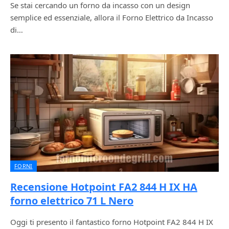
Se stai cercando un forno da incasso con un design
semplice ed essenziale, allora il Forno Elettrico da Incasso
di…
FORNI
Recensione Hotpoint FA2 844 H IX HA
forno elettrico 71 L Nero
Oggi ti presento il fantastico forno Hotpoint FA2 844 H IX