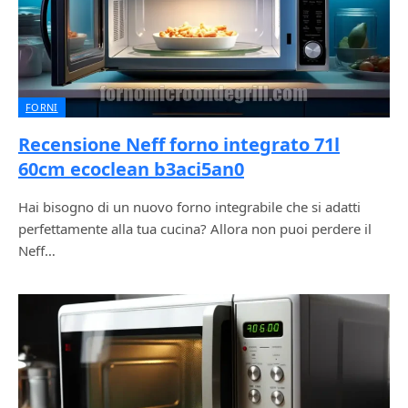
FORNI
Recensione Neff forno integrato 71l
60cm ecoclean b3aci5an0
Hai bisogno di un nuovo forno integrabile che si adatti
perfettamente alla tua cucina? Allora non puoi perdere il
Neff…