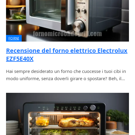
FORNI
Recensione del forno elettrico Electrolux
EZF5E40X
Hai sempre desiderato un forno che cuocesse i tuoi cibi in
modo uniforme, senza doverli girare o spostare? Beh, il…