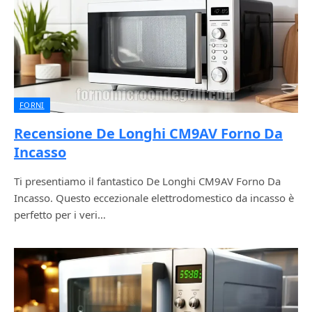
FORNI
Recensione De Longhi CM9AV Forno Da
Incasso
Ti presentiamo il fantastico De Longhi CM9AV Forno Da
Incasso. Questo eccezionale elettrodomestico da incasso è
perfetto per i veri…