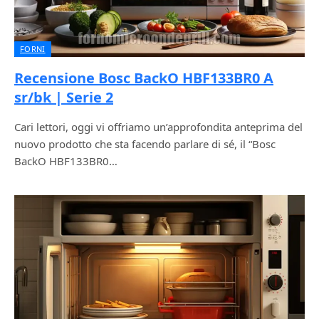
FORNI
Recensione Bosc BackO HBF133BR0 A
sr/bk | Serie 2
Cari lettori, oggi vi offriamo un’approfondita anteprima del
nuovo prodotto che sta facendo parlare di sé, il “Bosc
BackO HBF133BR0…