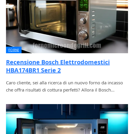
FORNI
Recensione Bosch Elettrodomestici
HBA174BR1 Serie 2
Caro cliente, sei alla ricerca di un nuovo forno da incasso
che offra risultati di cottura perfetti? Allora il Bosch…