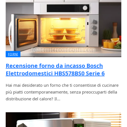
FORNI
Recensione forno da incasso Bosch
Elettrodomestici HBS578BS0 Serie 6
Hai mai desiderato un forno che ti consentisse di cucinare
più piatti contemporaneamente, senza preoccuparti della
distribuzione del calore? Il…