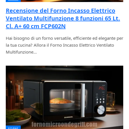
Recensione del Forno Incasso Elettrico
Ventilato Multifunzione 8 funzioni 65 Lt.
Cl. A+ 60 cm FCP602N
Hai bisogno di un forno versatile, efficiente ed elegante per
la tua cucina? Allora il Forno Incasso Elettrico Ventilato
Multifunzione…
FORNI