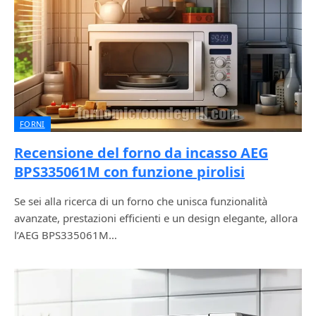
FORNI
Recensione del forno da incasso AEG
BPS335061M con funzione pirolisi
Se sei alla ricerca di un forno che unisca funzionalità
avanzate, prestazioni efficienti e un design elegante, allora
l’AEG BPS335061M…