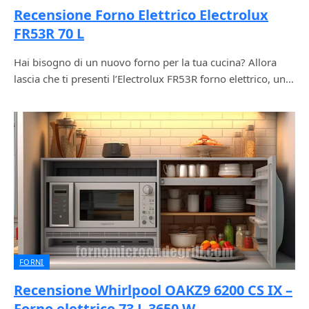
Recensione Forno Elettrico Electrolux
FR53R 70 L
Hai bisogno di un nuovo forno per la tua cucina? Allora
lascia che ti presenti l’Electrolux FR53R forno elettrico, un…
FORNI
Recensione Whirlpool OAKZ9 6200 CS IX –
Forno elettrico 73 L 3650 W