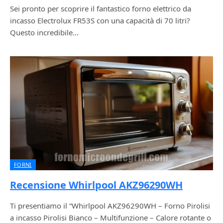
Sei pronto per scoprire il fantastico forno elettrico da
incasso Electrolux FR53S con una capacità di 70 litri?
Questo incredibile…
FORNI
Recensione Whirlpool AKZ96290WH
Ti presentiamo il “Whirlpool AKZ96290WH – Forno Pirolisi
a incasso Pirolisi Bianco – Multifunzione – Calore rotante o