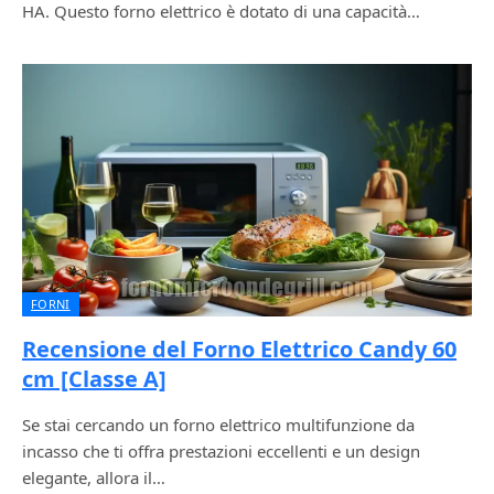
HA. Questo forno elettrico è dotato di una capacità…
FORNI
Recensione del Forno Elettrico Candy 60
cm [Classe A]
Se stai cercando un forno elettrico multifunzione da
incasso che ti offra prestazioni eccellenti e un design
elegante, allora il…