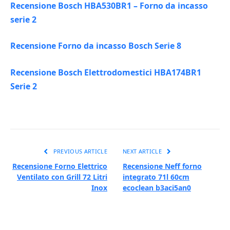
Recensione Bosch HBA530BR1 – Forno da incasso
serie 2
Recensione Forno da incasso Bosch Serie 8
Recensione Bosch Elettrodomestici HBA174BR1
Serie 2
PREVIOUS ARTICLE
NEXT ARTICLE
Recensione Forno Elettrico
Recensione Neff forno
Ventilato con Grill 72 Litri
integrato 71l 60cm
Inox
ecoclean b3aci5an0