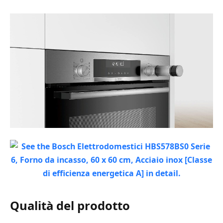
Qualità del prodotto