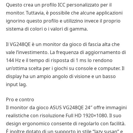
Questo crea un profilo ICC personalizzato per il
monitor. Tuttavia, è possibile che alcune applicazioni
ignorino questo profilo e utilizzino invece il proprio
sistema di colori o i valori di gamma.
Il VG248QE è un monitor da gioco di fascia alta che
vale l’investimento. La frequenza di aggiornamento di
144 Hz e il tempo di risposta di 1 ms lo rendono
un’ottima scelta per i giochi su console e computer. Il
display ha un ampio angolo di visione e un basso
input lag.
Pro e contro
Il monitor da gioco ASUS VG248QE 24″ offre immagini
realistiche con risoluzione Full HD 1920×1080. Il suo
design ergonomico consente di regolarlo con facilità.
È inoltre dotato di un supporto in stile “lazy susan” e