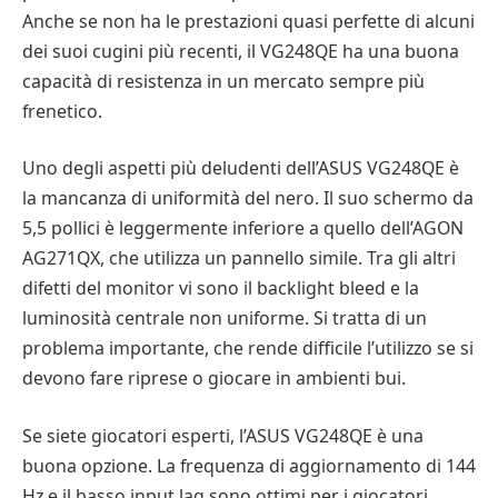
Anche se non ha le prestazioni quasi perfette di alcuni
dei suoi cugini più recenti, il VG248QE ha una buona
capacità di resistenza in un mercato sempre più
frenetico.
Uno degli aspetti più deludenti dell’ASUS VG248QE è
la mancanza di uniformità del nero. Il suo schermo da
5,5 pollici è leggermente inferiore a quello dell’AGON
AG271QX, che utilizza un pannello simile. Tra gli altri
difetti del monitor vi sono il backlight bleed e la
luminosità centrale non uniforme. Si tratta di un
problema importante, che rende difficile l’utilizzo se si
devono fare riprese o giocare in ambienti bui.
Se siete giocatori esperti, l’ASUS VG248QE è una
buona opzione. La frequenza di aggiornamento di 144
Hz e il basso input lag sono ottimi per i giocatori.