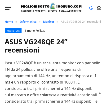
Home
Informatica
Monitor
ASUS VG248QE 24” recensioni
»
»
»
Simone Pellizzari
MONITOR
ASUS VG248QE 24”
recensioni
L’Asus VG248QE è un eccellente monitor con pannello
TN da 24 pollici, che offre una frequenza di
aggiornamento di 144 Hz, un tempo di risposta di 1
ms e un rapporto di contrasto di 1000:1. È
considerato tra i primi schermi a 144 Hz disponibili
sul mercato e offre chiarezza e reattività eccezionali. È
considerato tra i primi schermi a 144Hz disponibili e