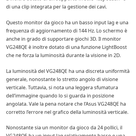
di una clip integrata per la gestione dei cavi.
Questo monitor da gioco ha un basso input lag e una
frequenza di aggiornamento di 144 Hz. Lo schermo è
anche in grado di supportare giochi 3D. Il monitor
VG248QE è inoltre dotato di una funzione LightBoost
che ne forza la luminosità durante la visione in 2D.
La luminosità del VG248QE ha una discreta uniformità
generale, nonostante lo stretto angolo di visione
verticale. Tuttavia, si nota una leggera sfumatura
dell’immagine quando lo si guarda in posizione
angolata. Vale la pena notare che l’Asus VG248QE ha
corretto l’errore nel grafico della luminosità verticale.
Nonostante sia un monitor da gioco da 24 pollici, il
VG248QE ha un input lag relativamente basso e una