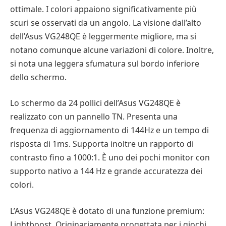
ottimale. I colori appaiono significativamente più
scuri se osservati da un angolo. La visione dall’alto
dell’Asus VG248QE è leggermente migliore, ma si
notano comunque alcune variazioni di colore. Inoltre,
si nota una leggera sfumatura sul bordo inferiore
dello schermo.
Lo schermo da 24 pollici dell’Asus VG248QE è
realizzato con un pannello TN. Presenta una
frequenza di aggiornamento di 144Hz e un tempo di
risposta di 1ms. Supporta inoltre un rapporto di
contrasto fino a 1000:1. È uno dei pochi monitor con
supporto nativo a 144 Hz e grande accuratezza dei
colori.
L’Asus VG248QE è dotato di una funzione premium:
Lightboost. Originariamente progettata per i giochi