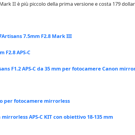
ark II è più piccolo della prima versione e costa 179 dollar
7Artisans 7.5mm F2.8 Mark III
mm F2.8 APS-C
isans F1.2 APS-C da 35 mm per fotocamere Canon mirror
o per fotocamere mirrorless
mirrorless APS-C KIT con obiettivo 18-135 mm