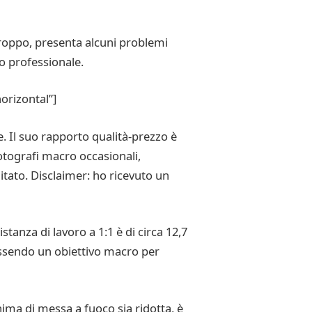
roppo, presenta alcuni problemi
o professionale.
orizontal”]
. Il suo rapporto qualità-prezzo è
fotografi macro occasionali,
mitato. Disclaimer: ho ricevuto un
anza di lavoro a 1:1 è di circa 12,7
 essendo un obiettivo macro per
ima di messa a fuoco sia ridotta, è