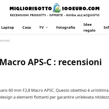
Idee
Laptop
Casa
TV
Fotografia
In
regalo
ensioni
Macro APS-C : recensioni
tisans 60 mm F2,8 Macro APSC. Questo obiettivo è un’ottima
un design a elementi flottanti per garantire un’elevata nitid