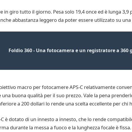
e in giro tutto il giorno. Pesa solo 19,4 once ed è lunga 3,9
 anche abbastanza leggero da poter essere utilizzato su un
Foldio 360 - Una fotocamera e un registratore a 360 
biettivo macro per fotocamere APS-C relativamente conveni
una buona qualità per il suo prezzo. Vale la pena prenderlo
eriore a 200 dollari lo rende una scelta eccellente per chi 
C è dotato di un innesto a innesto, che lo rende compatibi
rma durante la messa a fuoco e la lunghezza focale è fissa. E