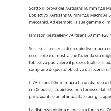
Scatto di prova del 7Artisans 60 mm f2,8 M
L’obiettivo 7Artisans 60 mm f2,8 Macro APS
meccanici. Ad esempio, la sua gamma di me
[amazon bestseller=”7Artisans 60 mm F28 M
Se siete alla ricerca di un obiettivo macro 
eccellente e dimostra che l’azienda sta migl
l’obiettivo può valere il prezzo. Inoltre, si
campione di questo obiettivo da recensire. 
Il 7Artisans 60mm macro ha un diametro del 
cm (5 pollici). L’obiettivo non fornisce dat
principianti, è un ottimo affare per gli appa
La distanza minima di messa a fuoco del 7Ar