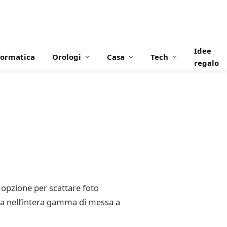
Idee
formatica
Orologi
Casa
Tech
regalo
 opzione per scattare foto
ezza nell’intera gamma di messa a