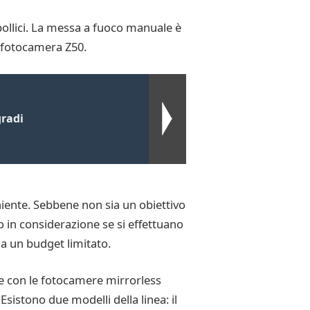
 pollici. La messa a fuoco manuale è
a fotocamera Z50.
gradi
ente. Sebbene non sia un obiettivo
 in considerazione se si effettuano
ha un budget limitato.
le con le fotocamere mirrorless
sistono due modelli della linea: il