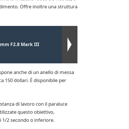
imento. Offre inoltre una struttura
5mm F2.8 Mark III
ispone anche di un anello di messa
a 150 dollari. È disponibile per
stanza di lavoro con il paraluce
tilizzate questo obiettivo,
di 1/2 secondo o inferiore.