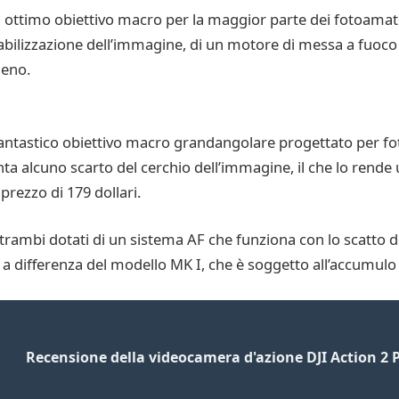
 ottimo obiettivo macro per la maggior parte dei fotoamato
abilizzazione dell’immagine, di un motore di messa a fuoco
ieno.
fantastico obiettivo macro grandangolare progettato per f
nta alcuno scarto del cerchio dell’immagine, il che lo ren
prezzo di 179 dollari.
ntrambi dotati di un sistema AF che funziona con lo scatto d
 differenza del modello MK I, che è soggetto all’accumulo di
Recensione della videocamera d'azione DJI Action 