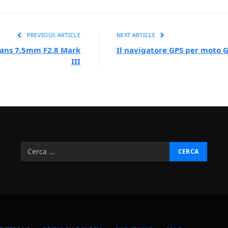
PREVIOUS ARTICLE
NEXT ARTICLE
isans 7.5mm F2.8 Mark
Il navigatore GPS per moto 
III