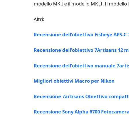
modello MK I e il modello MK II. Il modello M
Altri:
Recensione dell’obiettivo Fisheye APS-C 
Recensione dell’obiettivo 7Artisans 12 
Recensione dell’obiettivo manuale 7art
Migliori obiettivi Macro per Nikon
Recensione 7artisans Obiettivo compatt
Recensione Sony Alpha 6700 Fotocamera 