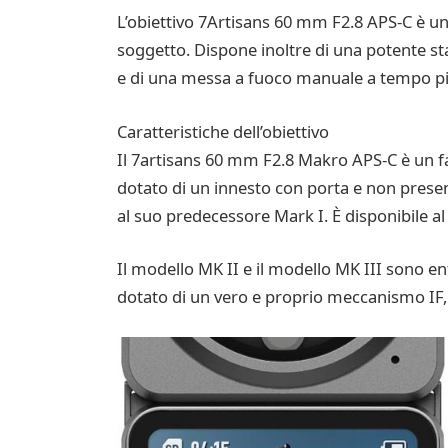
L’obiettivo 7Artisans 60 mm F2.8 APS-C è un
soggetto. Dispone inoltre di una potente st
e di una messa a fuoco manuale a tempo p
Caratteristiche dell’obiettivo
Il 7artisans 60 mm F2.8 Makro APS-C è un 
dotato di un innesto con porta e non prese
al suo predecessore Mark I. È disponibile al 
Il modello MK II e il modello MK III sono e
dotato di un vero e proprio meccanismo IF, a