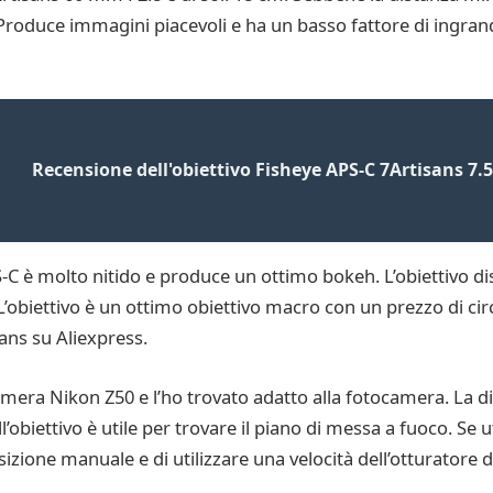
oduce immagini piacevoli e ha un basso fattore di ingrand
Recensione dell'obiettivo Fisheye APS-C 7Artisans 7.
-C è molto nitido e produce un ottimo bokeh. L’obiettivo d
L’obiettivo è un ottimo obiettivo macro con un prezzo di circ
sans su Aliexpress.
mera Nikon Z50 e l’ho trovato adatto alla fotocamera. La di
’obiettivo è utile per trovare il piano di messa a fuoco. Se u
osizione manuale e di utilizzare una velocità dell’otturatore 