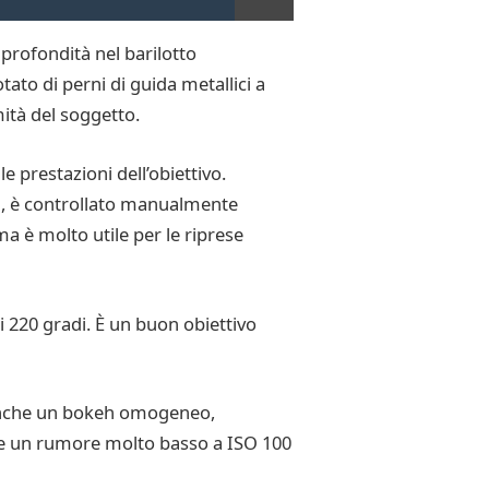
 profondità nel barilotto
tato di perni di guida metallici a
ità del soggetto.
e prestazioni dell’obiettivo.
li, è controllato manualmente
ma è molto utile per le riprese
 220 gradi. È un buon obiettivo
a anche un bokeh omogeneo,
rre un rumore molto basso a ISO 100