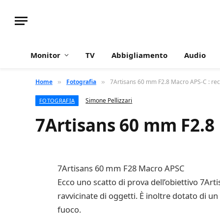
Monitor
TV
Abbigliamento
Audio
Home
Fotografia
7Artisans 60 mm F2.8 Macro APS-C : rec
»
»
Simone Pellizzari
FOTOGRAFIA
7Artisans 60 mm F2.8 
7Artisans 60 mm F28 Macro APSC
Ecco uno scatto di prova dell’obiettivo 7Ar
ravvicinate di oggetti. È inoltre dotato di 
fuoco.