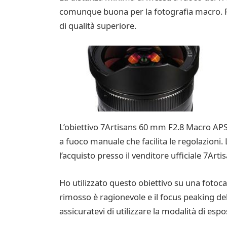
comunque buona per la fotografia macro. Pr
di qualità superiore.
L’obiettivo 7Artisans 60 mm F2.8 Macro APS
a fuoco manuale che facilita le regolazioni. 
l’acquisto presso il venditore ufficiale 7Arti
Ho utilizzato questo obiettivo su una fotoca
rimosso è ragionevole e il focus peaking dell
assicuratevi di utilizzare la modalità di esp