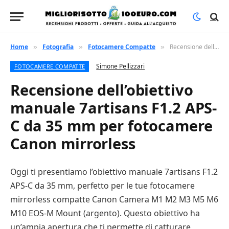
Home
Fotografia
Fotocamere Compatte
Recensione dell’obiettivo manuale 7artisans F1.2 APS-C da 35 mm per fotocamere Canon mirrorless
»
»
»
Simone Pellizzari
FOTOCAMERE COMPATTE
Recensione dell’obiettivo
manuale 7artisans F1.2 APS-
C da 35 mm per fotocamere
Canon mirrorless
Oggi ti presentiamo l’obiettivo manuale 7artisans F1.2
APS-C da 35 mm, perfetto per le tue fotocamere
mirrorless compatte Canon Camera M1 M2 M3 M5 M6
M10 EOS-M Mount (argento). Questo obiettivo ha
un’ampia apertura che ti permette di catturare