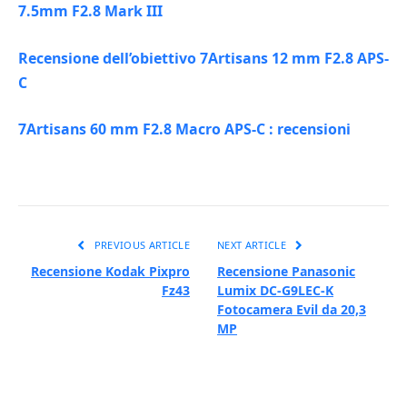
7.5mm F2.8 Mark III
Recensione dell’obiettivo 7Artisans 12 mm F2.8 APS-
C
7Artisans 60 mm F2.8 Macro APS-C : recensioni
PREVIOUS ARTICLE
NEXT ARTICLE
Recensione Kodak Pixpro
Recensione Panasonic
Fz43
Lumix DC-G9LEC-K
Fotocamera Evil da 20,3
MP