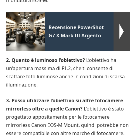
montatura EOS-M.
Recensione PowerShot
G7 X Mark III Argento
2. Quanto è luminoso l’obiettivo?
L’obiettivo ha
un’apertura massima di F1.2, che ti consente di
scattare foto luminose anche in condizioni di scarsa
illuminazione.
3. Posso utilizzare l’obiettivo su altre fotocamere
mirrorless oltre a quelle Canon?
L’obiettivo è stato
progettato appositamente per le fotocamere
mirrorless Canon EOS-M Mount, quindi potrebbe non
essere compatibile con altre marche di fotocamere.