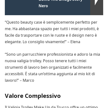
Nero
“Questo beauty case è semplicemente perfetto per
me. Ha abbastanza spazio per tutti i miei prodotti, è
facile da trasportare con le ruote e il design nero è
elegante. Lo consiglio vivamente!” – Elena
“Sono un parrucchiere professionista e adoro la mia
nuova valigia trolley. Posso tenere tutti i miei
strumenti di lavoro ben organizzati e facilmente
accessibili. È stata un’ottima aggiunta al mio kit di
lavoro!” – Marco
Valore Complessivo
Il Valigia Trolley Make Up da Trucco offre un ottimo