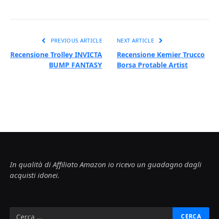
PREVIOUS ARTICLE
NEXT ARTICLE
Recensione Trolley INVICTA
Recensione Kemier Trucco
BUMP FANTASY
Borsa Protable Artist
In qualità di Affiliato Amazon io ricevo un guadagno dagli
acquisti idonei.