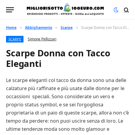
Home
Abbigliamento
Scarpe
Scarpe Donna con Tacco Eleganti
»
»
»
Simone Pellizzari
SCARPE
Scarpe Donna con Tacco
Eleganti
Le scarpe eleganti col tacco da donna sono una delle
calzature più raffinate e più usate dalle donne per le
occassioni speciali. Sono considerate un vero e
proprio status symbol, e se sei l’orgogliosa
proprietaria di un paio di queste scarpe, allora non c’è
tempo da perdere: non puoi uscire senza di loro. Le
ultime tendenze moda sono molto glamour e