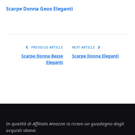
Scarpe Donna Geox Eleganti
PREVIOUS ARTICLE
NEXT ARTICLE
Scarpe Donna Basse
Scarpe Donna Eleganti
Eleganti
In qualità di Affiliato Amazon io ricevo un guadagno dagli
acquisti idonei.