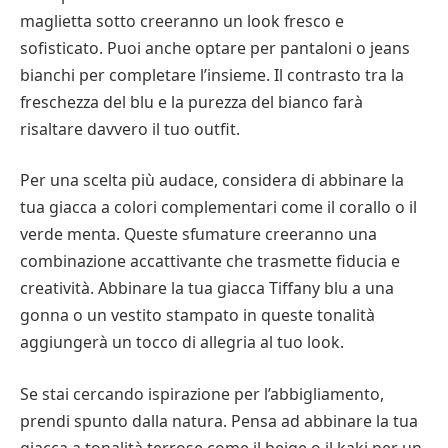
maglietta sotto creeranno un look fresco e
sofisticato. Puoi anche optare per pantaloni o jeans
bianchi per completare l’insieme. Il contrasto tra la
freschezza del blu e la purezza del bianco farà
risaltare davvero il tuo outfit.
Per una scelta più audace, considera di abbinare la
tua giacca a colori complementari come il corallo o il
verde menta. Queste sfumature creeranno una
combinazione accattivante che trasmette fiducia e
creatività. Abbinare la tua giacca Tiffany blu a una
gonna o un vestito stampato in queste tonalità
aggiungerà un tocco di allegria al tuo look.
Se stai cercando ispirazione per l’abbigliamento,
prendi spunto dalla natura. Pensa ad abbinare la tua
giacca a tonalità terrose come il beige o il kaki per un