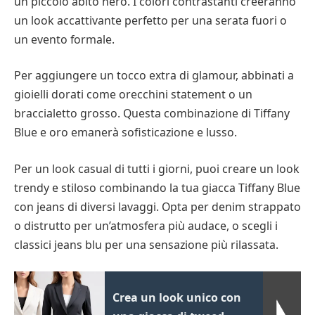
un piccolo abito nero. I colori contrastanti creeranno
un look accattivante perfetto per una serata fuori o
un evento formale.
Per aggiungere un tocco extra di glamour, abbinati a
gioielli dorati come orecchini statement o un
braccialetto grosso. Questa combinazione di Tiffany
Blue e oro emanerà sofisticazione e lusso.
Per un look casual di tutti i giorni, puoi creare un look
trendy e stiloso combinando la tua giacca Tiffany Blue
con jeans di diversi lavaggi. Opta per denim strappato
o distrutto per un’atmosfera più audace, o scegli i
classici jeans blu per una sensazione più rilassata.
Crea un look unico con