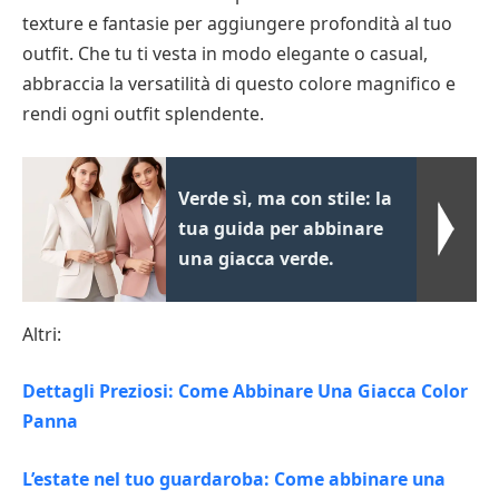
texture e fantasie per aggiungere profondità al tuo
outfit. Che tu ti vesta in modo elegante o casual,
abbraccia la versatilità di questo colore magnifico e
rendi ogni outfit splendente.
Verde sì, ma con stile: la
tua guida per abbinare
una giacca verde.
Altri:
Dettagli Preziosi: Come Abbinare Una Giacca Color
Panna
L’estate nel tuo guardaroba: Come abbinare una