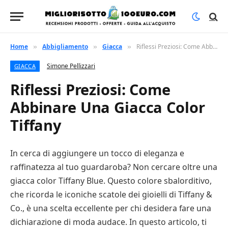
Home
Abbigliamento
Giacca
Riflessi Preziosi: Come Abbinare Una Giacca Color Tiffany
»
»
»
Simone Pellizzari
GIACCA
Riflessi Preziosi: Come
Abbinare Una Giacca Color
Tiffany
In cerca di aggiungere un tocco di eleganza e
raffinatezza al tuo guardaroba? Non cercare oltre una
giacca color Tiffany Blue. Questo colore sbalorditivo,
che ricorda le iconiche scatole dei gioielli di Tiffany &
Co., è una scelta eccellente per chi desidera fare una
dichiarazione di moda audace. In questo articolo, ti