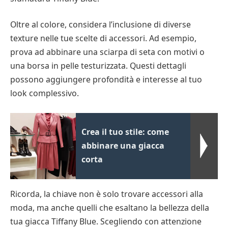
Oltre al colore, considera l’inclusione di diverse
texture nelle tue scelte di accessori. Ad esempio,
prova ad abbinare una sciarpa di seta con motivi o
una borsa in pelle testurizzata. Questi dettagli
possono aggiungere profondità e interesse al tuo
look complessivo.
Crea il tuo stile: come
abbinare una giacca
corta
Ricorda, la chiave non è solo trovare accessori alla
moda, ma anche quelli che esaltano la bellezza della
tua giacca Tiffany Blue. Scegliendo con attenzione