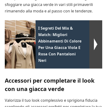
sfoggiare una giacca verde in vari stili primaverili
rimanendo alla moda e al passo con le tendenze.
I Segreti Del Mix &
Match: Migliori
Abbinamenti Di Colore
Per Una Giacca Viola E
Rosa Con Pantaloni
Neri
Accessori per completare il look
con una giacca verde
Valorizza il tuo look complessivo e sprigiona fiducia
scegliendo gli accessori perfetti per completare la tua