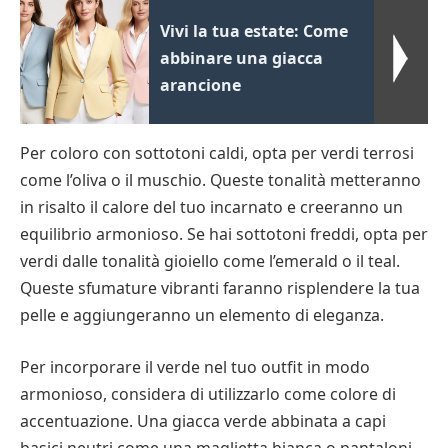
Vivi la tua estate: Come
abbinare una giacca
arancione
Per coloro con sottotoni caldi, opta per verdi terrosi
come l’oliva o il muschio. Queste tonalità metteranno
in risalto il calore del tuo incarnato e creeranno un
equilibrio armonioso. Se hai sottotoni freddi, opta per
verdi dalle tonalità gioiello come l’emerald o il teal.
Queste sfumature vibranti faranno risplendere la tua
pelle e aggiungeranno un elemento di eleganza.
Per incorporare il verde nel tuo outfit in modo
armonioso, considera di utilizzarlo come colore di
accentuazione. Una giacca verde abbinata a capi
basici neutri come una maglietta bianca o pantaloni