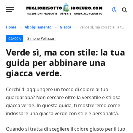
Home
Abbigliamento
Giacca
Verde sì, ma con stile: la tua guida per abbinare una giacca verde.
»
»
»
Simone Pellizzari
GIACCA
Verde sì, ma con stile: la tua
guida per abbinare una
giacca verde.
Cerchi di aggiungere un tocco di colore al tuo
guardaroba? Non cercare oltre la versatile e stilosa
giacca verde. In questa guida, ti mostreremo come
indossare una giacca verde con stile e personalità.
Quando si tratta di scegliere il colore giusto per il tuo