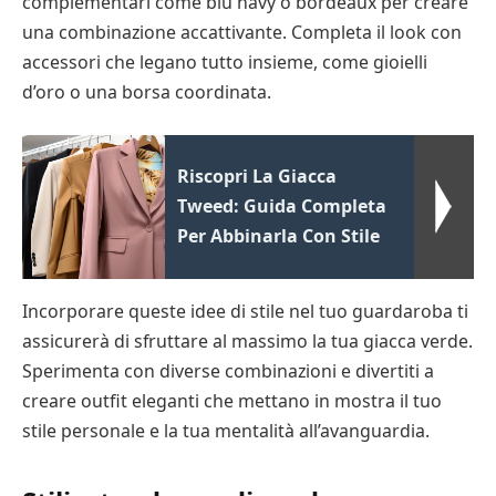
complementari come blu navy o bordeaux per creare
una combinazione accattivante. Completa il look con
accessori che legano tutto insieme, come gioielli
d’oro o una borsa coordinata.
Riscopri La Giacca
Tweed: Guida Completa
Per Abbinarla Con Stile
Incorporare queste idee di stile nel tuo guardaroba ti
assicurerà di sfruttare al massimo la tua giacca verde.
Sperimenta con diverse combinazioni e divertiti a
creare outfit eleganti che mettano in mostra il tuo
stile personale e la tua mentalità all’avanguardia.