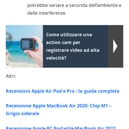
potrebbe variare a seconda dell’ambiente e
delle interferenze.
Come utilizzare una
action cam per
registrare video ad alta
velocità?
Altri:
Recensioni Apple Air Pod e Pro : la guida completa
Recensione Apple MacBook Air 2020: Chip M1 –
Grigio siderale
Recensione Apple PC Portatile MacBook Air 2022