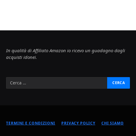
In qualità di Affiliato Amazon io ricevo un guadagno dagli
acquisti idonei.
TERMINI E CONDIZIONI
PRIVACY POLICY
CHI SIAMO