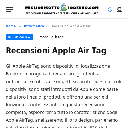
Home
Informatica
Recensioni Apple Air Tag
»
»
Simone Pellizzari
INFORMATICA
Recensioni Apple Air Tag
Gli Apple AirTag sono dispositivi di localizzazione
Bluetooth progettati per aiutare gli utenti a
rintracciare e ritrovare oggetti smarriti. Questi piccoli
dispositivi sono stati introdotti da Apple come parte
della loro linea di prodotti e offrono una serie di
funzionalità interessanti. In questa recensione
completa, esploreremo tutte le caratteristiche degli
Apple AirTag, analizzeremo il loro design, parleremo
della loro integrazione con i dispositivi iOS, della