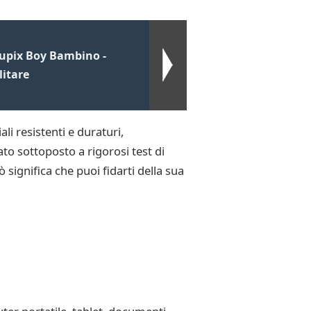
oupix Boy Bambino -
litare
li resistenti e duraturi,
ato sottoposto a rigorosi test di
ò significa che puoi fidarti della sua