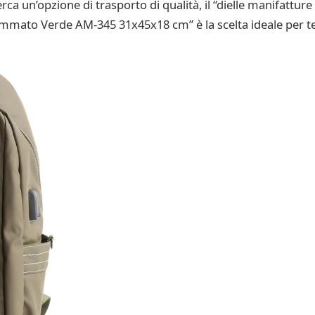
 un’opzione di trasporto di qualità, il “dielle manifatture 
mmato Verde AM-345 31x45x18 cm” è la scelta ideale per te