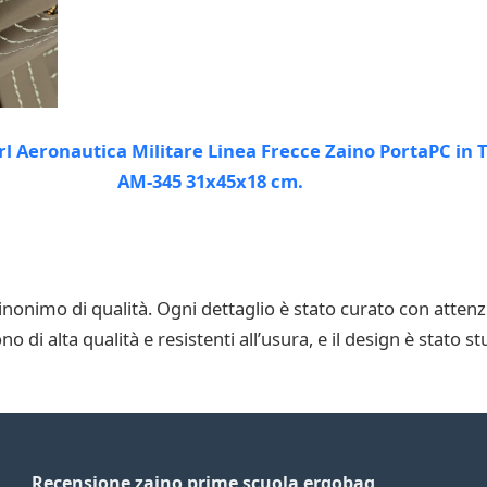
sinonimo di qualità. Ogni dettaglio è stato curato con atte
sono di alta qualità e resistenti all’usura, e il design è stato
Recensione zaino prime scuola ergobag