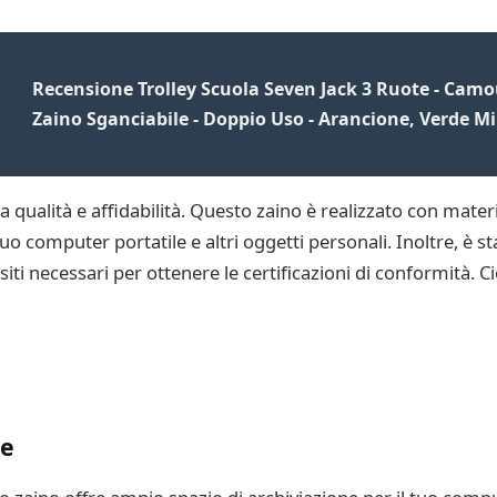
Recensione Trolley Scuola Seven Jack 3 Ruote - Cam
Zaino Sganciabile - Doppio Uso - Arancione, Verde Mi
qualità e affidabilità. Questo zaino è realizzato con materia
o computer portatile e altri oggetti personali. Inoltre, è st
iti necessari per ottenere le certificazioni di conformità. Ci
ne