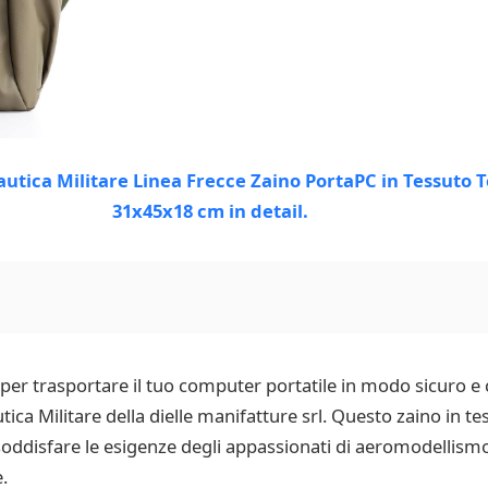
à per trasportare il tuo computer portatile in modo sicuro e
tica Militare della dielle manifatture srl. Questo zaino in
oddisfare le esigenze degli appassionati di aeromodellismo
.