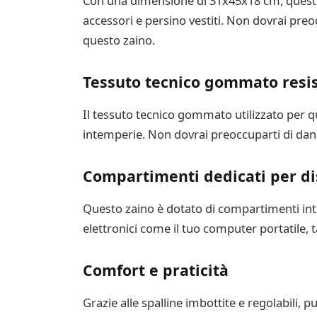
Con una dimensione di 31x45x18 cm, questo z
accessori e persino vestiti. Non dovrai pre
questo zaino.
Tessuto tecnico gommato resis
Il tessuto tecnico gommato utilizzato per q
intemperie. Non dovrai preoccuparti di dann
Compartimenti dedicati per dis
Questo zaino è dotato di compartimenti int
elettronici come il tuo computer portatile, 
Comfort e praticità
Grazie alle spalline imbottite e regolabili,