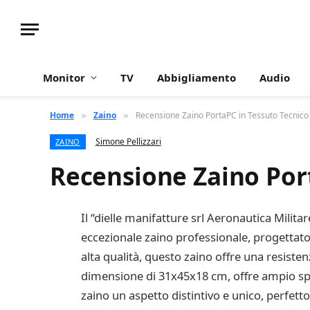
Monitor
TV
Abbigliamento
Audio
Home
Zaino
Recensione Zaino PortaPC in Tessuto Tecni
»
»
Simone Pellizzari
ZAINO
Recensione Zaino Por
Il “dielle manifatture srl Aeronautica Mil
eccezionale zaino professionale, progettato
alta qualità, questo zaino offre una resiste
dimensione di 31x45x18 cm, offre ampio spazi
zaino un aspetto distintivo e unico, perfetto