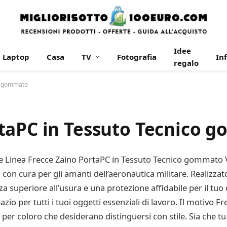
Idee
Laptop
Casa
TV
Fotografia
In
regalo
co gommato
taPC in Tessuto Tecnico 
itare Linea Frecce Zaino PortaPC in Tessuto Tecnico gomma
 con cura per gli amanti dell’aeronautica militare. Realizza
nza superiore all’usura e una protezione affidabile per il tu
o per tutti i tuoi oggetti essenziali di lavoro. Il motivo Fr
 per coloro che desiderano distinguersi con stile. Sia che tu