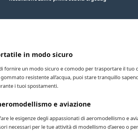
rtatile in modo sicuro
 di fornire un modo sicuro e comodo per trasportare il tuo 
 gommato resistente all’acqua, puoi stare tranquillo sapendo
rante i tuoi spostamenti.
 aeromodellismo e aviazione
are le esigenze degli appassionati di aeromodellismo e avia
ori necessari per le tue attività di modellismo d’aereo o per