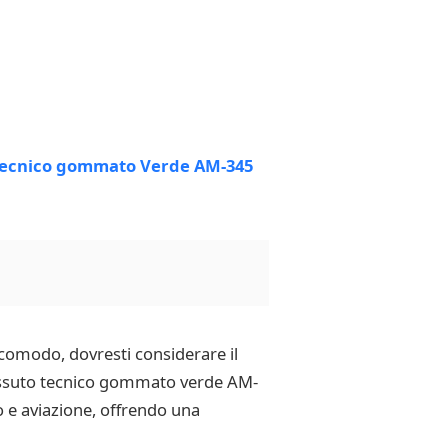
 comodo, dovresti considerare il
 tessuto tecnico gommato verde AM-
 e aviazione, offrendo una