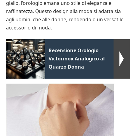
giallo, l’orologio emana uno stile di eleganza e
raffinatezza. Questo design alla moda si adatta sia
agli uomini che alle donne, rendendolo un versatile
accessorio di moda.
Recensione Orologio
Victorinox Analogico al
Quarzo Donna