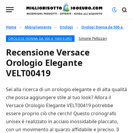
Home
Abbigliamento
Orologi
Orologi Donna da 500 a 1000 euro
»
»
»
Simone Pellizzari
OROLOGI DONNA DA 500 A 1000 EURO
Recensione Versace
Orologio Elegante
VELT00419
Sei alla ricerca di un orologio elegante e di alta qualità
che possa aggiungere stile al tuo look? Allora il
Versace Orologio Elegante VELT00419 potrebbe
essere proprio ciò che cerchi! Questo cronografo
unisex è realizzato in acciaio inossidabile placcato,
con un movimento al quarzo affidabile e preciso. Il