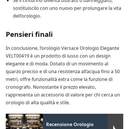
Se il cinturino diventa usurato o danneggiato,
sostituiscilo con uno nuovo per prolungare la vita
dell’orologio.
Pensieri finali
In conclusione, l’orologio Versace Orologio Elegante
VELT00419 è un prodotto di lusso con un design
elegante e di moda. Dotato di un movimento al
quarzo preciso e di una resistenza all’acqua fino a 50
metri, offre funzionalità extra come la funzione di
cronografo. Nonostante il prezzo elevato,
rappresenta un accessorio di valore per chi cerca un
orologio di alta qualità e stile.
Recensione Orologio