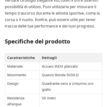
Versace Orologio Elegante VELT00419 offre ulteriori
possibilità di utilizzo. Puoi utilizzarla per misurare il
tempo trascorso durante le attività sportive, come la
corsa o il nuoto. Inoltre, può essere utile per tener
traccia delle tue performance e dei tuoi progressi.
Specifiche del prodotto
Caratteristiche
Dettagli
Materiale
Acciaio INOX placcato
Movimento
Quarzo Ronda 5030.D
Design
Quadrante nero e cinturino oro
giallo
Resistenza
50 metri
all’acqua