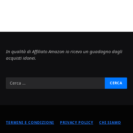
In qualità di Affiliato Amazon io ricevo un guadagno dagli
acquisti idonei.
TERMINI E CONDIZIONI
PRIVACY POLICY
CHI SIAMO