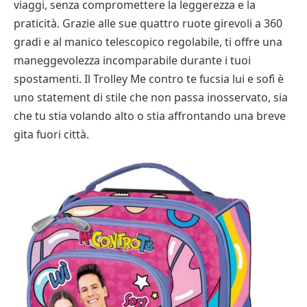
viaggi, senza compromettere la leggerezza e la
praticità. Grazie alle sue quattro ruote girevoli a 360
gradi e al manico telescopico regolabile, ti offre una
maneggevolezza incomparabile durante i tuoi
spostamenti. Il Trolley Me contro te fucsia lui e sofì è
uno statement di stile che non passa inosservato, sia
che tu stia volando alto o stia affrontando una breve
gita fuori città.