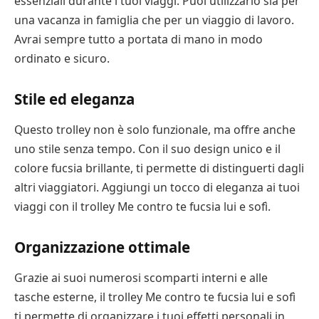
essenziali durante i tuoi viaggi. Puoi utilizzarlo sia per
una vacanza in famiglia che per un viaggio di lavoro.
Avrai sempre tutto a portata di mano in modo
ordinato e sicuro.
Stile ed eleganza
Questo trolley non è solo funzionale, ma offre anche
uno stile senza tempo. Con il suo design unico e il
colore fucsia brillante, ti permette di distinguerti dagli
altri viaggiatori. Aggiungi un tocco di eleganza ai tuoi
viaggi con il trolley Me contro te fucsia lui e sofì.
Organizzazione ottimale
Grazie ai suoi numerosi scomparti interni e alle
tasche esterne, il trolley Me contro te fucsia lui e sofì
ti permette di organizzare i tuoi effetti personali in