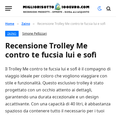
Home
Zaino
Recensione Trolley Me contro te fucsia lui e sofì
»
»
Simone Pellizzari
ZAINO
Recensione Trolley Me
contro te fucsia lui e sofì
Il Trolley Me contro te fucsia lui e sofì è il compagno di
viaggio ideale per coloro che vogliono viaggiare con
stile e funzionalità. Questo esclusivo trolley è stato
progettato con un occhio attento ai dettagli,
garantendo una durata eccezionale e un design
accattivante. Con una capacità di 40 litri, è abbastanza
spazioso da contenere tutto il necessario per i tuoi