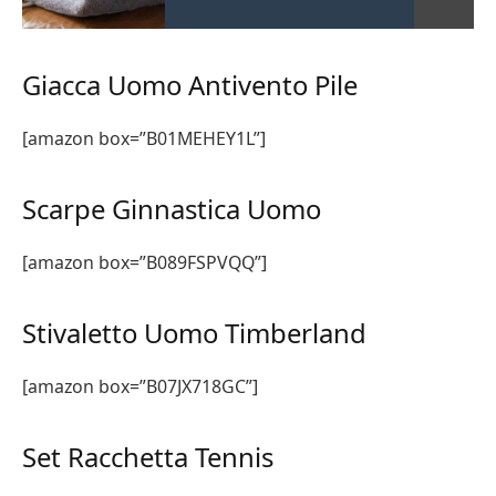
Giacca Uomo Antivento Pile
[amazon box=”B01MEHEY1L”]
Scarpe Ginnastica Uomo
[amazon box=”B089FSPVQQ”]
Stivaletto Uomo Timberland
[amazon box=”B07JX718GC”]
Set Racchetta Tennis