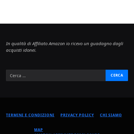
In qualità di Affiliato Amazon io ricevo un guadagno dagli
acquisti idonei.
TERMINI E CONDIZIONI
PRIVACY POLICY
CHI SIAMO
MAP