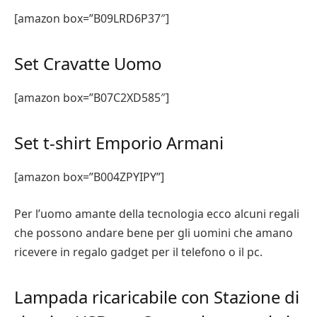
[amazon box=”B09LRD6P37″]
Set Cravatte Uomo
[amazon box=”B07C2XD585″]
Set t-shirt Emporio Armani
[amazon box=”B004ZPYIPY”]
Per l’uomo amante della tecnologia ecco alcuni regali
che possono andare bene per gli uomini che amano
ricevere in regalo gadget per il telefono o il pc.
Lampada ricaricabile con Stazione di