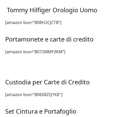
Tommy Hilfiger Orologio Uomo
[amazon box=”B08H2CJCTB”]
Portamonete e carte di credito
[amazon box=”B072MMY3KM”]
Custodia per Carte di Credito
[amazon box=”B06X8ZQ1K8″]
Set Cintura e Portafoglio