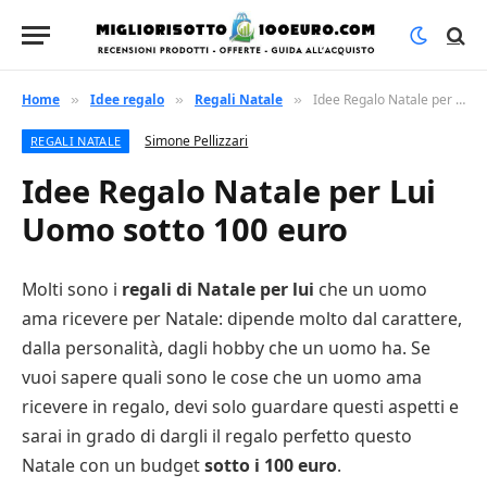
Home
Idee regalo
Regali Natale
Idee Regalo Natale per Lui Uomo sotto 100 euro
»
»
»
Simone Pellizzari
REGALI NATALE
Idee Regalo Natale per Lui
Uomo sotto 100 euro
Molti sono i
regali di Natale per lui
che un uomo
ama ricevere per Natale: dipende molto dal carattere,
dalla personalità, dagli hobby che un uomo ha. Se
vuoi sapere quali sono le cose che un uomo ama
ricevere in regalo, devi solo guardare questi aspetti e
sarai in grado di dargli il regalo perfetto questo
Natale con un budget
sotto i 100 euro
.