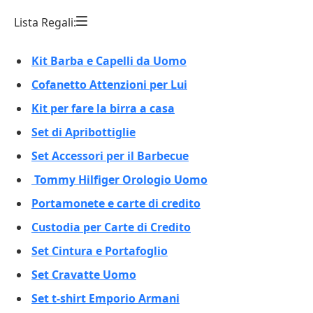
Lista Regali:
Kit Barba e Capelli da Uomo
Cofanetto Attenzioni per Lui
Kit per fare la birra a casa
Set di Apribottiglie
Set Accessori per il Barbecue
Tommy Hilfiger Orologio Uomo
Portamonete e carte di credito
Custodia per Carte di Credito
Set Cintura e Portafoglio
Set Cravatte Uomo
Set t-shirt Emporio Armani