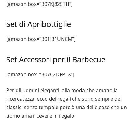
[amazon box=”B07KJ82STH”]
Set di Apribottiglie
[amazon box=”B01I31UNCM”]
Set Accessori per il Barbecue
[amazon box=”B07CZDFP1X”]
Per gli uomini eleganti, alla moda che amano la
ricercatezza, ecco dei regali che sono sempre dei
classici senza tempo e perciò una delle cose che un
uomo ama ricevere in regalo.