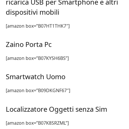
ricarica USB per Smartphone e altri
dispositivi mobili
[amazon box=”B07HT1THK7″]
Zaino Porta Pc
[amazon box=”B07KYSH6BS”]
Smartwatch Uomo
[amazon box=”B09DKGNF67″]
Localizzatore Oggetti senza Sim
[amazon box=”B07K8SRZML”]