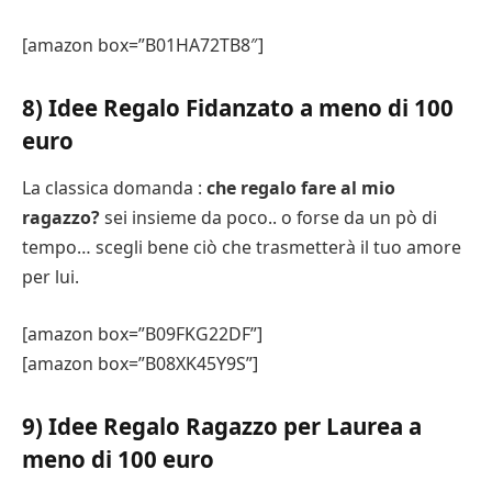
[amazon box=”B01HA72TB8″]
8) Idee Regalo Fidanzato a meno di 100
euro
La classica domanda :
che regalo fare al mio
ragazzo?
sei insieme da poco.. o forse da un pò di
tempo… scegli bene ciò che trasmetterà il tuo amore
per lui.
[amazon box=”B09FKG22DF”]
[amazon box=”B08XK45Y9S”]
9) Idee Regalo Ragazzo per Laurea a
meno di 100 euro