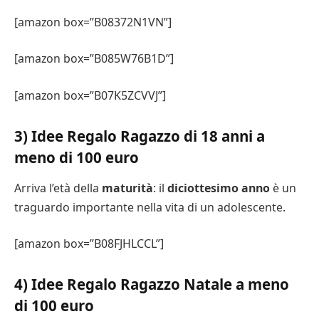
[amazon box=”B08372N1VN”]
[amazon box=”B085W76B1D”]
[amazon box=”B07K5ZCVVJ”]
3) Idee Regalo Ragazzo di 18 anni a
meno di 100 euro
Arriva l’età della
maturità
: il
diciottesimo anno
è un
traguardo importante nella vita di un adolescente.
[amazon box=”B08FJHLCCL”]
4) Idee Regalo Ragazzo Natale a meno
di 100 euro