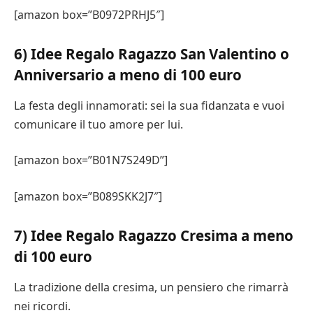
[amazon box=”B0972PRHJ5″]
6) Idee Regalo Ragazzo San Valentino o
Anniversario a meno di 100 euro
La festa degli innamorati: sei la sua fidanzata e vuoi
comunicare il tuo amore per lui.
[amazon box=”B01N7S249D”]
[amazon box=”B089SKK2J7″]
7) Idee Regalo Ragazzo Cresima a meno
di 100 euro
La tradizione della cresima, un pensiero che rimarrà
nei ricordi.