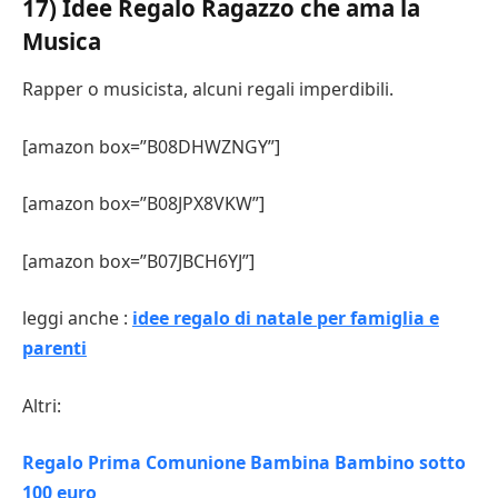
17) Idee Regalo Ragazzo che ama la
Musica
Rapper o musicista, alcuni regali imperdibili.
[amazon box=”B08DHWZNGY”]
[amazon box=”B08JPX8VKW”]
[amazon box=”B07JBCH6YJ”]
leggi anche :
idee regalo di natale per famiglia e
parenti
Altri:
Regalo Prima Comunione Bambina Bambino sotto
100 euro