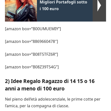
Migliori Portafogli sotto
i 100 euro
[amazon box=”B00UMUEMIY”]
[amazon box=”8869660478″]
[amazon box=”B08T5TFZ6R”]
[amazon box=”B08Z39T54G”]
2) Idee Regalo Ragazzo di 14 15 o 16
anni a meno di 100 euro
Nel pieno dell’età adolescenziale, le prime cotte per
l’amica, per la compagna di classe.