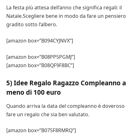
La festa più attesa dell’anno che significa regali: il
Natale.Scegliere bene in modo da fare un pensiero
gradito sotto l’albero.
[amazon box=”B094CYJNVX”]
[amazon box=”B08PP5PGMJ”]
[amazon box=”B08QF9F8BC”]
5) Idee Regalo Ragazzo Compleanno a
meno di 100 euro
Quando arriva la data del compleanno è doveroso
fare un regalo che sia ben valutato.
[amazon box=”B075F8RMRQ”]