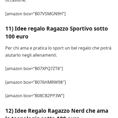
[amazon box=”B07VSMGN9H”]
11) Idee regalo Ragazzo Sportivo sotto
100 euro
Per chi ama e pratica lo sport un bel regalo che potrà
aiutarlo negli allenamenti.
[amazon box=”B07XPQ7ZT8″]
[amazon box=”B076HMRW98″]
[amazon box=”B08CB2PP3W”]
12) Idee Regalo Ragazzo Nerd che ama