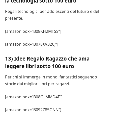
la tecnologia sotto 100 euro
Regali tecnologici per adolescenti del futuro e del
presente.
[amazon box=”B08KH2MTSS”]
[amazon box=”B078XV32CJ”]
13) Idee Regalo Ragazzo che ama
leggere libri sotto 100 euro
Per chi si immerge in mondi fantastici seguendo
storie dai migliori libri per ragazzi.
[amazon box=”B08GLMMD4F”]
[amazon box=”B092Z85GNN”]