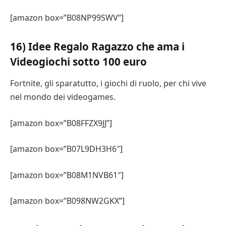
[amazon box=”B08NP99SWV”]
16) Idee Regalo Ragazzo che ama i
Videogiochi sotto 100 euro
Fortnite, gli sparatutto, i giochi di ruolo, per chi vive
nel mondo dei videogames.
[amazon box=”B08FFZX9JJ”]
[amazon box=”B07L9DH3H6″]
[amazon box=”B08M1NVB61″]
[amazon box=”B098NW2GKX”]