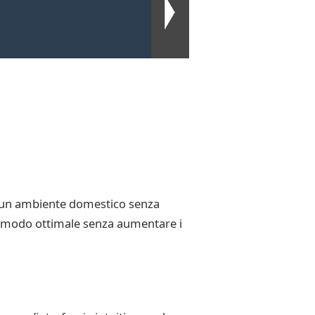
er un ambiente domestico senza
i in modo ottimale senza aumentare i