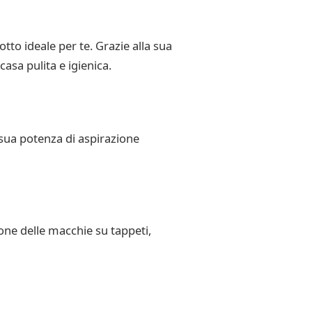
tto ideale per te. Grazie alla sua
asa pulita e igienica.
 sua potenza di aspirazione
ione delle macchie su tappeti,