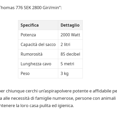
 “Thomas 776 SEK 2800 Giri/min”:
Specifica
Dettaglio
Potenza
2000 Watt
Capacità del sacco
2 litri
Rumorosità
85 decibel
Lunghezza cavo
5 metri
Peso
3 kg
per chiunque cerchi un’aspirapolvere potente e affidabile pe
ta alle necessità di famiglie numerose, persone con animali
enere la loro casa pulita ed igienica.