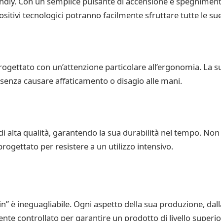
ly. Con un semplice pulsante di accensione e spegnimento 
sitivi tecnologici potranno facilmente sfruttare tutte le sue
progettato con un’attenzione particolare all’ergonomia. L
 senza causare affaticamento o disagio alle mani.
di alta qualità, garantendo la sua durabilità nel tempo. Non
rogettato per resistere a un utilizzo intensivo.
” è ineguagliabile. Ogni aspetto della sua produzione, dalla
te controllato per garantire un prodotto di livello superiore