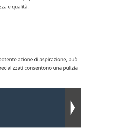
za e qualità.
 potente azione di aspirazione, può
specializzati consentono una pulizia