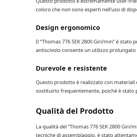
Questo prodotto è estremamente user-friend
coloro che non sono esperti nell’uso di dispo
Design ergonomico
Il “Thomas 776 SEK 2800 Giri/min” è stato 
antiscivolo consente un utilizzo prolungato
Durevole e resistente
Questo prodotto è realizzato con materiali 
sostituirlo frequentemente, poiché è stato p
Qualità del Prodotto
La qualità del “Thomas 776 SEK 2800 Giri/min
tecniche di assemblaggio, è stato attentamen