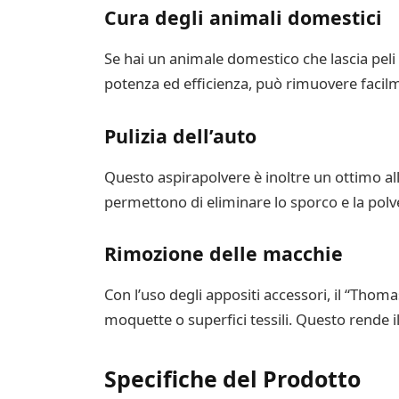
Cura degli animali domestici
Se hai un animale domestico che lascia peli i
potenza ed efficienza, può rimuovere facilmen
Pulizia dell’auto
Questo aspirapolvere è inoltre un ottimo all
permettono di eliminare lo sporco e la polve
Rimozione delle macchie
Con l’uso degli appositi accessori, il “Thom
moquette o superfici tessili. Questo rende il
Specifiche del Prodotto