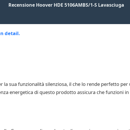
Recensione Hoover HDE 5106AMBS/1-S Lavasciuga
r la sua funzionalità silenziosa, il che lo rende perfetto p
efficienza energetica di questo prodotto assicura che funzion