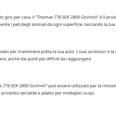
n giro per casa, il “Thomas 776 SEK 2800 Giri/min” è il prodo
te i peli degli animali da ogni superficie, lasciando la tua c
eato per mantenere pulita la tua auto. I suoi accessori e la
re, anche dai punti più difficili da raggiungere.
as 776 SEK 2800 Giri/min” può essere utilizzato per la rimoz
 prodotto versatile e adatto per molteplici scopi.