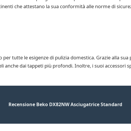
inenti che attestano la sua conformità alle norme di sicurez
 per tutte le esigenze di pulizia domestica. Grazie alla sua
li anche dai tappeti più profondi. Inoltre, i suoi accessori 
Recensione Beko DX82NW Asciugatrice Standard