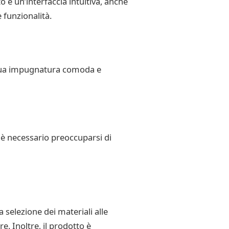
e un’interfaccia intuitiva, anche
 funzionalità.
a sua impugnatura comoda e
 è necessario preoccuparsi di
 selezione dei materiali alle
. Inoltre, il prodotto è