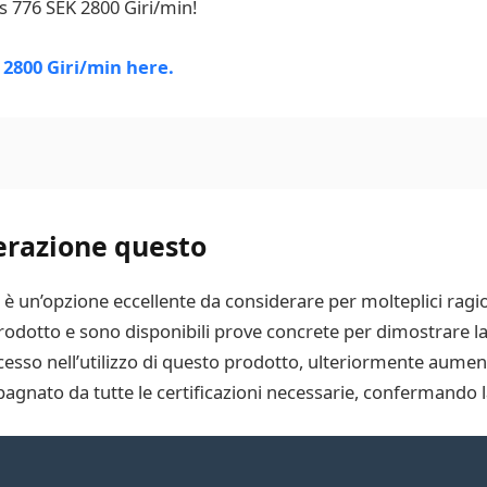
 776 SEK 2800 Giri/min!
erazione questo
è un’opzione eccellente da considerare per molteplici ragi
prodotto e sono disponibili prove concrete per dimostrare la 
sso nell’utilizzo di questo prodotto, ulteriormente aumenta
gnato da tutte le certificazioni necessarie, confermando la