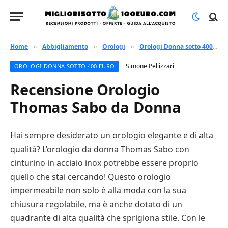
Home
Abbigliamento
Orologi
Orologi Donna sotto 400 euro
»
»
»
Simone Pellizzari
OROLOGI DONNA SOTTO 400 EURO
Recensione Orologio
Thomas Sabo da Donna
Hai sempre desiderato un orologio elegante e di alta
qualità? L’orologio da donna Thomas Sabo con
cinturino in acciaio inox potrebbe essere proprio
quello che stai cercando! Questo orologio
impermeabile non solo è alla moda con la sua
chiusura regolabile, ma è anche dotato di un
quadrante di alta qualità che sprigiona stile. Con le