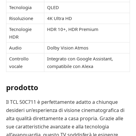
Tecnologia
QLED
Risoluzione
4K Ultra HD
Tecnologie
HDR 10+, HDR Premium
HDR
Audio
Dolby Vision Atmos
Controllo
Integrato con Google Assistant,
vocale
compatibile con Alexa
prodotto
Il TCL 50C711 è perfettamente adatto a chiunque
desideri un’esperienza di visione cinematografica di
alta qualità direttamente a casa propria. Grazie alle
sue caratteristiche avanzate e alla tecnologia
all’avanguardia, questo TV soddisferà le esigenze