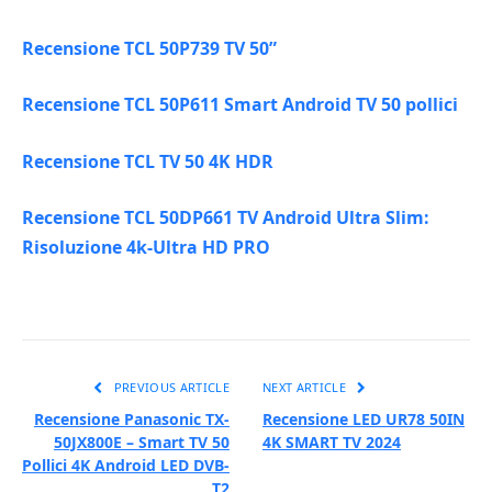
Recensione TCL 50P739 TV 50”
Recensione TCL 50P611 Smart Android TV 50 pollici
Recensione TCL TV 50 4K HDR
Recensione TCL 50DP661 TV Android Ultra Slim:
Risoluzione 4k-Ultra HD PRO
PREVIOUS ARTICLE
NEXT ARTICLE
Recensione Panasonic TX-
Recensione LED UR78 50IN
50JX800E – Smart TV 50
4K SMART TV 2024
Pollici 4K Android LED DVB-
T2