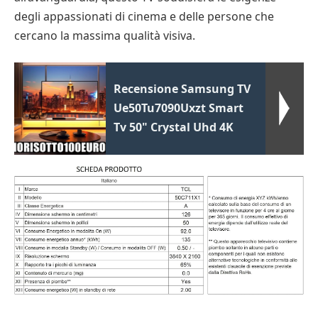
degli appassionati di cinema e delle persone che
cercano la massima qualità visiva.
Recensione Samsung TV
Ue50Tu7090Uxzt Smart
Tv 50" Crystal Uhd 4K