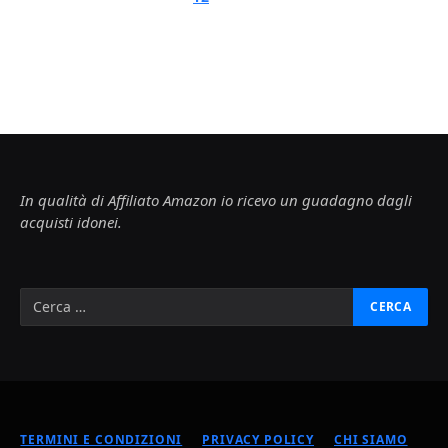
In qualità di Affiliato Amazon io ricevo un guadagno dagli
acquisti idonei.
TERMINI E CONDIZIONI
PRIVACY POLICY
CHI SIAMO