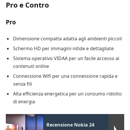
Pro e Contro
Pro
Dimensione compatta adatta agli ambienti piccoli
Schermo HD per immagini nitide e dettagliate
Sistema operativo VIDAA per un facile accesso ai
contenuti online
Connessione Wifi per una connessione rapida e
senza fili
Alta efficienza energetica per un consumo ridotto
di energia
Recensione Nokia 24