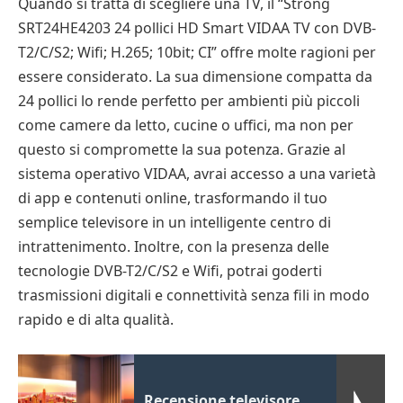
Quando si tratta di scegliere una TV, il “Strong
SRT24HE4203 24 pollici HD Smart VIDAA TV con DVB-
T2/C/S2; Wifi; H.265; 10bit; CI” offre molte ragioni per
essere considerato. La sua dimensione compatta da
24 pollici lo rende perfetto per ambienti più piccoli
come camere da letto, cucine o uffici, ma non per
questo si compromette la sua potenza. Grazie al
sistema operativo VIDAA, avrai accesso a una varietà
di app e contenuti online, trasformando il tuo
semplice televisore in un intelligente centro di
intrattenimento. Inoltre, con la presenza delle
tecnologie DVB-T2/C/S2 e Wifi, potrai goderti
trasmissioni digitali e connettività senza fili in modo
rapido e di alta qualità.
Recensione televisore