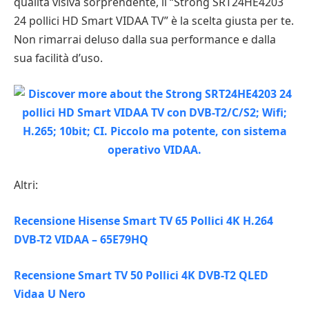
qualità visiva sorprendente, il “Strong SRT24HE4203
24 pollici HD Smart VIDAA TV” è la scelta giusta per te.
Non rimarrai deluso dalla sua performance e dalla
sua facilità d’uso.
Altri:
Recensione Hisense Smart TV 65 Pollici 4K H.264
DVB-T2 VIDAA – 65E79HQ
Recensione Smart TV 50 Pollici 4K DVB-T2 QLED
Vidaa U Nero