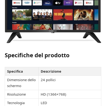
Specifiche del prodotto
Specifica
Descrizione
Dimensione dello
24 pollici
schermo
Risoluzione
HD (1366×768)
Tecnologia
LED