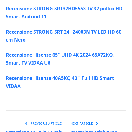
Recensione STRONG SRT32HD5553 TV 32 pollici HD
Smart Android 11
Recensione STRONG SRT 24HZ4003N TV LED HD 60
cm Nero
Recensione Hisense 65″ UHD 4K 2024 65A72KQ,
Smart TV VIDAA U6
Recensione Hisense 40A5KQ 40 ” Full HD Smart
VIDAA
PREVIOUS ARTICLE
NEXT ARTICLE
Recensione TV Cello 12 Volt
Recensione Telefunken