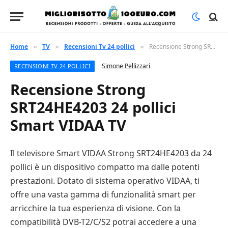
Home
TV
Recensioni Tv 24 pollici
Recensione Strong SRT24HE4203 24 pollici Smart VIDAA TV
»
»
»
Simone Pellizzari
RECENSIONI TV 24 POLLICI
Recensione Strong
SRT24HE4203 24 pollici
Smart VIDAA TV
Il televisore Smart VIDAA Strong SRT24HE4203 da 24
pollici è un dispositivo compatto ma dalle potenti
prestazioni. Dotato di sistema operativo VIDAA, ti
offre una vasta gamma di funzionalità smart per
arricchire la tua esperienza di visione. Con la
compatibilità DVB-T2/C/S2 potrai accedere a una