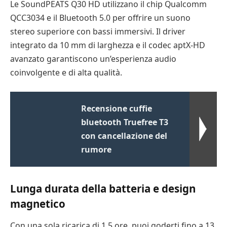
Le SoundPEATS Q30 HD utilizzano il chip Qualcomm
QCC3034 e il Bluetooth 5.0 per offrire un suono
stereo superiore con bassi immersivi. Il driver
integrato da 10 mm di larghezza e il codec aptX-HD
avanzato garantiscono un’esperienza audio
coinvolgente e di alta qualità.
Recensione cuffie
bluetooth Truefree T3
con cancellazione del
rumore
Lunga durata della batteria e design
magnetico
Con una sola ricarica di 1,5 ore, puoi goderti fino a 13