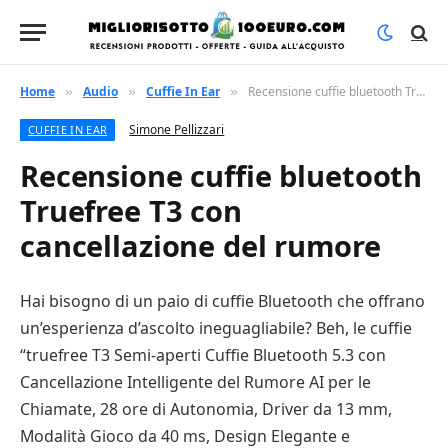
Home
Audio
Cuffie In Ear
Recensione cuffie bluetooth Truefree T3 con cancellazione del rumore
»
»
»
Simone Pellizzari
CUFFIE IN EAR
Recensione cuffie bluetooth
Truefree T3 con
cancellazione del rumore
Hai bisogno di un paio di cuffie Bluetooth che offrano
un’esperienza d’ascolto ineguagliabile? Beh, le cuffie
“truefree T3 Semi-aperti Cuffie Bluetooth 5.3 con
Cancellazione Intelligente del Rumore AI per le
Chiamate, 28 ore di Autonomia, Driver da 13 mm,
Modalità Gioco da 40 ms, Design Elegante e