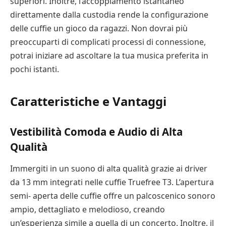
superiori. Inoltre, l’accoppiamento istantaneo
direttamente dalla custodia rende la configurazione
delle cuffie un gioco da ragazzi. Non dovrai più
preoccuparti di complicati processi di connessione,
potrai iniziare ad ascoltare la tua musica preferita in
pochi istanti.
Caratteristiche e Vantaggi
Vestibilità Comoda e Audio di Alta
Qualità
Immergiti in un suono di alta qualità grazie ai driver
da 13 mm integrati nelle cuffie Truefree T3. L’apertura
semi- aperta delle cuffie offre un palcoscenico sonoro
ampio, dettagliato e melodioso, creando
un’esperienza simile a quella di un concerto. Inoltre, il