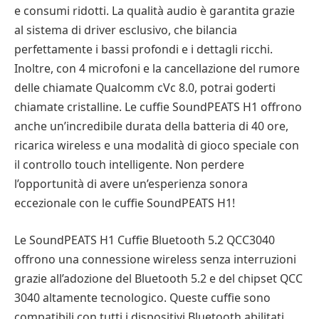
e consumi ridotti. La qualità audio è garantita grazie
al sistema di driver esclusivo, che bilancia
perfettamente i bassi profondi e i dettagli ricchi.
Inoltre, con 4 microfoni e la cancellazione del rumore
delle chiamate Qualcomm cVc 8.0, potrai goderti
chiamate cristalline. Le cuffie SoundPEATS H1 offrono
anche un’incredibile durata della batteria di 40 ore,
ricarica wireless e una modalità di gioco speciale con
il controllo touch intelligente. Non perdere
l’opportunità di avere un’esperienza sonora
eccezionale con le cuffie SoundPEATS H1!
Le SoundPEATS H1 Cuffie Bluetooth 5.2 QCC3040
offrono una connessione wireless senza interruzioni
grazie all’adozione del Bluetooth 5.2 e del chipset QCC
3040 altamente tecnologico. Queste cuffie sono
compatibili con tutti i dispositivi Bluetooth abilitati