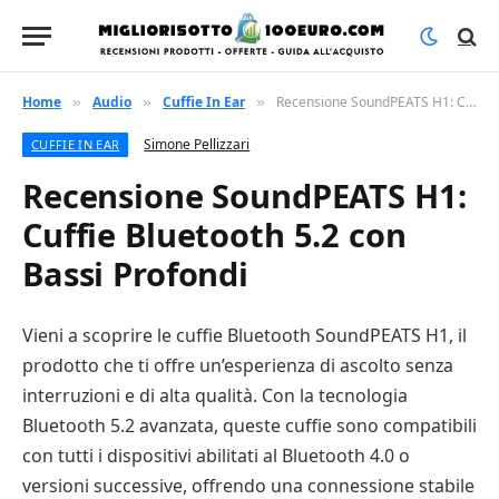
Home
Audio
Cuffie In Ear
Recensione SoundPEATS H1: Cuffie Bluetooth 5.2 con Bassi Profondi
»
»
»
Simone Pellizzari
CUFFIE IN EAR
Recensione SoundPEATS H1:
Cuffie Bluetooth 5.2 con
Bassi Profondi
Vieni a scoprire le cuffie Bluetooth SoundPEATS H1, il
prodotto che ti offre un’esperienza di ascolto senza
interruzioni e di alta qualità. Con la tecnologia
Bluetooth 5.2 avanzata, queste cuffie sono compatibili
con tutti i dispositivi abilitati al Bluetooth 4.0 o
versioni successive, offrendo una connessione stabile