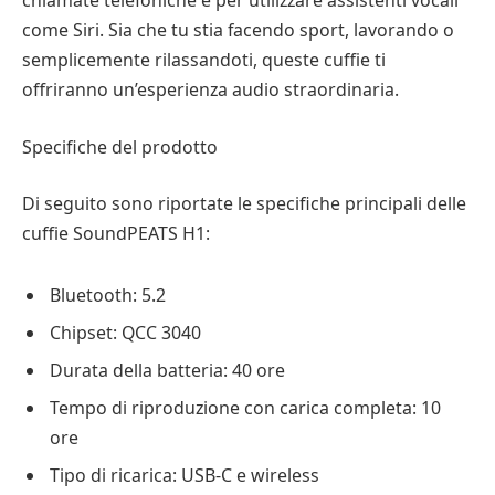
chiamate telefoniche e per utilizzare assistenti vocali
come Siri. Sia che tu stia facendo sport, lavorando o
semplicemente rilassandoti, queste cuffie ti
offriranno un’esperienza audio straordinaria.
Specifiche del prodotto
Di seguito sono riportate le specifiche principali delle
cuffie SoundPEATS H1:
Bluetooth: 5.2
Chipset: QCC 3040
Durata della batteria: 40 ore
Tempo di riproduzione con carica completa: 10
ore
Tipo di ricarica: USB-C e wireless