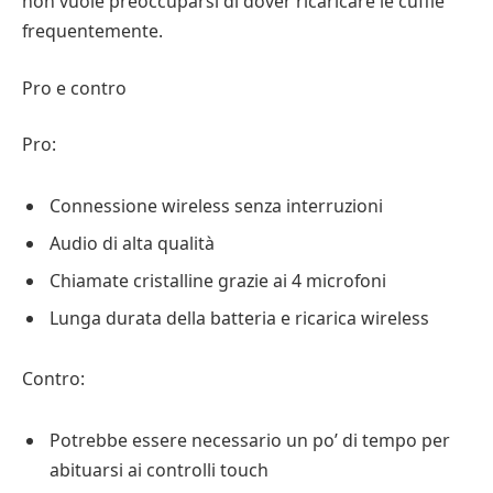
non vuole preoccuparsi di dover ricaricare le cuffie
frequentemente.
Pro e contro
Pro:
Connessione wireless senza interruzioni
Audio di alta qualità
Chiamate cristalline grazie ai 4 microfoni
Lunga durata della batteria e ricarica wireless
Contro:
Potrebbe essere necessario un po’ di tempo per
abituarsi ai controlli touch