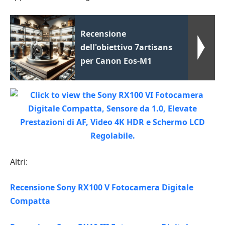
Recensione
dell'obiettivo 7artisans
per Canon Eos-M1
Altri:
Recensione Sony RX100 V Fotocamera Digitale
Compatta