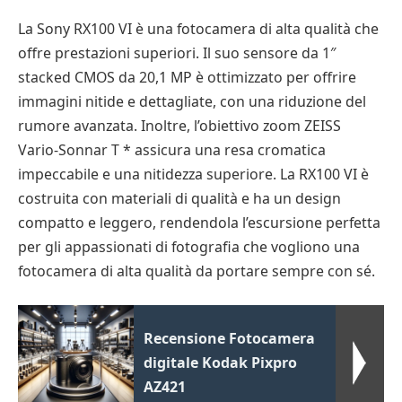
La Sony RX100 VI è una fotocamera di alta qualità che
offre prestazioni superiori. Il suo sensore da 1″
stacked CMOS da 20,1 MP è ottimizzato per offrire
immagini nitide e dettagliate, con una riduzione del
rumore avanzata. Inoltre, l’obiettivo zoom ZEISS
Vario-Sonnar T * assicura una resa cromatica
impeccabile e una nitidezza superiore. La RX100 VI è
costruita con materiali di qualità e ha un design
compatto e leggero, rendendola l’escursione perfetta
per gli appassionati di fotografia che vogliono una
fotocamera di alta qualità da portare sempre con sé.
Recensione Fotocamera
digitale Kodak Pixpro
AZ421