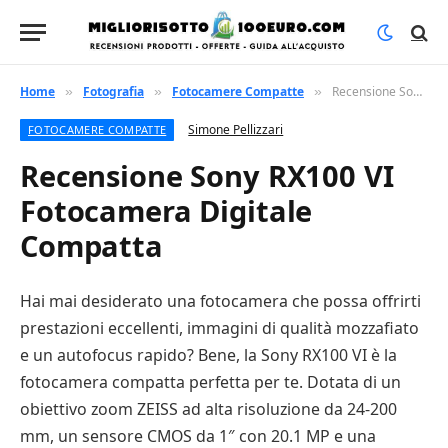
Home
Fotografia
Fotocamere Compatte
Recensione Sony RX100 VI Fotocamera Digitale Compatta
»
»
»
Simone Pellizzari
FOTOCAMERE COMPATTE
Recensione Sony RX100 VI
Fotocamera Digitale
Compatta
Hai mai desiderato una fotocamera che possa offrirti
prestazioni eccellenti, immagini di qualità mozzafiato
e un autofocus rapido? Bene, la Sony RX100 VI è la
fotocamera compatta perfetta per te. Dotata di un
obiettivo zoom ZEISS ad alta risoluzione da 24-200
mm, un sensore CMOS da 1″ con 20.1 MP e una