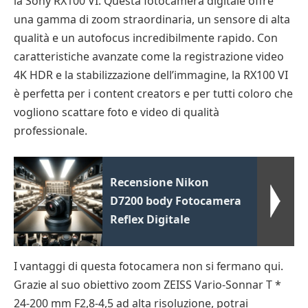
la Sony RX100 VI. Questa fotocamera digitale offre
una gamma di zoom straordinaria, un sensore di alta
qualità e un autofocus incredibilmente rapido. Con
caratteristiche avanzate come la registrazione video
4K HDR e la stabilizzazione dell’immagine, la RX100 VI
è perfetta per i content creators e per tutti coloro che
vogliono scattare foto e video di qualità
professionale.
Recensione Nikon
D7200 body Fotocamera
Reflex Digitale
I vantaggi di questa fotocamera non si fermano qui.
Grazie al suo obiettivo zoom ZEISS Vario-Sonnar T *
24-200 mm F2,8-4,5 ad alta risoluzione, potrai