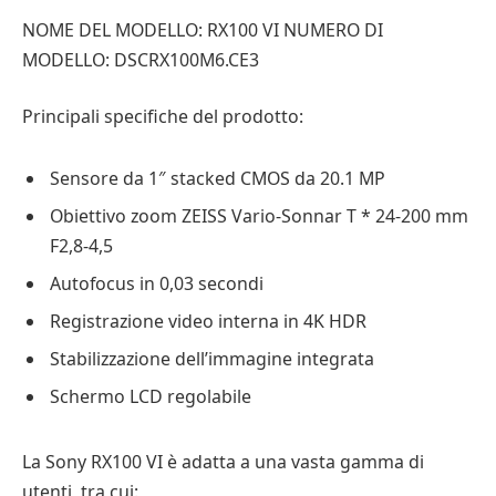
NOME DEL MODELLO: RX100 VI NUMERO DI
MODELLO: DSCRX100M6.CE3
Principali specifiche del prodotto:
Sensore da 1″ stacked CMOS da 20.1 MP
Obiettivo zoom ZEISS Vario-Sonnar T * 24-200 mm
F2,8-4,5
Autofocus in 0,03 secondi
Registrazione video interna in 4K HDR
Stabilizzazione dell’immagine integrata
Schermo LCD regolabile
La Sony RX100 VI è adatta a una vasta gamma di
utenti, tra cui: