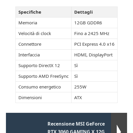
Specifiche
Dettagli
Memoria
12GB GDDR6
Velocità di clock
Fino a 2425 MHz
Connettore
PCI Express 4.0 x16
Interfaccia
HDMI, DisplayPort
Supporto DirectX 12
Sì
Supporto AMD FreeSync
Sì
Consumo energetico
255W
Dimensioni
ATX
Recensione MSI GeForce
RTX 3060 GAMING X 12G