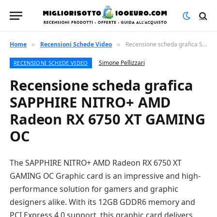
Home
Recensioni Schede Video
Recensione scheda grafica SAPPHIRE NITRO+ AMD Radeon RX 6750 XT GAMING OC
»
»
Simone Pellizzari
RECENSIONI SCHEDE VIDEO
Recensione scheda grafica
SAPPHIRE NITRO+ AMD
Radeon RX 6750 XT GAMING
OC
The SAPPHIRE NITRO+ AMD Radeon RX 6750 XT
GAMING OC Graphic card is an impressive and high-
performance solution for gamers and graphic
designers alike. With its 12GB GDDR6 memory and
PCI Express 4.0 support, this graphic card delivers