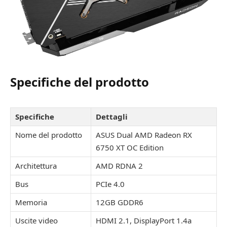
Specifiche del prodotto
Specifiche
Dettagli
Nome del prodotto
ASUS Dual AMD Radeon RX
6750 XT OC Edition
Architettura
AMD RDNA 2
Bus
PCIe 4.0
Memoria
12GB GDDR6
Uscite video
HDMI 2.1, DisplayPort 1.4a