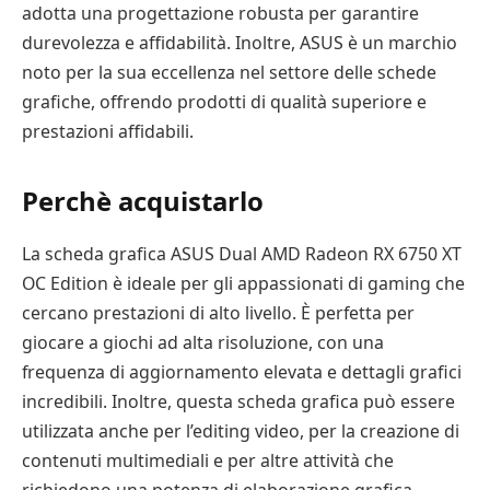
adotta una progettazione robusta per garantire
durevolezza e affidabilità. Inoltre, ASUS è un marchio
noto per la sua eccellenza nel settore delle schede
grafiche, offrendo prodotti di qualità superiore e
prestazioni affidabili.
Perchè acquistarlo
La scheda grafica ASUS Dual AMD Radeon RX 6750 XT
OC Edition è ideale per gli appassionati di gaming che
cercano prestazioni di alto livello. È perfetta per
giocare a giochi ad alta risoluzione, con una
frequenza di aggiornamento elevata e dettagli grafici
incredibili. Inoltre, questa scheda grafica può essere
utilizzata anche per l’editing video, per la creazione di
contenuti multimediali e per altre attività che