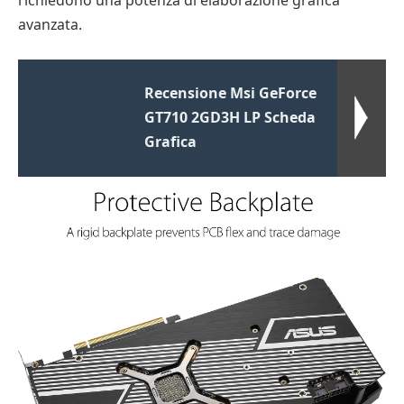
richiedono una potenza di elaborazione grafica
avanzata.
Recensione Msi GeForce
GT710 2GD3H LP Scheda
Grafica