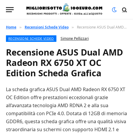
Home
Recensioni Schede Video
Recensione ASUS Dual AMD Radeon RX 6750 XT OC Edition Scheda Grafica
»
»
Simone Pellizzari
RECENSIONI SCHEDE VIDEO
Recensione ASUS Dual AMD
Radeon RX 6750 XT OC
Edition Scheda Grafica
La scheda grafica ASUS Dual AMD Radeon RX 6750 XT
OC Edition offre prestazioni eccezionali grazie
all’avanzata tecnologia AMD RDNA 2 e alla sua
compatibilità con PCIe 4.0. Dotata di 12GB di memoria
GDDR6, questa scheda grafica offre una qualità visiva
straordinaria su schermi con supporto HDMI 2.1 e