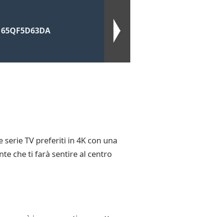
HD 65QF5D63DA
 serie TV preferiti in 4K con una
te che ti farà sentire al centro