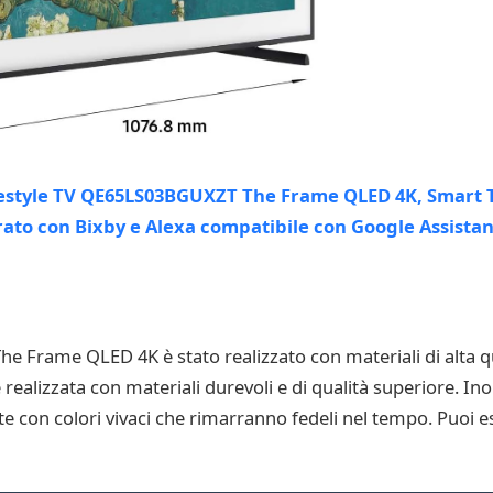
 Frame QLED 4K è stato realizzato con materiali di alta q
 realizzata con materiali durevoli e di qualità superiore. Ino
ate con colori vivaci che rimarranno fedeli nel tempo. Puoi e