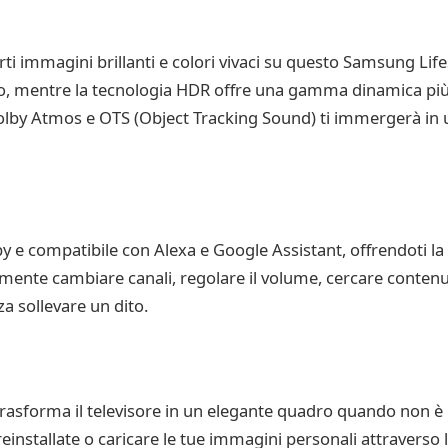
i immagini brillanti e colori vivaci su questo Samsung Lifest
glio, mentre la tecnologia HDR offre una gamma dinamica più
Dolby Atmos e OTS (Object Tracking Sound) ti immergerà in 
y e compatibile con Alexa e Google Assistant, offrendoti la 
ilmente cambiare canali, regolare il volume, cercare contenut
nza sollevare un dito.
rasforma il televisore in un elegante quadro quando non è i
einstallate o caricare le tue immagini personali attraverso 