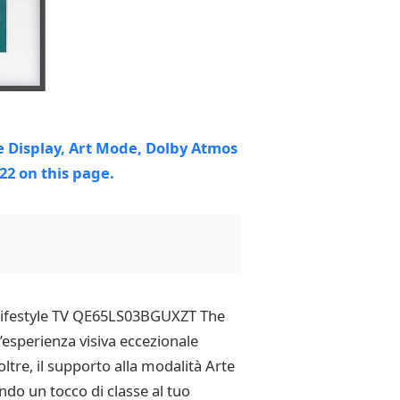
g Lifestyle TV QE65LS03BGUXZT The
’esperienza visiva eccezionale
oltre, il supporto alla modalità Arte
ndo un tocco di classe al tuo