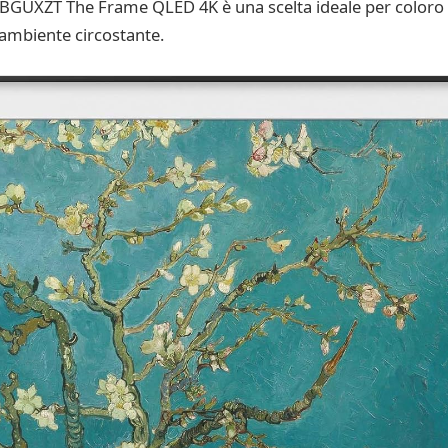
BGUXZT The Frame QLED 4K è una scelta ideale per coloro c
’ambiente circostante.