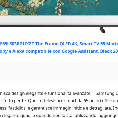
 unisca design elegante e funzionalità avanzate, il Samsun
etta per te. Questo televisore smart da 65 pollici offre un
lessi fastidiosi e garantisce immagini nitide e dettagliate. In
un elegante quadro quando non lo stai utilizzando, aggiunge