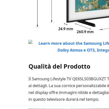
Qualità del Prodotto
Il Samsung Lifestyle TV QE65LS03BGUXZT The
ai dettagli. La sua cornice personalizzabile è
nel display offre immagini nitide e dettagli
in questo televisore durerà nel tempo.