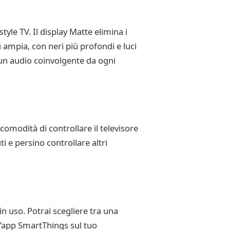
yle TV. Il display Matte elimina i
 ampia, con neri più profondi e luci
un audio coinvolgente da ogni
comodità di controllare il televisore
i e persino controllare altri
n uso. Potrai scegliere tra una
l’app SmartThings sul tuo