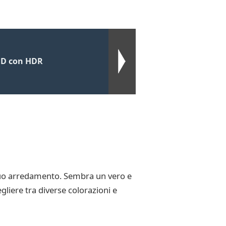
HD con HDR
 tuo arredamento. Sembra un vero e
gliere tra diverse colorazioni e