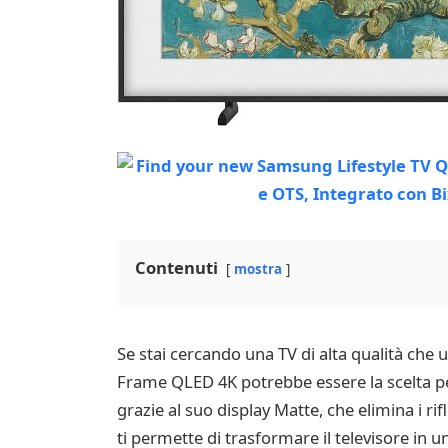
Contenuti
mostra
Se stai cercando una TV di alta qualità che
Frame QLED 4K potrebbe essere la scelta perf
grazie al suo display Matte, che elimina i rif
ti permette di trasformare il televisore in 