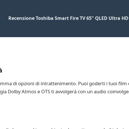
Recensione Toshiba Smart Fire TV 65" QLED Ultra 
à
mma di opzioni di intrattenimento. Puoi goderti i tuoi film e
ologia Dolby Atmos e OTS ti avvolgerà con un audio coinvolgen