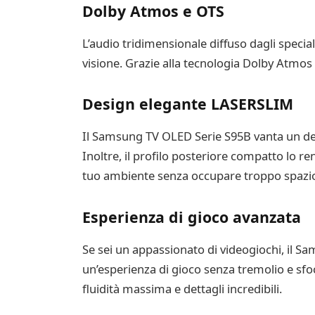
Dolby Atmos e OTS
L’audio tridimensionale diffuso dagli specia
visione. Grazie alla tecnologia Dolby Atmos 
Design elegante LASERSLIM
Il Samsung TV OLED Serie S95B vanta un desi
Inoltre, il profilo posteriore compatto lo r
tuo ambiente senza occupare troppo spazi
Esperienza di gioco avanzata
Se sei un appassionato di videogiochi, il S
un’esperienza di gioco senza tremolio e sfoc
fluidità massima e dettagli incredibili.