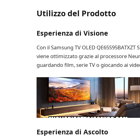
Utilizzo del Prodotto
Esperienza di Visione
Con il Samsung TV OLED QE65S95BATXZT Smart
viene ottimizzato grazie al processore Neura
guardando film, serie TV o giocando ai video
Esperienza di Ascolto