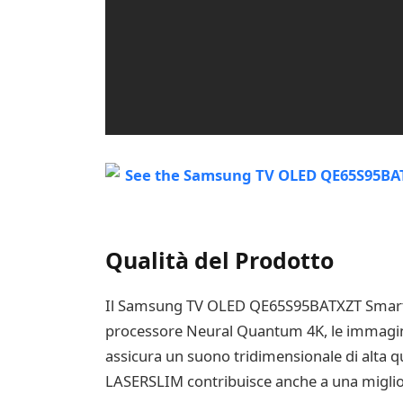
Qualità del Prodotto
Il Samsung TV OLED QE65S95BATXZT Smart TV
processore Neural Quantum 4K, le immagini 
assicura un suono tridimensionale di alta qu
LASERSLIM contribuisce anche a una miglio