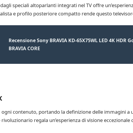
li speciali altoparlanti integrati nel TV offre un’esperienza 
alista e profilo posteriore compatto rende questo televisor
Recensione Sony BRAVIA KD-65X75WL LED 4K HDR Go
BRAVIA CORE
K
gni contenuto, portando la definizione delle immagini a un
ore rivoluzionario regala un’esperienza di visione eccezional