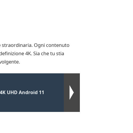
 straordinaria. Ogni contenuto
finizione 4K. Sia che tu stia
volgente.
 4K UHD Android 11