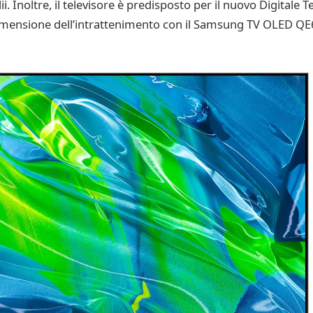
i. Inoltre, il televisore è predisposto per il nuovo Digitale 
dimensione dell’intrattenimento con il Samsung TV OLED Q