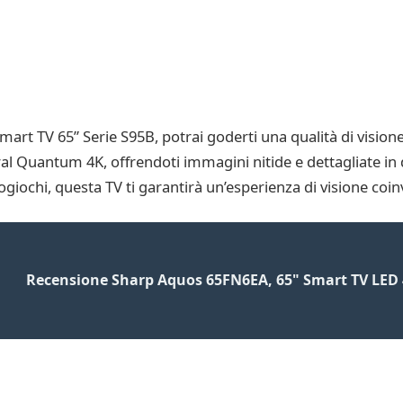
 TV 65” Serie S95B, potrai goderti una qualità di visione
l Quantum 4K, offrendoti immagini nitide e dettagliate in de
giochi, questa TV ti garantirà un’esperienza di visione coin
Recensione Sharp Aquos 65FN6EA, 65" Smart TV LED