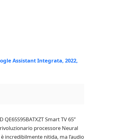
 OLED QE65S95BATXZT Smart TV 65”
l rivoluzionario processore Neural
 è incredibilmente nitida, ma l’audio