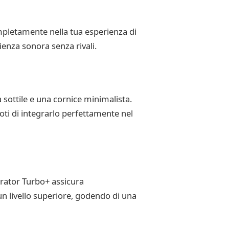
ompletamente nella tua esperienza di
ienza sonora senza rivali.
sottile e una cornice minimalista.
oti di integrarlo perfettamente nel
erator Turbo+ assicura
un livello superiore, godendo di una