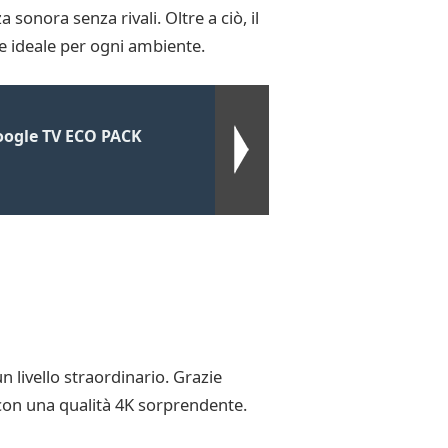
sonora senza rivali. Oltre a ciò, il
e ideale per ogni ambiente.
ogle TV ECO PACK
 livello straordinario. Grazie
e con una qualità 4K sorprendente.