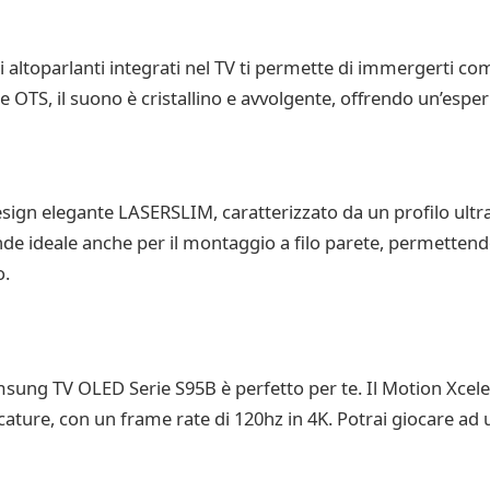
li altoparlanti integrati nel TV ti permette di immergerti c
e OTS, il suono è cristallino e avvolgente, offrendo un’esper
gn elegante LASERSLIM, caratterizzato da un profilo ultra 
ende ideale anche per il montaggio a filo parete, permettend
o.
amsung TV OLED Serie S95B è perfetto per te. Il Motion Xcel
ature, con un frame rate di 120hz in 4K. Potrai giocare ad 