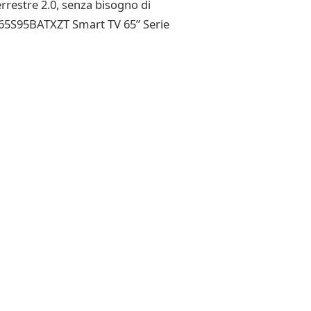
Terrestre 2.0, senza bisogno di
E65S95BATXZT Smart TV 65” Serie