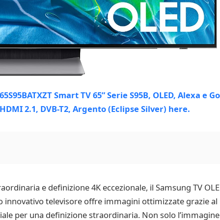
straordinaria e definizione 4K eccezionale, il Samsung TV
to innovativo televisore offre immagini ottimizzate grazie a
iciale per una definizione straordinaria. Non solo l’immagine