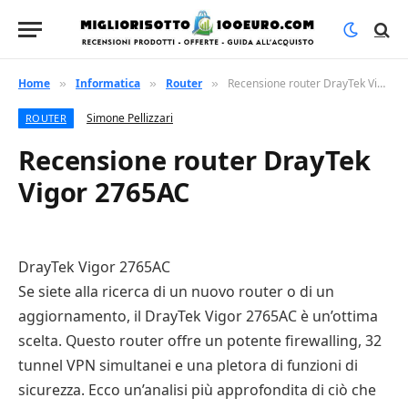
Home
Informatica
Router
Recensione router DrayTek Vigor 2765AC
»
»
»
Simone Pellizzari
ROUTER
Recensione router DrayTek
Vigor 2765AC
DrayTek Vigor 2765AC
Se siete alla ricerca di un nuovo router o di un
aggiornamento, il DrayTek Vigor 2765AC è un’ottima
scelta. Questo router offre un potente firewalling, 32
tunnel VPN simultanei e una pletora di funzioni di
sicurezza. Ecco un’analisi più approfondita di ciò che