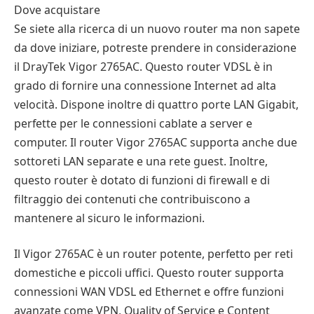
Dove acquistare
Se siete alla ricerca di un nuovo router ma non sapete
da dove iniziare, potreste prendere in considerazione
il DrayTek Vigor 2765AC. Questo router VDSL è in
grado di fornire una connessione Internet ad alta
velocità. Dispone inoltre di quattro porte LAN Gigabit,
perfette per le connessioni cablate a server e
computer. Il router Vigor 2765AC supporta anche due
sottoreti LAN separate e una rete guest. Inoltre,
questo router è dotato di funzioni di firewall e di
filtraggio dei contenuti che contribuiscono a
mantenere al sicuro le informazioni.
Il Vigor 2765AC è un router potente, perfetto per reti
domestiche e piccoli uffici. Questo router supporta
connessioni WAN VDSL ed Ethernet e offre funzioni
avanzate come VPN, Quality of Service e Content