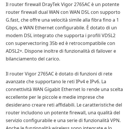
Il router firewall DrayTek Vigor 2765AC è un potente
router firewall dual WAN con WAN DSL con supporto
G.fast, che offre una velocità simile alla fibra fino a 1
Gbps, e WAN Ethernet configurabile. È dotato di un
modem DSL integrato che supporta i profili VDSL2
con supervectoring 35b ed è retrocompatibile con
ADSL2+. Dispone inoltre di funzionalità di failover e
bilanciamento del carico.
Il router Vigor 2765AC è dotato di funzioni di rete
avanzate che supportano le reti IPv4 e IPv6. La
connettività WAN Gigabit Ethernet lo rende una scelta
eccellente per le piccole e medie imprese che
desiderano creare reti affidabili. Le caratteristiche del
router includono un potente firewall, una qualità del
servizio configurabile e una serie di funzionalità VPN.
Anche le funzionalità wireless sono integrate e lo