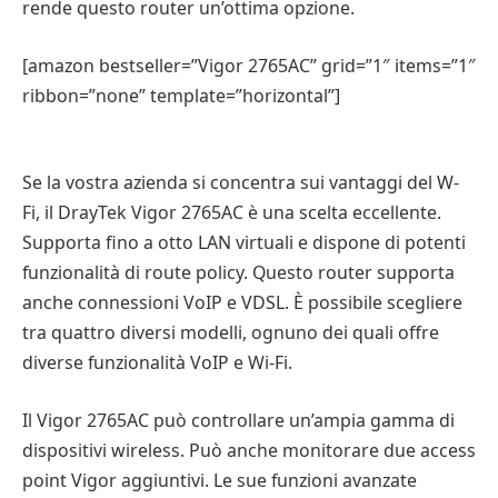
rende questo router un’ottima opzione.
[amazon bestseller=”Vigor 2765AC” grid=”1″ items=”1″
ribbon=”none” template=”horizontal”]
Se la vostra azienda si concentra sui vantaggi del W-
Fi, il DrayTek Vigor 2765AC è una scelta eccellente.
Supporta fino a otto LAN virtuali e dispone di potenti
funzionalità di route policy. Questo router supporta
anche connessioni VoIP e VDSL. È possibile scegliere
tra quattro diversi modelli, ognuno dei quali offre
diverse funzionalità VoIP e Wi-Fi.
Il Vigor 2765AC può controllare un’ampia gamma di
dispositivi wireless. Può anche monitorare due access
point Vigor aggiuntivi. Le sue funzioni avanzate