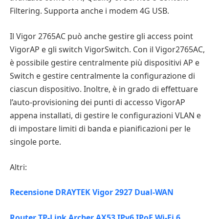
Filtering. Supporta anche i modem 4G USB.
Il Vigor 2765AC può anche gestire gli access point
VigorAP e gli switch VigorSwitch. Con il Vigor2765AC,
è possibile gestire centralmente più dispositivi AP e
Switch e gestire centralmente la configurazione di
ciascun dispositivo. Inoltre, è in grado di effettuare
l’auto-provisioning dei punti di accesso VigorAP
appena installati, di gestire le configurazioni VLAN e
di impostare limiti di banda e pianificazioni per le
singole porte.
Altri:
Recensione DRAYTEK Vigor 2927 Dual-WAN
Router TP-Link Archer AX53 IPv6 IPoE Wi-Fi 6