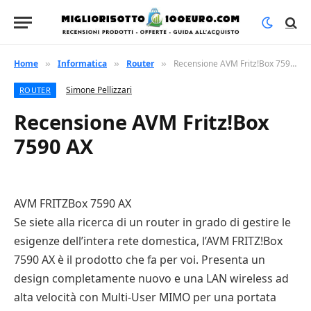
Home
Informatica
Router
Recensione AVM Fritz!Box 7590 AX
»
»
»
Simone Pellizzari
ROUTER
Recensione AVM Fritz!Box
7590 AX
AVM FRITZBox 7590 AX
Se siete alla ricerca di un router in grado di gestire le
esigenze dell’intera rete domestica, l’AVM FRITZ!Box
7590 AX è il prodotto che fa per voi. Presenta un
design completamente nuovo e una LAN wireless ad
alta velocità con Multi-User MIMO per una portata