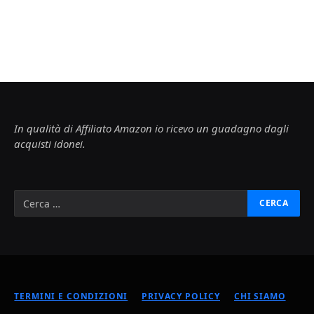
In qualità di Affiliato Amazon io ricevo un guadagno dagli
acquisti idonei.
TERMINI E CONDIZIONI
PRIVACY POLICY
CHI SIAMO