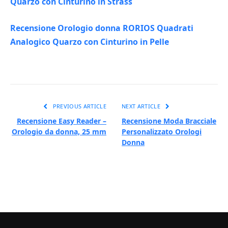
Quarzo con Cinturino in Strass
Recensione Orologio donna RORIOS Quadrati
Analogico Quarzo con Cinturino in Pelle
PREVIOUS ARTICLE
NEXT ARTICLE
Recensione Easy Reader –
Recensione Moda Bracciale
Orologio da donna, 25 mm
Personalizzato Orologi
Donna