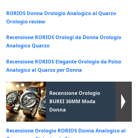
RORIOS Donna Orologio Analogico al Quarzo
Orologio review
Recensione RORIOS Orologi da Donna Orologio
Analogico Quarzo
Recensione RORIOS Elegante Orologio da Polso
Analogico al Quarzo per Donna
Recensione Orologio
BUREI 36MM Moda
Donna
Recensione Orologio RORIOS Donna Analogico al