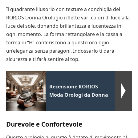
Il quadrante illusorio con texture a conchiglia del
RORIOS Donna Orologio riflette vari colori di luce alla
luce del sole, donando brillantezza e lucentezza in
ogni momento. La forma rettangolare e la cassa a
forma di “H” conferiscono a questo orologio
un’eleganza senza paragoni. Indossarlo ti darà
sicurezza e ti farà sentire al top.
Recensione RORIOS
Moda Orologi da Donna
Durevole e Confortevole
Questo orologio al quarzo è dotato di movimento al