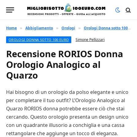
Home
Abbigliamento
Orologi
Orologi Donna sotto 100 euro
»
»
»
Simone Pellizzari
OROLOGI DONNA SOTTO 100 EURO
Recensione RORIOS Donna
Orologio Analogico al
Quarzo
Hai bisogno di un orologio da polso elegante e unico
per completare il tuo outfit? L’Orologio Analogico al
Quarzo RORIOS donna potrebbe essere ciò che stai
cercando. Questo orologio presenta un design unico
con un quadrante illusorio a conchiglia e una cassa
rettangolare che aggiunge un tocco di eleganza.