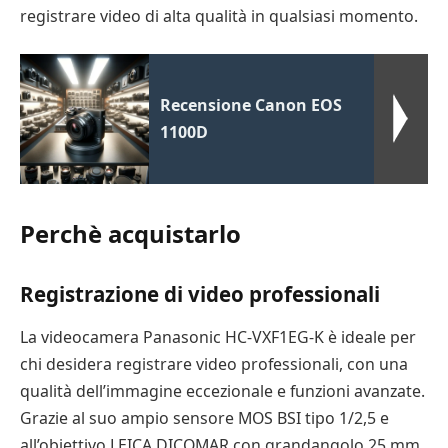
registrare video di alta qualità in qualsiasi momento.
Recensione Canon EOS
1100D
Perchè acquistarlo
Registrazione di video professionali
La videocamera Panasonic HC-VXF1EG-K è ideale per
chi desidera registrare video professionali, con una
qualità dell’immagine eccezionale e funzioni avanzate.
Grazie al suo ampio sensore MOS BSI tipo 1/2,5 e
all’obiettivo LEICA DICOMAR con grandangolo 25 mm,