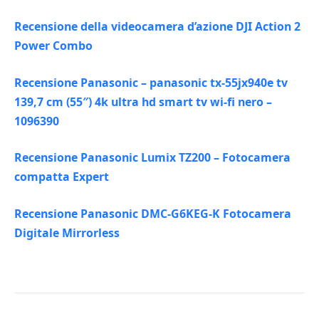
Recensione della videocamera d’azione DJI Action 2
Power Combo
Recensione Panasonic – panasonic tx-55jx940e tv
139,7 cm (55″) 4k ultra hd smart tv wi-fi nero –
1096390
Recensione Panasonic Lumix TZ200 – Fotocamera
compatta Expert
Recensione Panasonic DMC-G6KEG-K Fotocamera
Digitale Mirrorless