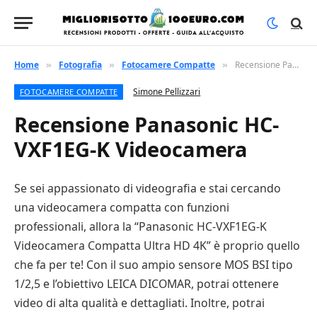
Home
Fotografia
Fotocamere Compatte
Recensione Panasonic HC-VXF1EG-K Videocamera
»
»
»
Simone Pellizzari
FOTOCAMERE COMPATTE
Recensione Panasonic HC-
VXF1EG-K Videocamera
Se sei appassionato di videografia e stai cercando
una videocamera compatta con funzioni
professionali, allora la “Panasonic HC-VXF1EG-K
Videocamera Compatta Ultra HD 4K” è proprio quello
che fa per te! Con il suo ampio sensore MOS BSI tipo
1/2,5 e l’obiettivo LEICA DICOMAR, potrai ottenere
video di alta qualità e dettagliati. Inoltre, potrai