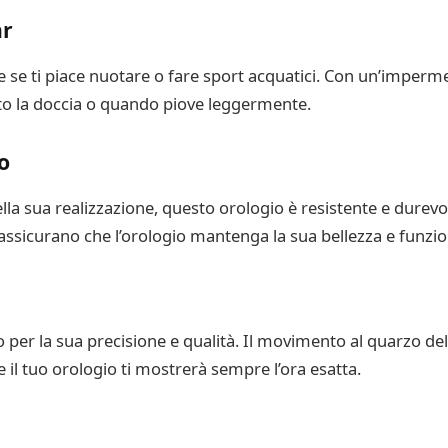
ar
e se ti piace nuotare o fare sport acquatici. Con un’impermea
to la doccia o quando piove leggermente.
o
 nella sua realizzazione, questo orologio è resistente e durevo
o assicurano che l’orologio mantenga la sua bellezza e funzi
 per la sua precisione e qualità. Il movimento al quarzo del
 il tuo orologio ti mostrerà sempre l’ora esatta.