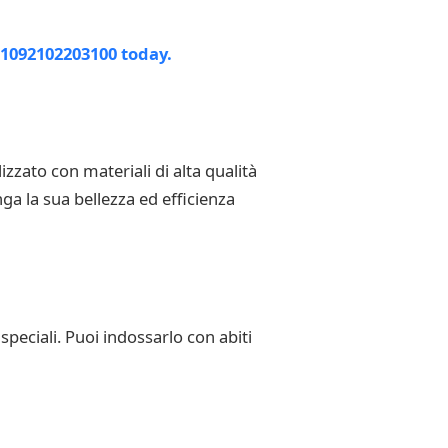
zato con materiali di alta qualità
ga la sua bellezza ed efficienza
peciali. Puoi indossarlo con abiti