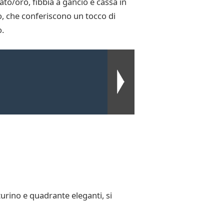
tato/oro, fibbia a gancio e cassa in
lo, che conferiscono un tocco di
o.
turino e quadrante eleganti, si