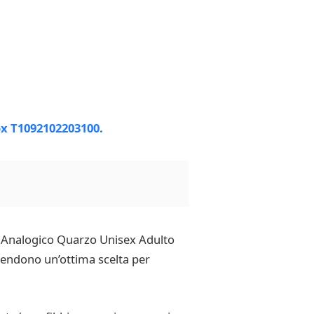
gio Analogico Quarzo Unisex Adulto
rendono un’ottima scelta per