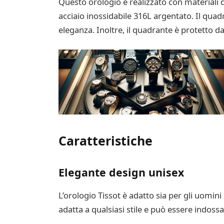
Questo orologio è realizzato con materiali di
acciaio inossidabile 316L argentato. Il quadr
eleganza. Inoltre, il quadrante è protetto d
Caratteristiche
Elegante design unisex
L’orologio Tissot è adatto sia per gli uomini
adatta a qualsiasi stile e può essere indossa