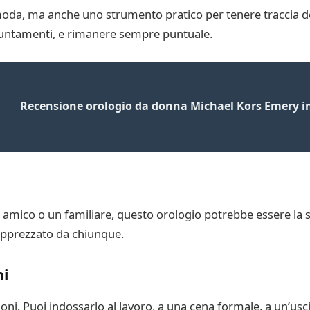
moda, ma anche uno strumento pratico per tenere traccia de
ppuntamenti, e rimanere sempre puntuale.
Recensione orologio da donna Michael Kors Emery in 
amico o un familiare, questo orologio potrebbe essere la scel
apprezzato da chiunque.
ni
ni. Puoi indossarlo al lavoro, a una cena formale, a un’usci