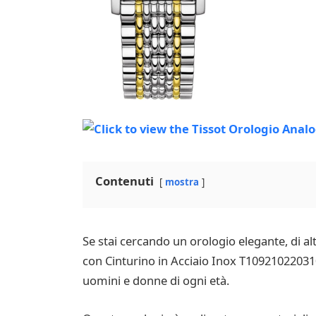
Contenuti
mostra
Se stai cercando un orologio elegante, di al
con Cinturino in Acciaio Inox T10921022031
uomini e donne di ogni età.