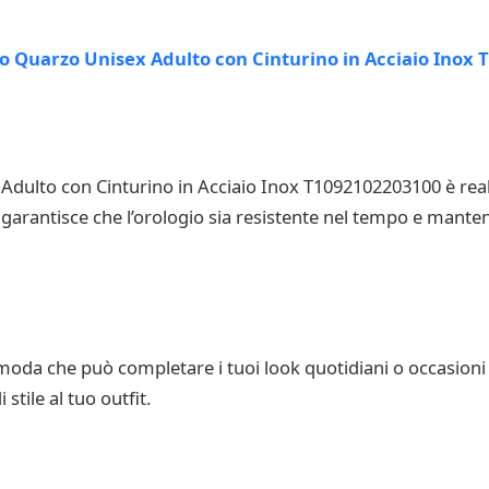
Adulto con Cinturino in Acciaio Inox T1092102203100 è realiz
garantisce che l’orologio sia resistente nel tempo e manten
oda che può completare i tuoi look quotidiani o occasioni s
stile al tuo outfit.