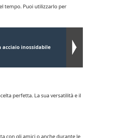
l tempo. Puoi utilizzarlo per
acciaio inossidabile
ta perfetta. La sua versatilità e il
ta con gli amici o anche durante le