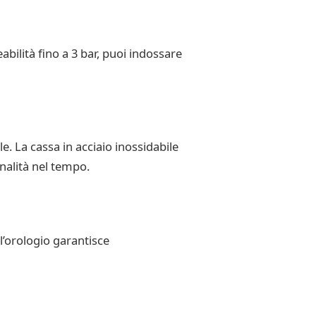
bilità fino a 3 bar, puoi indossare
le. La cassa in acciaio inossidabile
onalità nel tempo.
l’orologio garantisce