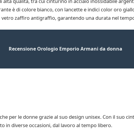
 alta qualità, tra cui cinturino in acciaio inossidabile argen
ante è di colore bianco, con lancette e indici color oro gial
a vetro zaffiro antigraffio, garantendo una durata nel temp
Recensione Orologio Emporio Armani da donna
 che per le donne grazie al suo design unisex. Con il suo cin
to in diverse occasioni, dal lavoro al tempo libero.