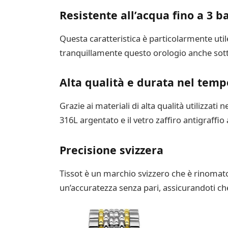
Resistente all’acqua fino a 3 b
Questa caratteristica è particolarmente util
tranquillamente questo orologio anche sot
Alta qualità e durata nel temp
Grazie ai materiali di alta qualità utilizzati
316L argentato e il vetro zaffiro antigraffi
Precisione svizzera
Tissot è un marchio svizzero che è rinomato
un’accuratezza senza pari, assicurandoti che