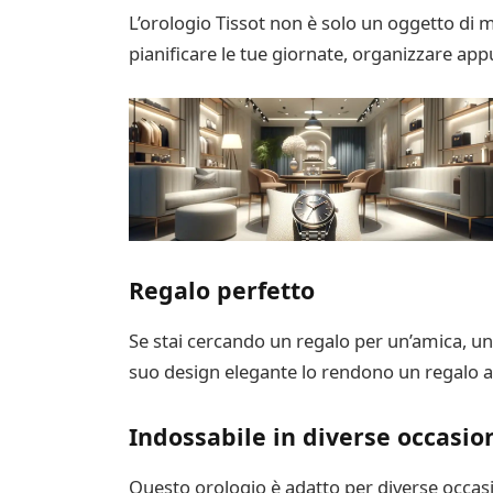
L’orologio Tissot non è solo un oggetto di 
pianificare le tue giornate, organizzare a
Regalo perfetto
Se stai cercando un regalo per un’amica, un 
suo design elegante lo rendono un regalo 
Indossabile in diverse occasio
Questo orologio è adatto per diverse occasio