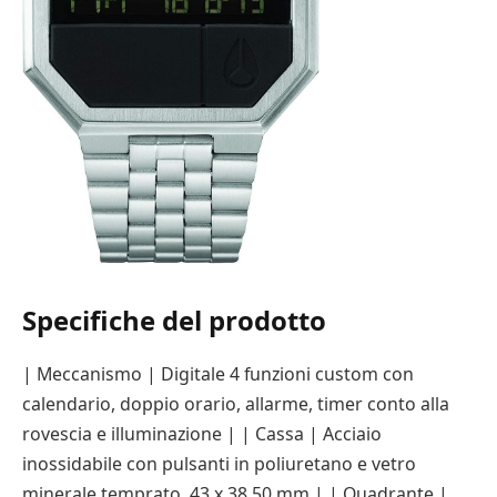
Specifiche del prodotto
| Meccanismo | Digitale 4 funzioni custom con
calendario, doppio orario, allarme, timer conto alla
rovescia e illuminazione | | Cassa | Acciaio
inossidabile con pulsanti in poliuretano e vetro
minerale temprato, 43 x 38,50 mm | | Quadrante |