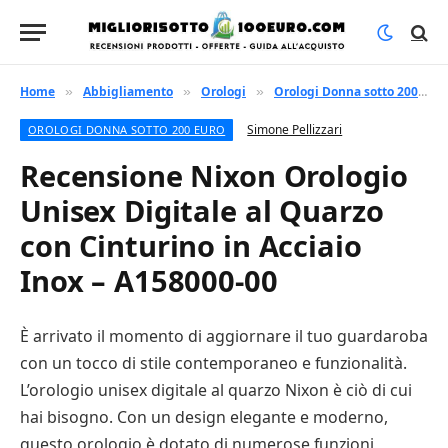
Home
Abbigliamento
Orologi
Orologi Donna sotto 200 euro
»
»
»
Simone Pellizzari
OROLOGI DONNA SOTTO 200 EURO
Recensione Nixon Orologio
Unisex Digitale al Quarzo
con Cinturino in Acciaio
Inox – A158000-00
È arrivato il momento di aggiornare il tuo guardaroba
con un tocco di stile contemporaneo e funzionalità.
L’orologio unisex digitale al quarzo Nixon è ciò di cui
hai bisogno. Con un design elegante e moderno,
questo orologio è dotato di numerose funzioni