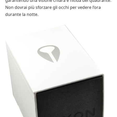
garantendo una visione chiara e nitida del quadrante.
Non dovrai più sforzare gli occhi per vedere l’ora
durante la notte.