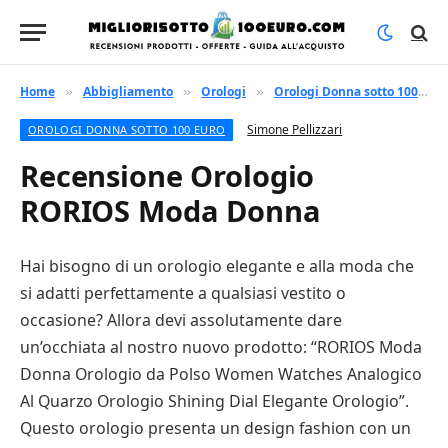
Home
Abbigliamento
Orologi
Orologi Donna sotto 100 euro
»
»
»
Simone Pellizzari
OROLOGI DONNA SOTTO 100 EURO
Recensione Orologio
RORIOS Moda Donna
Hai bisogno di un orologio elegante e alla moda che
si adatti perfettamente a qualsiasi vestito o
occasione? Allora devi assolutamente dare
un’occhiata al nostro nuovo prodotto: “RORIOS Moda
Donna Orologio da Polso Women Watches Analogico
Al Quarzo Orologio Shining Dial Elegante Orologio”.
Questo orologio presenta un design fashion con un