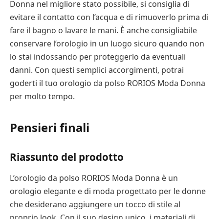
Donna nel migliore stato possibile, si consiglia di
evitare il contatto con l’acqua e di rimuoverlo prima di
fare il bagno o lavare le mani. È anche consigliabile
conservare l’orologio in un luogo sicuro quando non
lo stai indossando per proteggerlo da eventuali
danni. Con questi semplici accorgimenti, potrai
goderti il tuo orologio da polso RORIOS Moda Donna
per molto tempo.
Pensieri finali
Riassunto del prodotto
L’orologio da polso RORIOS Moda Donna è un
orologio elegante e di moda progettato per le donne
che desiderano aggiungere un tocco di stile al
proprio look. Con il suo design unico, i materiali di