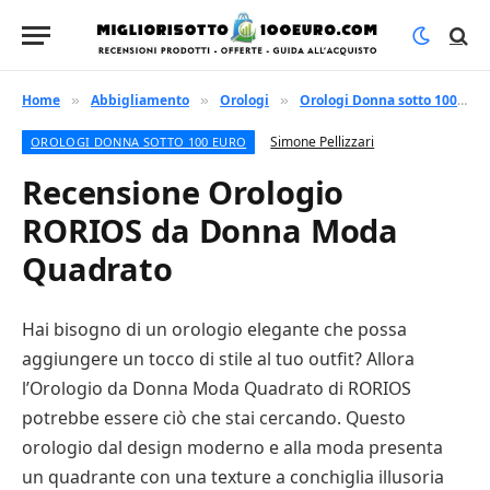
Home
Abbigliamento
Orologi
Orologi Donna sotto 100 euro
»
»
»
Simone Pellizzari
OROLOGI DONNA SOTTO 100 EURO
Recensione Orologio
RORIOS da Donna Moda
Quadrato
Hai bisogno di un orologio elegante che possa
aggiungere un tocco di stile al tuo outfit? Allora
l’Orologio da Donna Moda Quadrato di RORIOS
potrebbe essere ciò che stai cercando. Questo
orologio dal design moderno e alla moda presenta
un quadrante con una texture a conchiglia illusoria