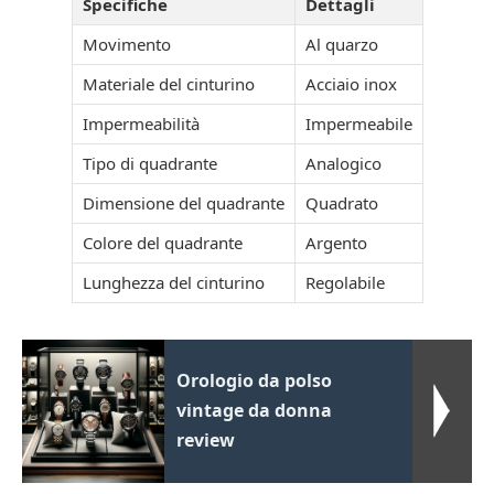
Specifiche
Dettagli
Movimento
Al quarzo
Materiale del cinturino
Acciaio inox
Impermeabilità
Impermeabile
Tipo di quadrante
Analogico
Dimensione del quadrante
Quadrato
Colore del quadrante
Argento
Lunghezza del cinturino
Regolabile
Orologio da polso
vintage da donna
review