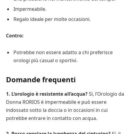
Impermeabile.
Regalo ideale per molte occasioni.
Contro:
Potrebbe non essere adatto a chi preferisce
orologi più casual o sportivi.
Domande frequenti
1. L’orologio è resistente all’acqua?
Sì, l’Orologio da
Donna RORIOS è impermeabile e può essere
indossato sotto la doccia o in occasioni in cui
potrebbe entrare in contatto con acqua.
2. Posso regolare la lunghezza del cinturino?
Sì, il