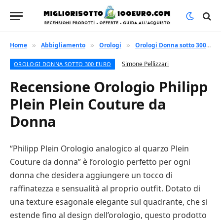
Home
Abbigliamento
Orologi
Orologi Donna sotto 300 euro
»
»
»
Simone Pellizzari
OROLOGI DONNA SOTTO 300 EURO
Recensione Orologio Philipp
Plein Plein Couture da
Donna
“Philipp Plein Orologio analogico al quarzo Plein
Couture da donna” è l’orologio perfetto per ogni
donna che desidera aggiungere un tocco di
raffinatezza e sensualità al proprio outfit. Dotato di
una texture esagonale elegante sul quadrante, che si
estende fino al design dell’orologio, questo prodotto