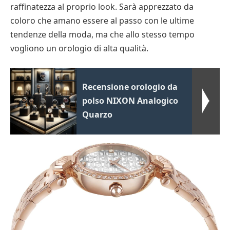
raffinatezza al proprio look. Sarà apprezzato da
coloro che amano essere al passo con le ultime
tendenze della moda, ma che allo stesso tempo
vogliono un orologio di alta qualità.
Recensione orologio da
polso NIXON Analogico
Quarzo