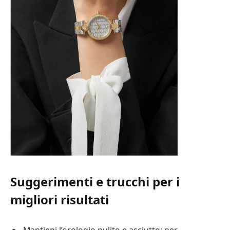
Suggerimenti e trucchi per i
migliori risultati
Mantieni l’orologio pulito e asciutto: per