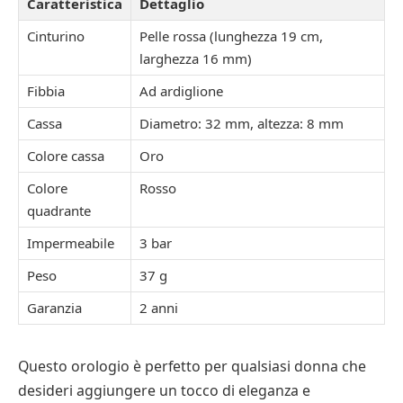
Caratteristica
Dettaglio
Cinturino
Pelle rossa (lunghezza 19 cm,
larghezza 16 mm)
Fibbia
Ad ardiglione
Cassa
Diametro: 32 mm, altezza: 8 mm
Colore cassa
Oro
Colore
Rosso
quadrante
Impermeabile
3 bar
Peso
37 g
Garanzia
2 anni
Questo orologio è perfetto per qualsiasi donna che
desideri aggiungere un tocco di eleganza e