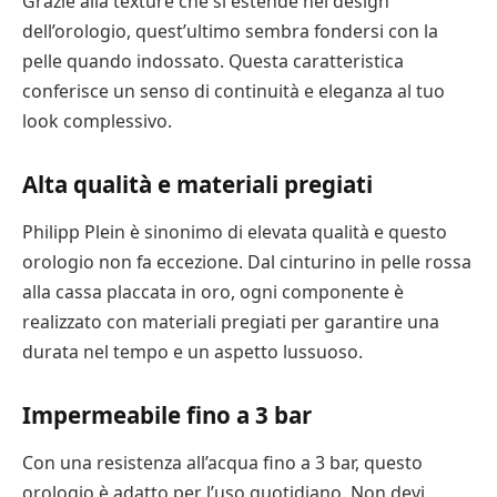
Grazie alla texture che si estende nel design
dell’orologio, quest’ultimo sembra fondersi con la
pelle quando indossato. Questa caratteristica
conferisce un senso di continuità e eleganza al tuo
look complessivo.
Alta qualità e materiali pregiati
Philipp Plein è sinonimo di elevata qualità e questo
orologio non fa eccezione. Dal cinturino in pelle rossa
alla cassa placcata in oro, ogni componente è
realizzato con materiali pregiati per garantire una
durata nel tempo e un aspetto lussuoso.
Impermeabile fino a 3 bar
Con una resistenza all’acqua fino a 3 bar, questo
orologio è adatto per l’uso quotidiano. Non devi