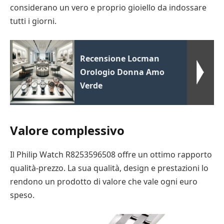
considerano un vero e proprio gioiello da indossare
tutti i giorni.
Recensione Locman
Orologio Donna Amo
Verde
Valore complessivo
Il Philip Watch R8253596508 offre un ottimo rapporto
qualità-prezzo. La sua qualità, design e prestazioni lo
rendono un prodotto di valore che vale ogni euro
speso.