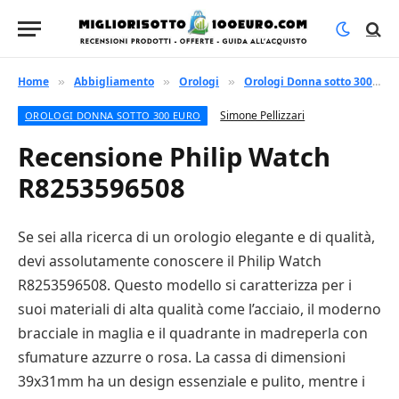
Home
Abbigliamento
Orologi
Orologi Donna sotto 300 euro
»
»
»
Simone Pellizzari
OROLOGI DONNA SOTTO 300 EURO
Recensione Philip Watch
R8253596508
Se sei alla ricerca di un orologio elegante e di qualità,
devi assolutamente conoscere il Philip Watch
R8253596508. Questo modello si caratterizza per i
suoi materiali di alta qualità come l’acciaio, il moderno
bracciale in maglia e il quadrante in madreperla con
sfumature azzurre o rosa. La cassa di dimensioni
39x31mm ha un design essenziale e pulito, mentre i