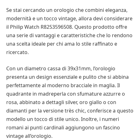
Se stai cercando un orologio che combini eleganza,
modernità e un tocco vintage, allora devi considerare
il Philip Watch R8253596508. Questo prodotto offre
una serie di vantaggi e caratteristiche che lo rendono
una scelta ideale per chi ama lo stile raffinato e
ricercato.
Con un diametro cassa di 39x31mm, l’orologio
presenta un design essenziale e pulito che si abbina
perfettamente al moderno bracciale in maglia. Il
quadrante in madreperla con sfumature azzurre o
rosa, abbinato a dettagli silver, oro giallo o con
diamanti per la versione très chic, conferisce a questo
modello un tocco di stile unico. Inoltre, i numeri
romani ai punti cardinali aggiungono un fascino
vintage all’orologio.