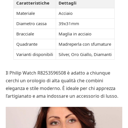
Caratteristiche
Dettagli
Materiale
Acciaio
Diametro cassa
39x31mm
Bracciale
Maglia in acciaio
Quadrante
Madreperla con sfumature
Varianti disponibili
Silver, Oro Giallo, Diamanti
Il Philip Watch R8253596508 è adatto a chiunque
cerchi un orologio di alta qualità che combini
eleganza e stile moderno. È ideale per chi apprezza
l’artigianato e ama indossare un accessorio di lusso.